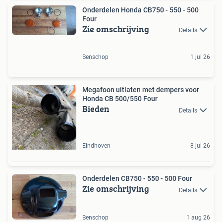
Onderdelen Honda CB750 - 550 - 500
Four
Zie omschrijving
Details
Benschop
1 jul 26
Megafoon uitlaten met dempers voor
Honda CB 500/550 Four
Bieden
Details
Eindhoven
8 jul 26
Onderdelen CB750 - 550 - 500 Four
Zie omschrijving
Details
Benschop
1 aug 26