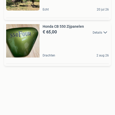
Echt
20 jul 26
Honda CB 550 Zijpanelen
€ 65,00
Details
Drachten
2 aug 26