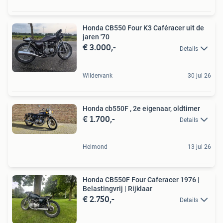
Honda CB550 Four K3 Caféracer uit de
jaren '70
€ 3.000,-
Details
Wildervank
30 jul 26
Honda cb550F , 2e eigenaar, oldtimer
€ 1.700,-
Details
Helmond
13 jul 26
Honda CB550F Four Caferacer 1976 |
Belastingvrij | Rijklaar
€ 2.750,-
Details