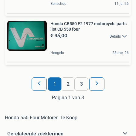
Benschop
11 jul 26
Honda CB550 F2 1977 motorcycle parts
list CB 550 four
€ 35,00
Details
Hengelo
28 mei 26
1
2
3
Pagina 1 van 3
Honda 550 Four Motoren Te Koop
Gerelateerde zoektermen