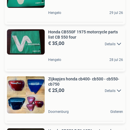
Hengelo
29 jul 26
Honda CB550F 1975 motorcycle parts
list CB 550 four
€ 35,00
Details
Hengelo
28 jul 26
Zijkapjes honda cb400- cb500 - cb550-
cb750
€ 25,00
Details
Doornenburg
Gisteren