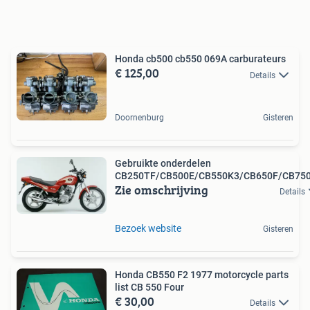
Honda cb500 cb550 069A carburateurs
€ 125,00
Details
Doornenburg
Gisteren
Gebruikte onderdelen
CB250TF/CB500E/CB550K3/CB650F/CB75
Zie omschrijving
Details
Bezoek website
Gisteren
Honda CB550 F2 1977 motorcycle parts
list CB 550 Four
€ 30,00
Details