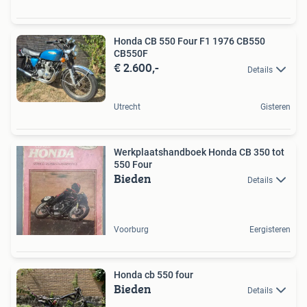
Honda CB 550 Four F1 1976 CB550
CB550F
€ 2.600,-
Details
Utrecht
Gisteren
Werkplaatshandboek Honda CB 350 tot
550 Four
Bieden
Details
Voorburg
Eergisteren
Honda cb 550 four
Bieden
Details