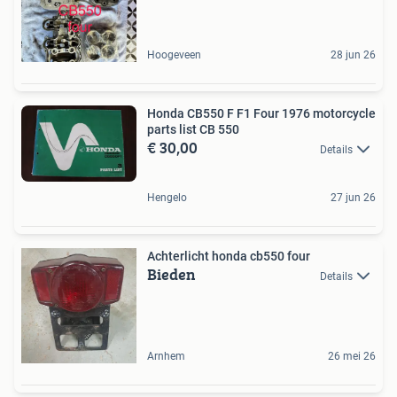
Hoogeveen
28 jun 26
Honda CB550 F F1 Four 1976 motorcycle
parts list CB 550
€ 30,00
Details
Hengelo
27 jun 26
Achterlicht honda cb550 four
Bieden
Details
Arnhem
26 mei 26