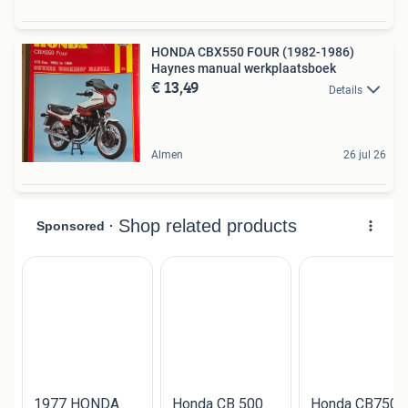
HONDA CBX550 FOUR (1982-1986)
Haynes manual werkplaatsboek
€ 13,49
Details
Almen
26 jul 26