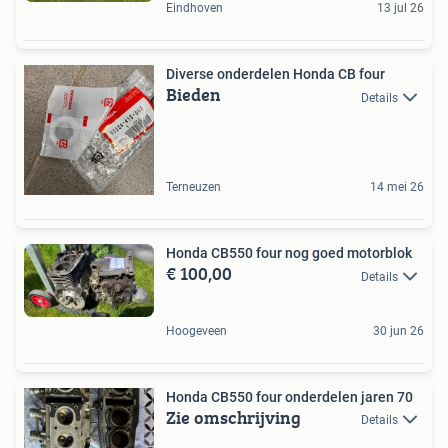
Eindhoven
13 jul 26
Diverse onderdelen Honda CB four
Bieden
Details
Terneuzen
14 mei 26
Honda CB550 four nog goed motorblok
€ 100,00
Details
Hoogeveen
30 jun 26
Honda CB550 four onderdelen jaren 70
Zie omschrijving
Details