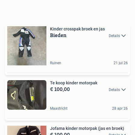
Kinder crosspak broek en jas
Bieden
Details
Ruinen
21 jul 26
Te koop kinder motorpak
€ 100,00
Details
Maastricht
28 apr 26
Jofama kinder motorpak (jas en broek)
€ 100,00