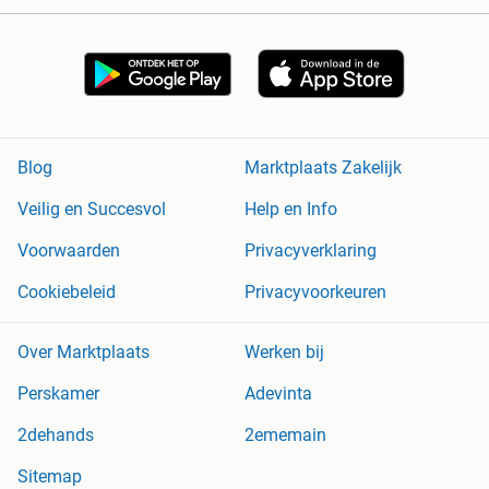
Blog
Marktplaats Zakelijk
Veilig en Succesvol
Help en Info
Voorwaarden
Privacyverklaring
Cookiebeleid
Privacyvoorkeuren
Over Marktplaats
Werken bij
Perskamer
Adevinta
2dehands
2ememain
Sitemap