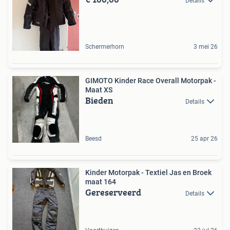
Details
Schermerhorn
3 mei 26
GIMOTO Kinder Race Overall Motorpak -
Maat XS
Bieden
Details
Beesd
25 apr 26
Kinder Motorpak - Textiel Jas en Broek
maat 164
Gereserveerd
Details