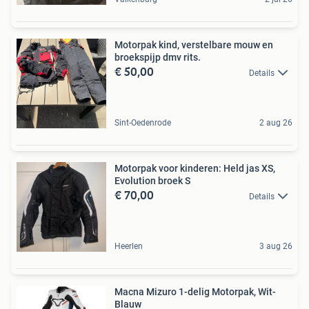
Motorpak kind, verstelbare mouw en
broekspijp dmv rits.
€ 50,00
Details
Sint-Oedenrode
2 aug 26
Motorpak voor kinderen: Held jas XS,
Evolution broek S
€ 70,00
Details
Heerlen
3 aug 26
Macna Mizuro 1-delig Motorpak, Wit-
Blauw