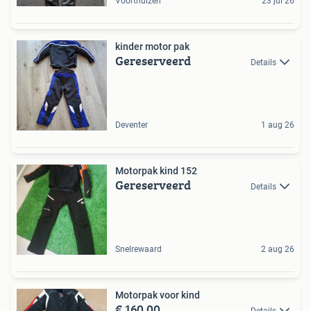
Voorthuizen
23 jul 26
kinder motor pak
Gereserveerd
Details
Deventer
1 aug 26
Motorpak kind 152
Gereserveerd
Details
Snelrewaard
2 aug 26
Motorpak voor kind
€ 160,00
Details