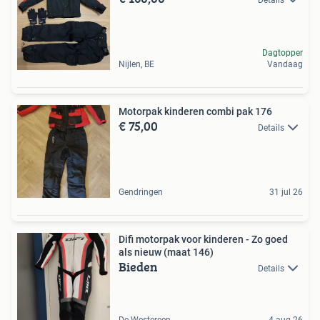
Dagtopper
Nijlen, BE
Vandaag
Motorpak kinderen combi pak 176
€ 75,00
Details
Gendringen
31 jul 26
Difi motorpak voor kinderen - Zo goed
als nieuw (maat 146)
Bieden
Details
De Westereen
4 aug 26