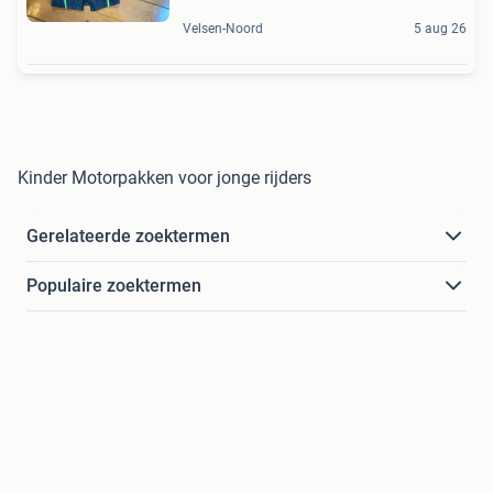
Velsen-Noord
5 aug 26
Kinder Motorpakken voor jonge rijders
Gerelateerde zoektermen
Populaire zoektermen