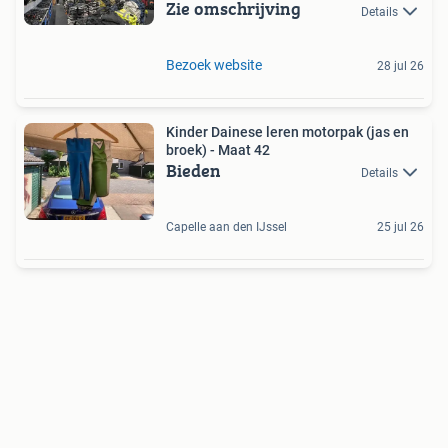
Zie omschrijving
GROOTHANDEL
Details
Bezoek website
28 jul 26
Kinder Dainese leren motorpak (jas en
broek) - Maat 42
Bieden
Details
Capelle aan den IJssel
25 jul 26