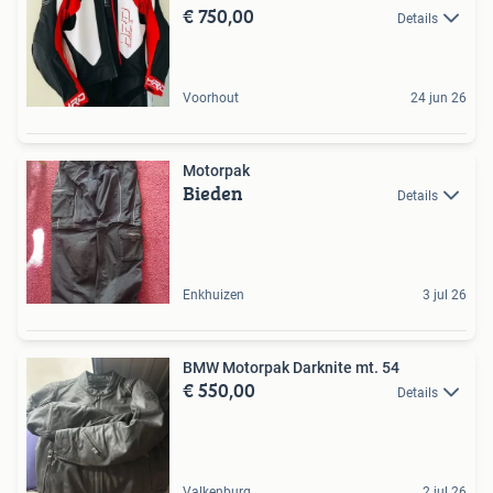
€ 750,00
Details
Voorhout
24 jun 26
Motorpak
Bieden
Details
Enkhuizen
3 jul 26
BMW Motorpak Darknite mt. 54
€ 550,00
Details
Valkenburg
2 jul 26