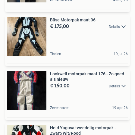
Büse Motorpak maat 36
€ 175,00
Details
Tholen
19 jul 26
Lookwell motorpak maat 176 - Zo goed
als nieuw
€ 150,00
Details
Zevenhoven
19 apr 26
Held Yagusa tweedelig motorpak -
Zwart/Wit/Rood