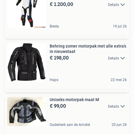
€ 1.200,00
Details
Breda
19 jul 26
Behring zomer motorpak met alle extra’s
in nieuwstaat
€ 198,00
Details
Haps
22 mei 26
Uniseks motorpak maat M
€ 99,00
Details
Ouderkerk aan de Amstel
20 jun 26