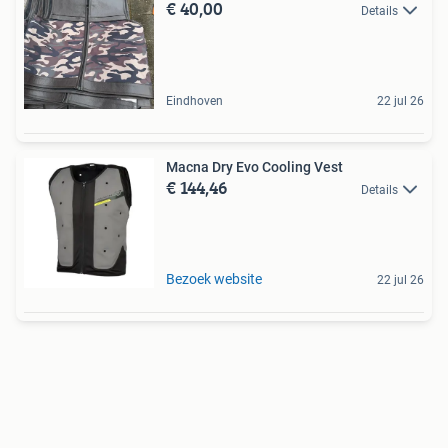
€ 40,00
Details
Eindhoven
22 jul 26
Macna Dry Evo Cooling Vest
€ 144,46
Details
Bezoek website
22 jul 26