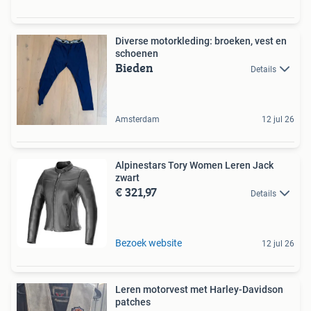
Diverse motorkleding: broeken, vest en
schoenen
Bieden
Details
Amsterdam
12 jul 26
Alpinestars Tory Women Leren Jack
zwart
€ 321,97
Details
Bezoek website
12 jul 26
Leren motorvest met Harley-Davidson
patches