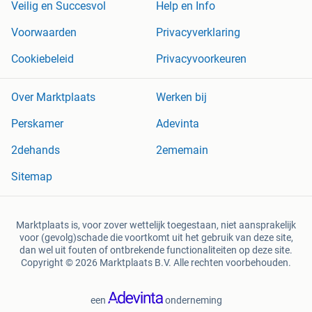
Veilig en Succesvol
Help en Info
Voorwaarden
Privacyverklaring
Cookiebeleid
Privacyvoorkeuren
Over Marktplaats
Werken bij
Perskamer
Adevinta
2dehands
2ememain
Sitemap
Marktplaats is, voor zover wettelijk toegestaan, niet aansprakelijk
voor (gevolg)schade die voortkomt uit het gebruik van deze site,
dan wel uit fouten of ontbrekende functionaliteiten op deze site.
Copyright © 2026 Marktplaats B.V. Alle rechten voorbehouden.
een
onderneming