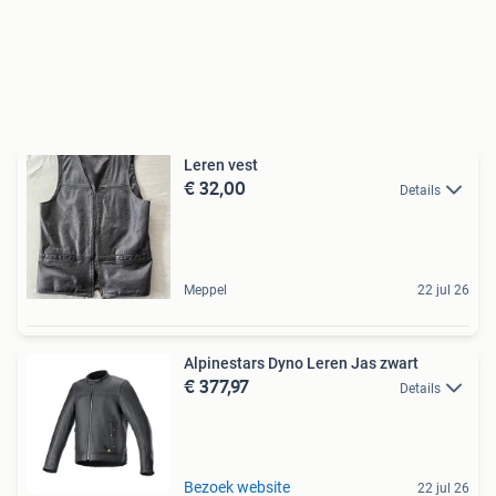
Leren vest
€ 32,00
Details
Meppel
22 jul 26
Alpinestars Dyno Leren Jas zwart
€ 377,97
Details
Bezoek website
22 jul 26