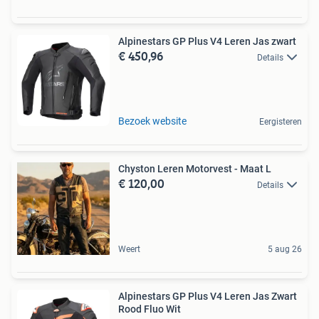
Alpinestars GP Plus V4 Leren Jas zwart
€ 450,96
Details
Bezoek website
Eergisteren
Chyston Leren Motorvest - Maat L
€ 120,00
Details
Weert
5 aug 26
Alpinestars GP Plus V4 Leren Jas Zwart
Rood Fluo Wit