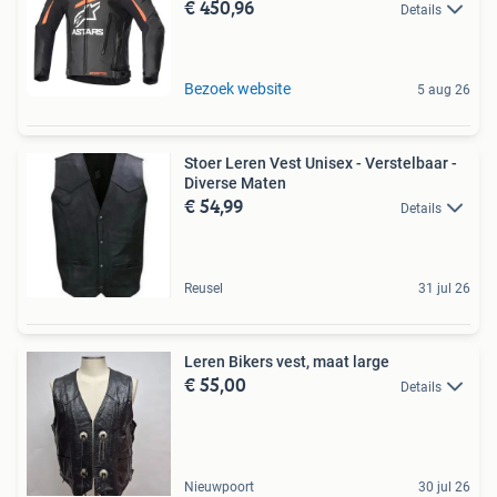
€ 450,96
Details
Bezoek website
5 aug 26
Stoer Leren Vest Unisex - Verstelbaar -
Diverse Maten
€ 54,99
Details
Reusel
31 jul 26
Leren Bikers vest, maat large
€ 55,00
Details
Nieuwpoort
30 jul 26