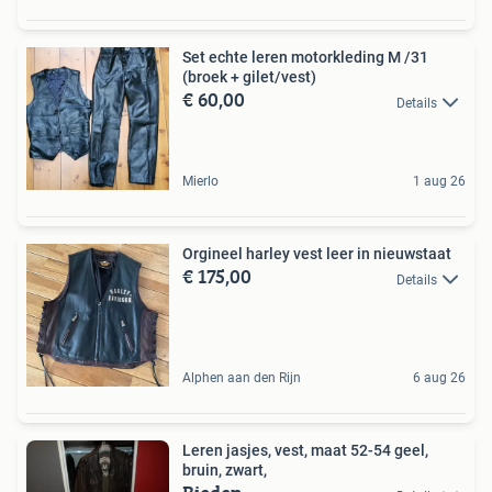
Set echte leren motorkleding M /31
(broek + gilet/vest)
€ 60,00
Details
Mierlo
1 aug 26
Orgineel harley vest leer in nieuwstaat
€ 175,00
Details
Alphen aan den Rijn
6 aug 26
Leren jasjes, vest, maat 52-54 geel,
bruin, zwart,