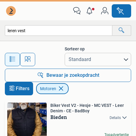
Motoren
Sorteer op
Alle afstanden…
Bewaar je zoekopdracht
Filters
Motoren
Biker Vest V2 - Hesje - MC VEST - Leer
Denim - CE - BadBoy
Bieden
Details
Topadvertentie