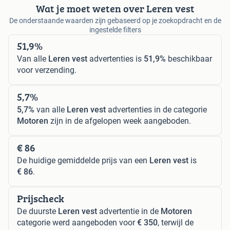
Wat je moet weten over Leren vest
De onderstaande waarden zijn gebaseerd op je zoekopdracht en de
ingestelde filters
51,9%
Van alle
Leren vest
advertenties is
51,9%
beschikbaar
voor verzending.
5,7%
5,7%
van alle
Leren vest
advertenties in de categorie
Motoren
zijn in de afgelopen week aangeboden.
€ 86
De huidige gemiddelde prijs van een
Leren vest
is
€ 86
.
Prijscheck
De duurste
Leren vest
advertentie in de
Motoren
categorie werd aangeboden voor
€ 350
, terwijl de