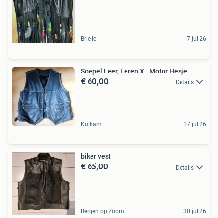
Brielle
7 jul 26
Soepel Leer, Leren XL Motor Hesje
€ 60,00
Details
Kolham
17 jul 26
biker vest
€ 65,00
Details
Bergen op Zoom
30 jul 26