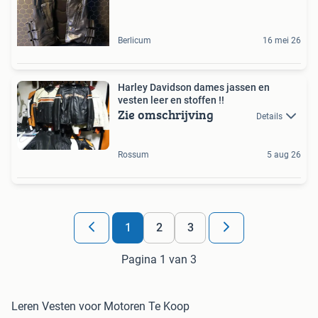
Berlicum
16 mei 26
Harley Davidson dames jassen en
vesten leer en stoffen !!
Zie omschrijving
Details
Rossum
5 aug 26
1
2
3
Pagina 1 van 3
Leren Vesten voor Motoren Te Koop