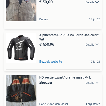
€ 50,00
Details
Duiven
17 jul 26
Alpinestars GP Plus V4 Leren Jas Zwart
Wit
€ 450,96
Details
Bezoek website
17 jul 26
HD vestje, zwart/ oranje maat M- L
Bieden
Details
Capelle aan den IJssel
Eergisteren