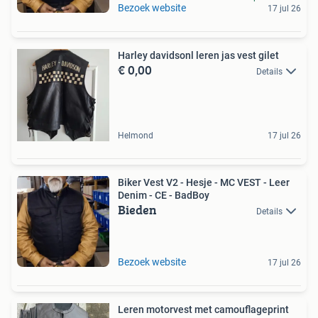
Bezoek website
17 jul 26
Harley davidsonl leren jas vest gilet
€ 0,00
Details
Helmond
17 jul 26
Biker Vest V2 - Hesje - MC VEST - Leer
Denim - CE - BadBoy
Bieden
Details
Bezoek website
17 jul 26
Leren motorvest met camouflageprint