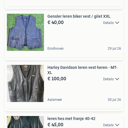
Gensler leren biker vest / gilet XXL
€ 40,00
Details
Eindhoven
29 jul 26
Harley Davidson leren vest heren - MT-
XL
€ 100,00
Details
Aalsmeer
30 jul 26
leren hes met franje 40-42
€ 45,00
Details