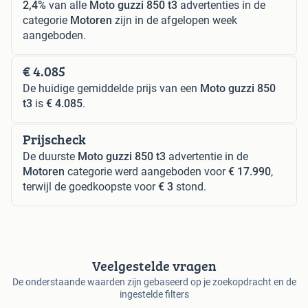
2,4%
van alle
Moto guzzi 850 t3
advertenties in de
categorie
Motoren
zijn in de afgelopen week
aangeboden.
€ 4.085
De huidige gemiddelde prijs van een
Moto guzzi 850
t3
is
€ 4.085
.
Prijscheck
De duurste
Moto guzzi 850 t3
advertentie in de
Motoren
categorie werd aangeboden voor
€ 17.990
,
terwijl de goedkoopste voor
€ 3
stond.
Veelgestelde vragen
De onderstaande waarden zijn gebaseerd op je zoekopdracht en de
ingestelde filters