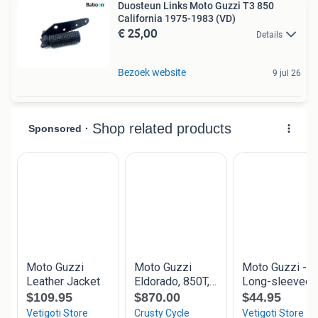
Duosteun Links Moto Guzzi T3 850
California 1975-1983 (VD)
€ 25,00
Details
Bezoek website
9 jul 26