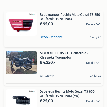
Buddypaneel Rechts Moto Guzzi T3 850
California 1975-1983
€ 95,00
Details
Bezoek website
5 aug 26
MOTO GUZZI 850 T3 California -
Klassieke Toermotor
€ 4.250,-
Details
Winterswijk
27 jul 26
Duosteun Rechts Moto Guzzi T3 850
California 1975-1983 (VD)
€ 25,00
Details