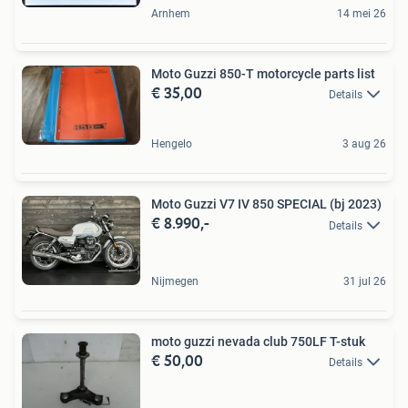
Arnhem
14 mei 26
Moto Guzzi 850-T motorcycle parts list
€ 35,00
Details
Hengelo
3 aug 26
Moto Guzzi V7 IV 850 SPECIAL (bj 2023)
€ 8.990,-
Details
Nijmegen
31 jul 26
moto guzzi nevada club 750LF T-stuk
€ 50,00
Details