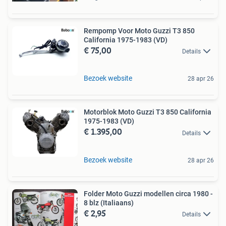
Rempomp Voor Moto Guzzi T3 850
California 1975-1983 (VD)
€ 75,00
Details
Bezoek website
28 apr 26
Motorblok Moto Guzzi T3 850 California
1975-1983 (VD)
€ 1.395,00
Details
Bezoek website
28 apr 26
Folder Moto Guzzi modellen circa 1980 -
8 blz (Italiaans)
€ 2,95
Details