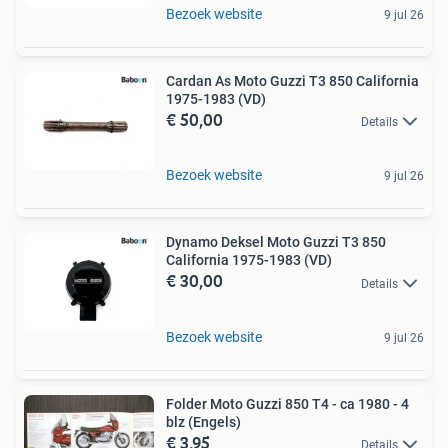
Bezoek website
9 jul 26
Cardan As Moto Guzzi T3 850 California
1975-1983 (VD)
€ 50,00
Details
Bezoek website
9 jul 26
Dynamo Deksel Moto Guzzi T3 850
California 1975-1983 (VD)
€ 30,00
Details
Bezoek website
9 jul 26
Folder Moto Guzzi 850 T4 - ca 1980 - 4
blz (Engels)
€ 3,95
Details