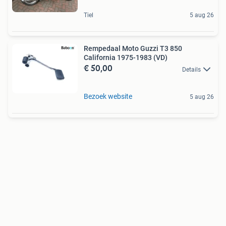
Tiel
5 aug 26
Rempedaal Moto Guzzi T3 850
California 1975-1983 (VD)
€ 50,00
Details
Bezoek website
5 aug 26