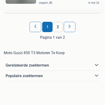
izegem, BE
6 mei 26
1
2
Pagina 1 van 2
Moto Guzzi 850 T3 Motoren Te Koop
Gerelateerde zoektermen
Populaire zoektermen