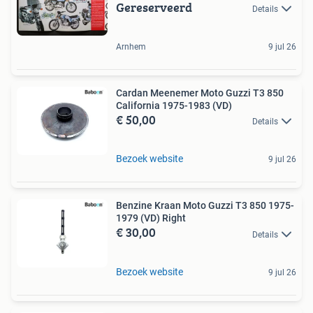
Gereserveerd
Details
Arnhem
9 jul 26
Cardan Meenemer Moto Guzzi T3 850
California 1975-1983 (VD)
€ 50,00
Details
Bezoek website
9 jul 26
Benzine Kraan Moto Guzzi T3 850 1975-
1979 (VD) Right
€ 30,00
Details
Bezoek website
9 jul 26