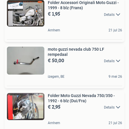
Folder Accessori Originali Moto Guzzi -
1999 - 8 blz (Frans)
€ 1,95
Details
Arnhem
21 jul 26
moto guzzi nevada club 750 LF
rempedaal
€ 50,00
Details
izegem, BE
9 mei 26
Folder Moto Guzzi Nevada 750/350 -
1992 - 6 blz (Dui/Fra)
€ 2,95
Details
Arnhem
21 jul 26