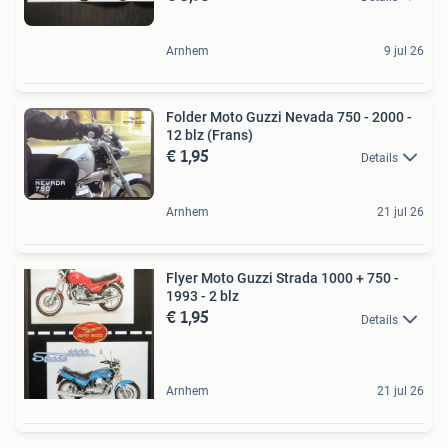
Arnhem
9 jul 26
Folder Moto Guzzi Nevada 750 - 2000 -
12 blz (Frans)
€ 1,95
Details
Arnhem
21 jul 26
Flyer Moto Guzzi Strada 1000 + 750 -
1993 - 2 blz
€ 1,95
Details
Arnhem
21 jul 26