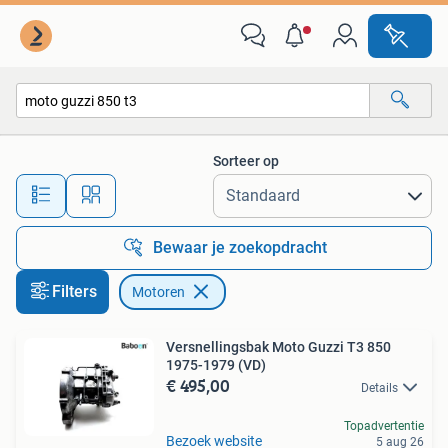
Motoren
Sorteer op
Alle afstanden…
Bewaar je zoekopdracht
Filters
Motoren
Versnellingsbak Moto Guzzi T3 850
1975-1979 (VD)
€ 495,00
Details
Topadvertentie
Bezoek website
5 aug 26