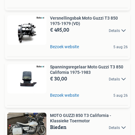
Versnellingsbak Moto Guzzi T3 850
1975-1979 (VD)
€ 495,00
Details
Bezoek website
5 aug 26
Spanningsregelaar Moto Guzzi T3 850
California 1975-1983
€ 30,00
Details
Bezoek website
5 aug 26
MOTO GUZZI 850 T3 California -
Klassieke Toermotor
Bieden
Details