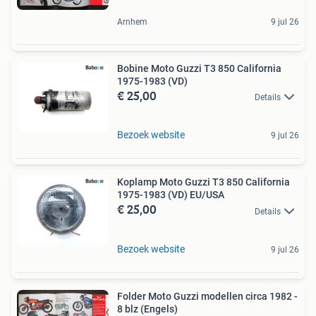
Arnhem
9 jul 26
Bobine Moto Guzzi T3 850 California
1975-1983 (VD)
€ 25,00
Details
Bezoek website
9 jul 26
Koplamp Moto Guzzi T3 850 California
1975-1983 (VD) EU/USA
€ 25,00
Details
Bezoek website
9 jul 26
Folder Moto Guzzi modellen circa 1982 -
8 blz (Engels)