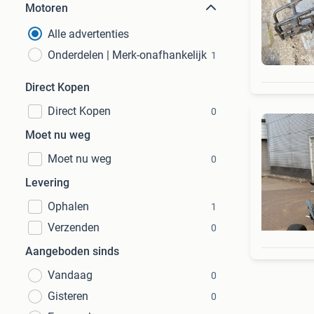
Motoren
Alle advertenties
Onderdelen | Merk-onafhankelijk
1
Direct Kopen
Direct Kopen
0
Moet nu weg
Moet nu weg
0
Levering
Ophalen
1
Verzenden
0
Aangeboden sinds
Vandaag
0
Gisteren
0