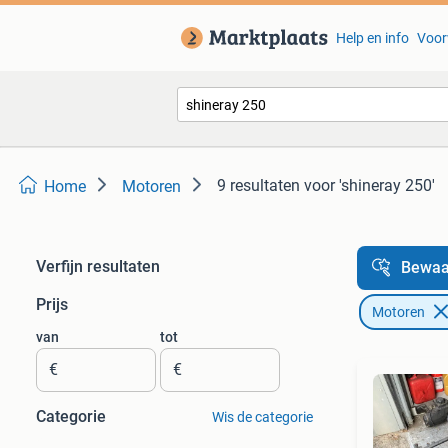
Help en info
Voor
9 resultaten
voor 'shineray 250'
Home
Motoren
Verfijn resultaten
Bewaa
Prijs
Motoren
van
tot
€
€
Categorie
Wis de categorie