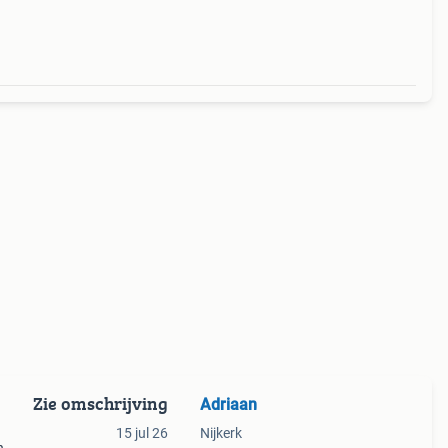
Zie omschrijving
Adriaan
15 jul 26
Nijkerk