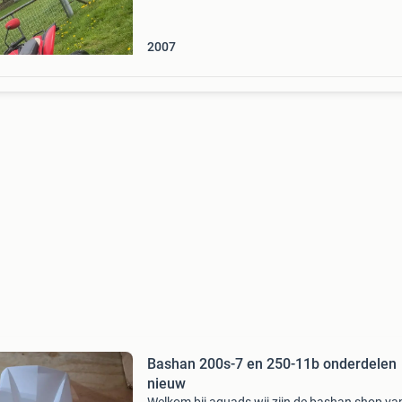
2007
Bashan 200s-7 en 250-11b onderdelen
nieuw