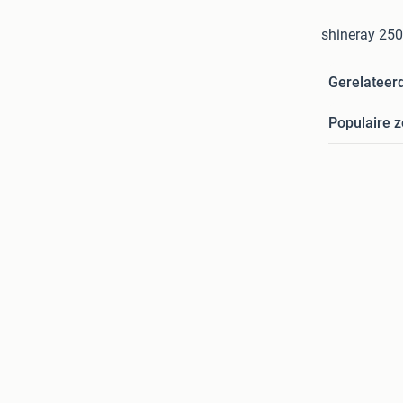
shineray 250
Gerelateer
Populaire 