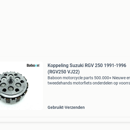
Koppeling Suzuki RGV 250 1991-1996
(RGV250 VJ22)
Baboon motorcycle parts 500.000+ Nieuwe e
tweedehands motorfiets onderdelen op voorr
Bestel moeiteloos in onze webshop of kom af
in onze geheel vernieuwde winkel aan de a7 -
heerenveen. Babo
Gebruikt
Verzenden