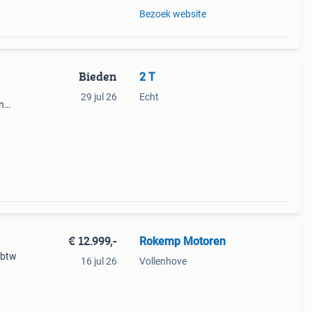
Bezoek website
Bieden
2 T
29 jul 26
Echt
in
€ 12.999,-
Rokemp Motoren
 btw
16 jul 26
Vollenhove
ie