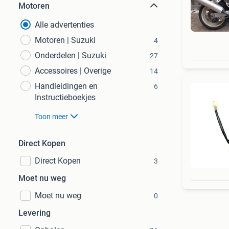
Motoren
Alle advertenties
Motoren | Suzuki
4
Onderdelen | Suzuki
27
Accessoires | Overige
14
Handleidingen en
6
Instructieboekjes
Toon meer
Direct Kopen
Direct Kopen
3
Moet nu weg
Moet nu weg
0
Levering