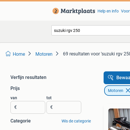
Help en info
Voor
69 resultaten
voor 'suzuki rgv 25
Home
Motoren
Verfijn resultaten
Bewaa
Prijs
Motoren
van
tot
€
€
Categorie
Wis de categorie