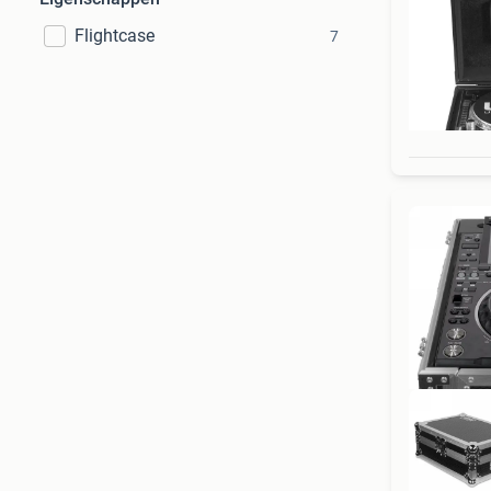
Flightcase
7