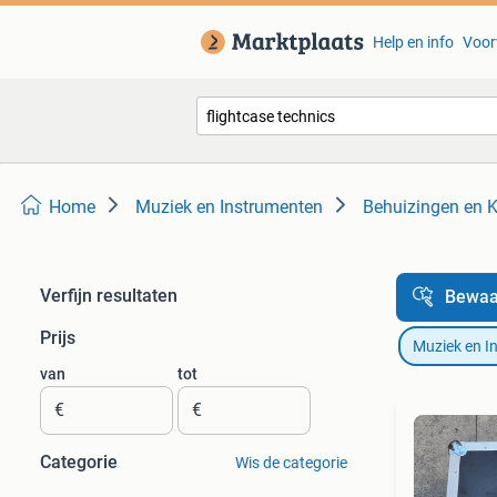
Help en info
Voor
Home
Muziek en Instrumenten
Behuizingen en K
Verfijn resultaten
Bewaa
Prijs
Muziek en I
van
tot
€
€
Categorie
Wis de categorie