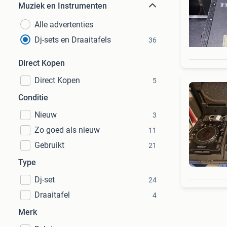
Muziek en Instrumenten
Alle advertenties
Dj-sets en Draaitafels
36
Direct Kopen
Direct Kopen
5
Conditie
Nieuw
3
Zo goed als nieuw
11
Gebruikt
21
Type
Dj-set
24
Draaitafel
4
Merk