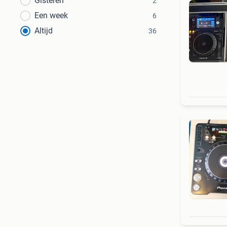
Gisteren
2
Een week
6
Altijd
36