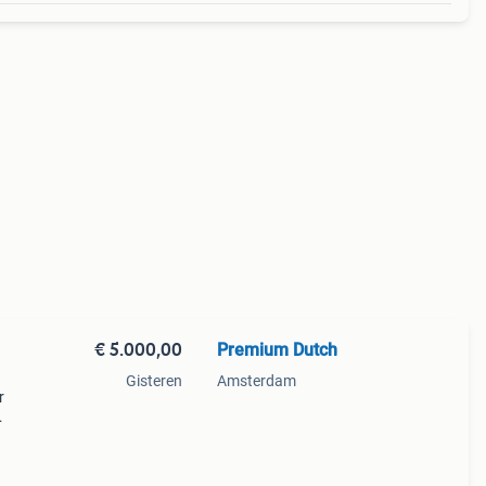
€ 5.000,00
Premium Dutch
Gisteren
Amsterdam
r
ele