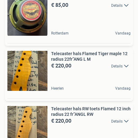
€ 85,00
Details
Rotterdam
Vandaag
Telecaster hals Flamed Tiger maple 12
radius 22fr”ANG L M
€ 220,00
Details
Heerlen
Vandaag
Telecaster hals RW toets Flamed 12 inch
radius 22 fr”ANGL RW
€ 220,00
Details