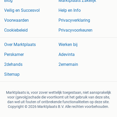
Blog
Marktplaats Zakelijk
Veilig en Succesvol
Help en Info
Voorwaarden
Privacyverklaring
Cookiebeleid
Privacyvoorkeuren
Over Marktplaats
Werken bij
Perskamer
Adevinta
2dehands
2ememain
Sitemap
Marktplaats is, voor zover wettelijk toegestaan, niet aansprakelijk
voor (gevolg)schade die voortkomt uit het gebruik van deze site,
dan wel uit fouten of ontbrekende functionaliteiten op deze site.
Copyright © 2026 Marktplaats B.V. Alle rechten voorbehouden.