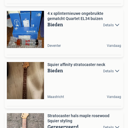
4 x splinternieuwe ongebruikte
gematcht Quartet EL34 buizen
Bieden
Details
Deventer
Vandaag
Squier affinity stratocaster neck
Bieden
Details
Maastricht
Vandaag
Stratocaster hals maple rosewood
Squier styling
Gereserveerd
Details