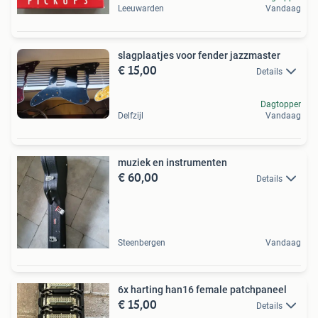
Leeuwarden
Vandaag
slagplaatjes voor fender jazzmaster
€ 15,00
Details
Dagtopper
Delfzijl
Vandaag
muziek en instrumenten
€ 60,00
Details
Steenbergen
Vandaag
6x harting han16 female patchpaneel
€ 15,00
Details