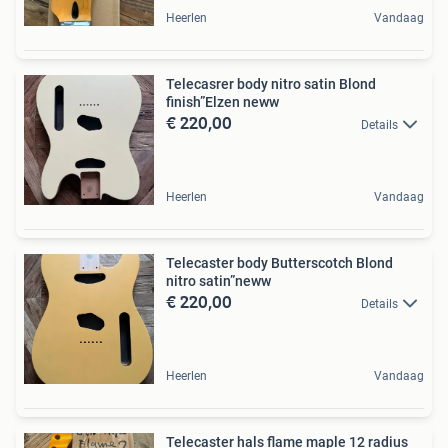
Heerlen
Vandaag
Telecasrer body nitro satin Blond
finish”Elzen neww
€ 220,00
Details
Heerlen
Vandaag
Telecaster body Butterscotch Blond
nitro satin”neww
€ 220,00
Details
Heerlen
Vandaag
Telecaster hals flame maple 12 radius