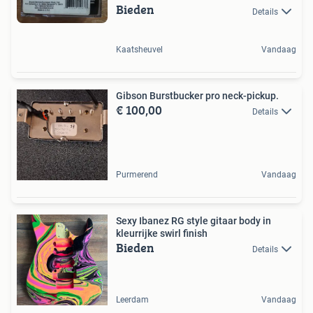
Bieden
Details
Kaatsheuvel
Vandaag
Gibson Burstbucker pro neck-pickup.
€ 100,00
Details
Purmerend
Vandaag
Sexy Ibanez RG style gitaar body in
kleurrijke swirl finish
Bieden
Details
Leerdam
Vandaag