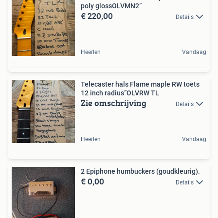
poly glossOLVMN2”
€ 220,00
Details
Heerlen
Vandaag
Telecaster hals Flame maple RW toets
12 inch radius”OLVRW TL
Zie omschrijving
Details
Heerlen
Vandaag
2 Epiphone humbuckers (goudkleurig).
€ 0,00
Details