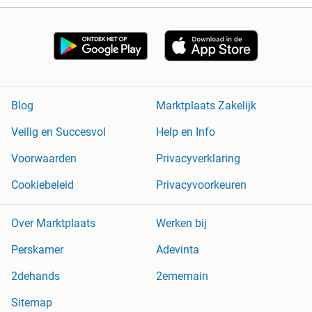
Blog
Marktplaats Zakelijk
Veilig en Succesvol
Help en Info
Voorwaarden
Privacyverklaring
Cookiebeleid
Privacyvoorkeuren
Over Marktplaats
Werken bij
Perskamer
Adevinta
2dehands
2ememain
Sitemap