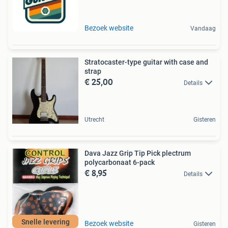
Bezoek website
Vandaag
Stratocaster-type guitar with case and
strap
€ 25,00
Details
Utrecht
Gisteren
Dava Jazz Grip Tip Pick plectrum
polycarbonaat 6-pack
€ 8,95
Details
Snelle levering
Bezoek website
Gisteren