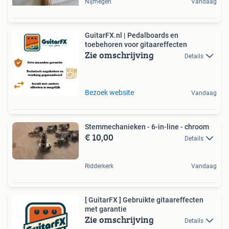
Nijmegen
Vandaag
GuitarFX.nl | Pedalboards en
toebehoren voor gitaareffecten
Zie omschrijving
Details
Bezoek website
Vandaag
Stemmechanieken - 6-in-line - chroom
€ 10,00
Details
Ridderkerk
Vandaag
[ GuitarFX ] Gebruikte gitaareffecten
met garantie
Zie omschrijving
Details