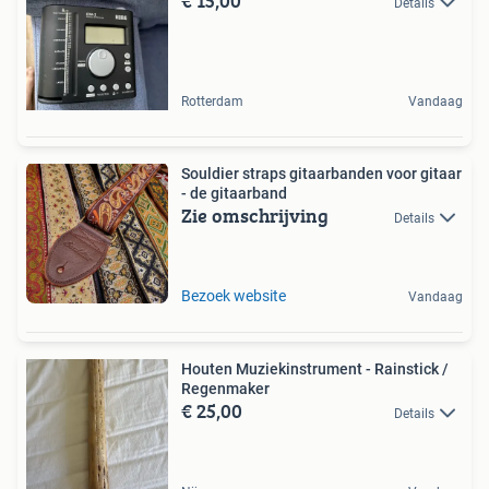
€ 15,00
Details
Rotterdam
Vandaag
Souldier straps gitaarbanden voor gitaar
- de gitaarband
Zie omschrijving
Details
Bezoek website
Vandaag
Houten Muziekinstrument - Rainstick /
Regenmaker
€ 25,00
Details