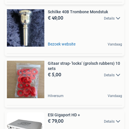
Schilke 40B Trombone Mondstuk
€ 49,00
Details
Bezoek website
Vandaag
Gitaar strap-‘locks’ (grolsch rubbers) 10
sets
€ 5,00
Details
Hilversum
Vandaag
ESI Gigaport HD +
€ 79,00
Details