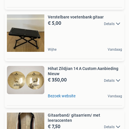
Verstelbare voetenbank gitaar
€ 5,00
Details
Wijhe
Vandaag
Hihat Zildjian 14 A Custom Aanbieding
Nieuw
€ 350,00
Details
Bezoek website
Vandaag
Gitaarband/ gitaarriem/ met
leeraccenten
€ 7,50
Details