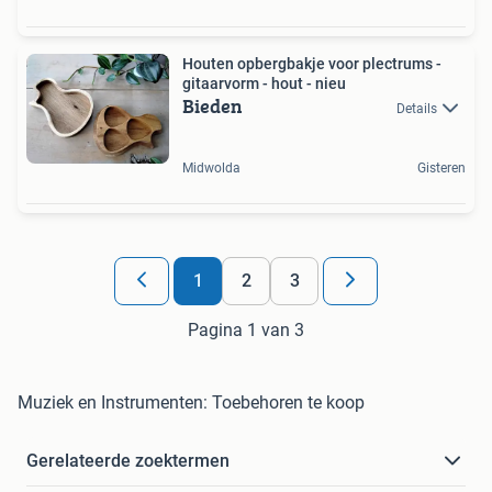
Houten opbergbakje voor plectrums -
gitaarvorm - hout - nieu
Bieden
Details
Midwolda
Gisteren
1
2
3
Pagina 1 van 3
Muziek en Instrumenten: Toebehoren te koop
Gerelateerde zoektermen