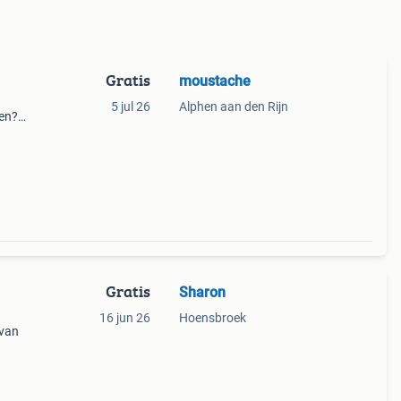
Gratis
moustache
5 jul 26
Alphen aan den Rijn
gen?
Gratis
Sharon
16 jun 26
Hoensbroek
 van