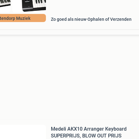
tendorp Muziek
Zo goed als nieuw
Ophalen of Verzenden
Medeli AKX10 Arranger Keyboard
SUPERPRIJS, BLOW OUT PRIJS