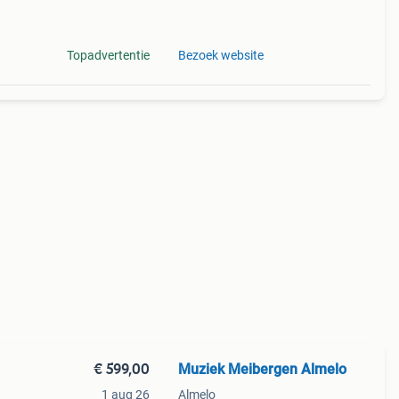
Topadvertentie
Bezoek website
€ 599,00
Muziek Meibergen Almelo
1 aug 26
Almelo