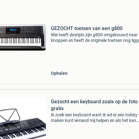
GEZOCHT toetsen van een g800
Wie heeft destijds zijn g800 omgebouwd naar
knoppen en heeft de originele toetsen nog lig
Een kapotte g800 kan hiervoor ook dienen!
Ophalen
Gezocht een keyboard zoals op de foto
gratis
Ik zoek een keyboard want ik wil er een hobby
maken kunt iemand mij helpen en als het kan
gebracht worden 🙏🏻