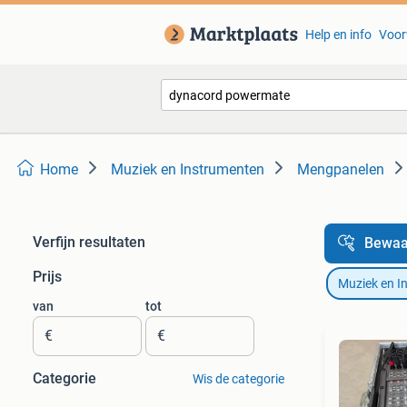
Help en info
Voor
Home
Muziek en Instrumenten
Mengpanelen
Verfijn resultaten
Bewaa
Prijs
Muziek en I
van
tot
€
€
Categorie
Wis de categorie