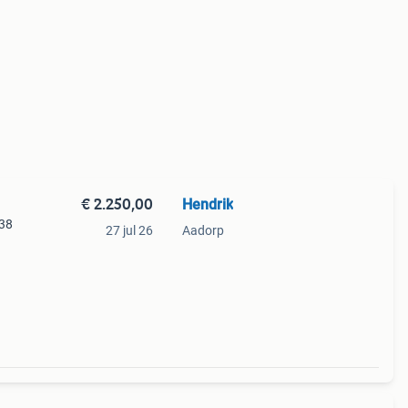
€ 2.250,00
Hendrik
838
27 jul 26
Aadorp