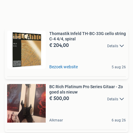
Thomastik Infeld TH-BC-33G cello string
C-4 4/4, spiral
€ 204,00
Details
Bezoek website
5 aug 26
BC Rich Platinum Pro Series Gitaar - Zo
goed als nieuw
€ 500,00
Details
Alkmaar
6 aug 26