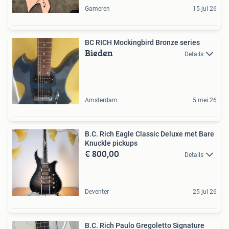
Gameren
15 jul 26
BC RICH Mockingbird Bronze series
Bieden
Details
Amsterdam
5 mei 26
B.C. Rich Eagle Classic Deluxe met Bare
Knuckle pickups
€ 800,00
Details
Deventer
25 jul 26
B.C. Rich Paulo Gregoletto Signature