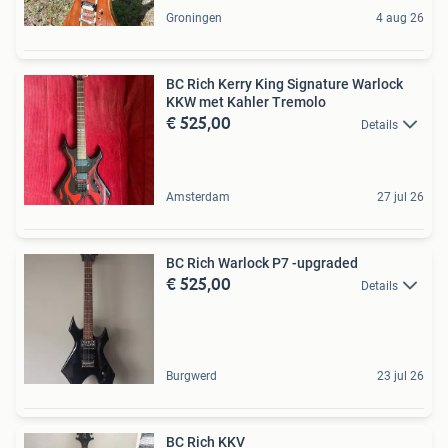
Groningen
4 aug 26
BC Rich Kerry King Signature Warlock
KKW met Kahler Tremolo
€ 525,00
Details
Amsterdam
27 jul 26
BC Rich Warlock P7 -upgraded
€ 525,00
Details
Burgwerd
23 jul 26
BC Rich KKV