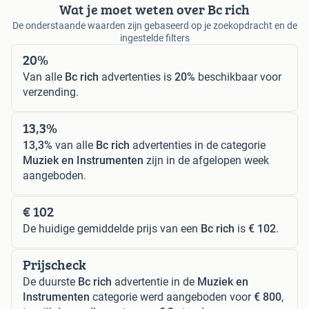
Wat je moet weten over Bc rich
De onderstaande waarden zijn gebaseerd op je zoekopdracht en de
ingestelde filters
20%
Van alle
Bc rich
advertenties is
20%
beschikbaar voor
verzending.
13,3%
13,3%
van alle
Bc rich
advertenties in de categorie
Muziek en Instrumenten
zijn in de afgelopen week
aangeboden.
€ 102
De huidige gemiddelde prijs van een
Bc rich
is
€ 102
.
Prijscheck
De duurste
Bc rich
advertentie in de
Muziek en
Instrumenten
categorie werd aangeboden voor
€ 800
,