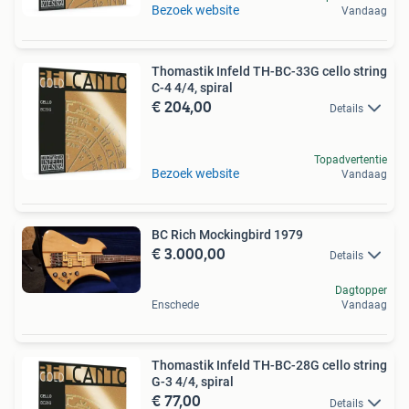
Bezoek website
Vandaag
Thomastik Infeld TH-BC-33G cello string
C-4 4/4, spiral
€ 204,00
Details
Topadvertentie
Bezoek website
Vandaag
BC Rich Mockingbird 1979
€ 3.000,00
Details
Dagtopper
Enschede
Vandaag
Thomastik Infeld TH-BC-28G cello string
G-3 4/4, spiral
€ 77,00
Details