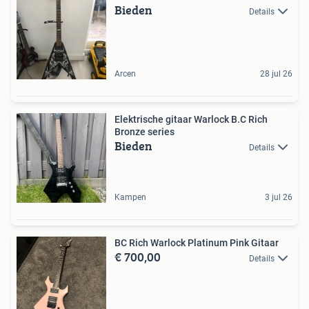
Bieden
Details
Arcen
28 jul 26
Elektrische gitaar Warlock B.C Rich
Bronze series
Bieden
Details
Kampen
3 jul 26
BC Rich Warlock Platinum Pink Gitaar
€ 700,00
Details