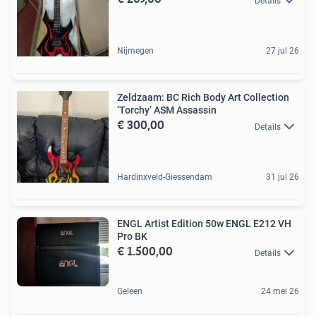
Details
Nijmegen
27 jul 26
Zeldzaam: BC Rich Body Art Collection
‘Torchy’ ASM Assassin
€ 300,00
Details
Hardinxveld-Giessendam
31 jul 26
ENGL Artist Edition 50w ENGL E212 VH
Pro BK
€ 1.500,00
Details
Geleen
24 mei 26