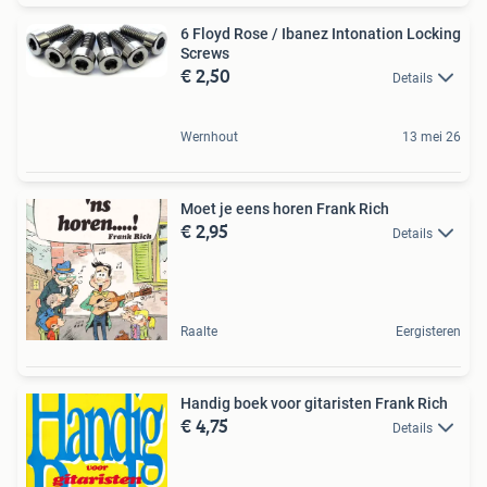
6 Floyd Rose / Ibanez Intonation Locking
Screws
€ 2,50
Details
Wernhout
13 mei 26
Moet je eens horen Frank Rich
€ 2,95
Details
Raalte
Eergisteren
Handig boek voor gitaristen Frank Rich
€ 4,75
Details