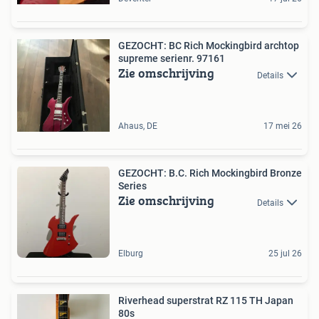
GEZOCHT: BC Rich Mockingbird archtop
supreme serienr. 97161
Zie omschrijving
Details
Ahaus, DE
17 mei 26
GEZOCHT: B.C. Rich Mockingbird Bronze
Series
Zie omschrijving
Details
Elburg
25 jul 26
Riverhead superstrat RZ 115 TH Japan
80s