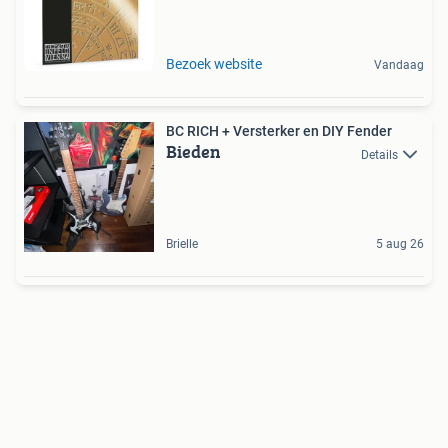
Bezoek website
Vandaag
BC RICH + Versterker en DIY Fender
Bieden
Details
Brielle
5 aug 26