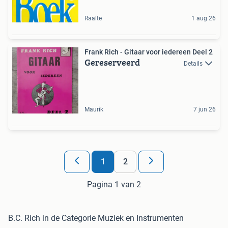
Raalte
1 aug 26
Frank Rich - Gitaar voor iedereen Deel 2
Gereserveerd
Details
Maurik
7 jun 26
1
2
Pagina 1 van 2
B.C. Rich in de Categorie Muziek en Instrumenten