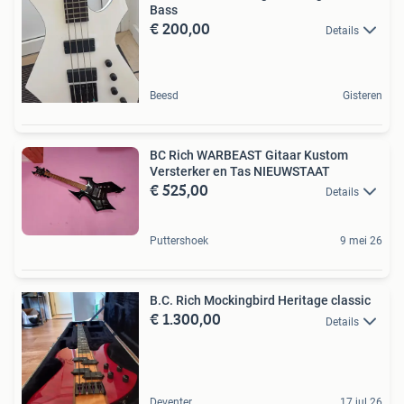
Bass
€ 200,00
Details
Beesd
Gisteren
BC Rich WARBEAST Gitaar Kustom
Versterker en Tas NIEUWSTAAT
€ 525,00
Details
Puttershoek
9 mei 26
B.C. Rich Mockingbird Heritage classic
€ 1.300,00
Details
Deventer
17 jul 26