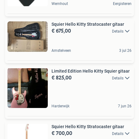
Wernhout
Eergisteren
Squier Hello Kitty Stratocaster gitaar
€ 675,00
Details
Amstelveen
3 jul 26
Limited Edition Hello Kitty Squier gitaar
€ 825,00
Details
Harderwijk
7 jun 26
Squier Hello Kitty Stratocaster gitaar
€ 700,00
Details