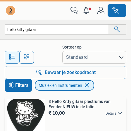
Muziek en Instrumenten
Sorteer op
Alle afstanden…
Bewaar je zoekopdracht
Filters
Muziek en Instrumenten
3 Hello Kitty gitaar plectrums van
Fender NIEUW in de folie!
€ 10,00
Details