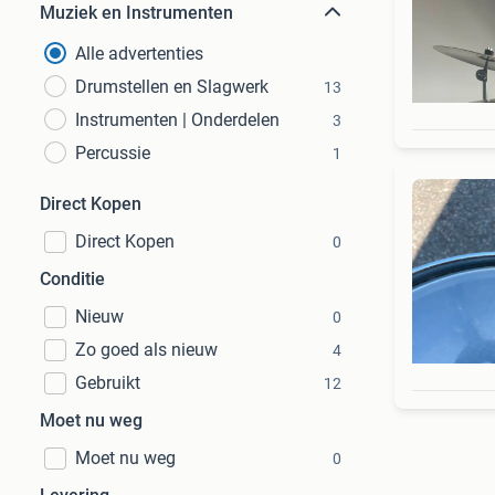
Muziek en Instrumenten
Alle advertenties
Drumstellen en Slagwerk
13
Instrumenten | Onderdelen
3
Percussie
1
Direct Kopen
Direct Kopen
0
Conditie
Nieuw
0
Zo goed als nieuw
4
Gebruikt
12
Moet nu weg
Moet nu weg
0