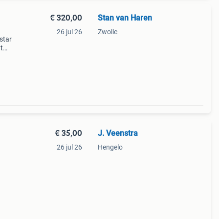
€ 320,00
Stan van Haren
26 jul 26
Zwolle
star
t
s
€ 35,00
J. Veenstra
26 jul 26
Hengelo