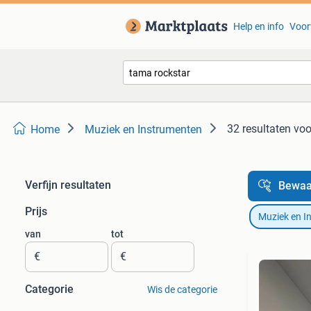
Help en info
Voor
32 resultaten
voo
Home
Muziek en Instrumenten
Verfijn resultaten
Bewaa
Prijs
Muziek en I
van
tot
€
€
Categorie
Wis de categorie