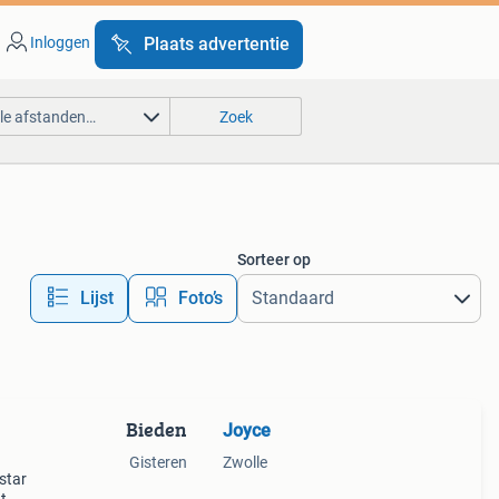
Inloggen
Plaats advertentie
lle afstanden…
Zoek
Sorteer op
Lijst
Foto’s
Bieden
Joyce
Gisteren
Zwolle
star