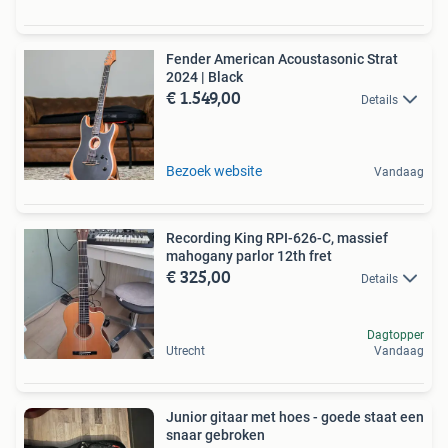
Fender American Acoustasonic Strat
2024 | Black
€ 1.549,00
Details
Bezoek website
Vandaag
Recording King RPI-626-C, massief
mahogany parlor 12th fret
€ 325,00
Details
Dagtopper
Utrecht
Vandaag
Junior gitaar met hoes - goede staat een
snaar gebroken