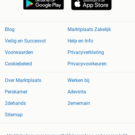
Blog
Marktplaats Zakelijk
Veilig en Succesvol
Help en Info
Voorwaarden
Privacyverklaring
Cookiebeleid
Privacyvoorkeuren
Over Marktplaats
Werken bij
Perskamer
Adevinta
2dehands
2ememain
Sitemap