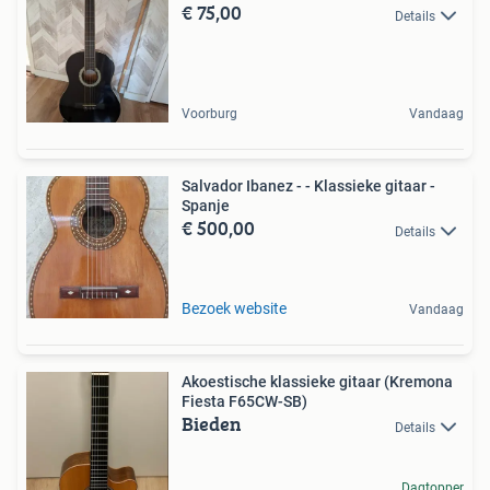
€ 75,00
Details
Voorburg
Vandaag
Salvador Ibanez - - Klassieke gitaar -
Spanje
€ 500,00
Details
Bezoek website
Vandaag
Akoestische klassieke gitaar (Kremona
Fiesta F65CW-SB)
Bieden
Details
Dagtopper