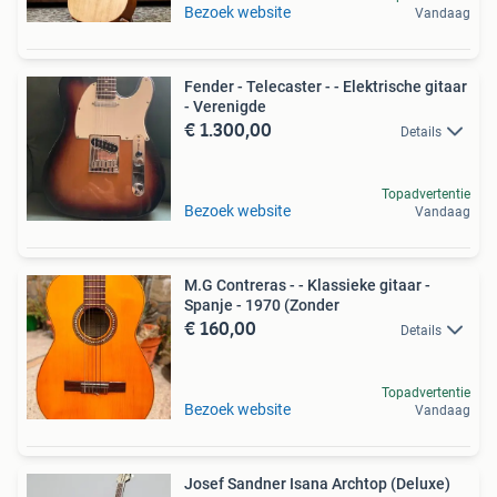
Bezoek website
Vandaag
Fender - Telecaster - - Elektrische gitaar
- Verenigde
€ 1.300,00
Details
Topadvertentie
Bezoek website
Vandaag
M.G Contreras - - Klassieke gitaar -
Spanje - 1970 (Zonder
€ 160,00
Details
Topadvertentie
Bezoek website
Vandaag
Josef Sandner Isana Archtop (Deluxe)