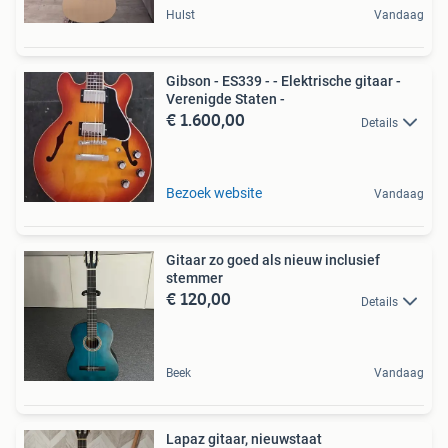
Hulst
Vandaag
Gibson - ES339 - - Elektrische gitaar -
Verenigde Staten -
€ 1.600,00
Details
Bezoek website
Vandaag
Gitaar zo goed als nieuw inclusief
stemmer
€ 120,00
Details
Beek
Vandaag
Lapaz gitaar, nieuwstaat