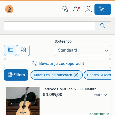
Snaarinstrumenten | Gitaren | Akoestisch
Sorteer op
Alle afstanden…
Bewaar je zoekopdracht
Filters
Muziek en Instrumenten
Gitaren | Akoesti
Larrivee OM-01 ca. 2000 | Natural
€ 1.099,00
Details
Topadvertentie