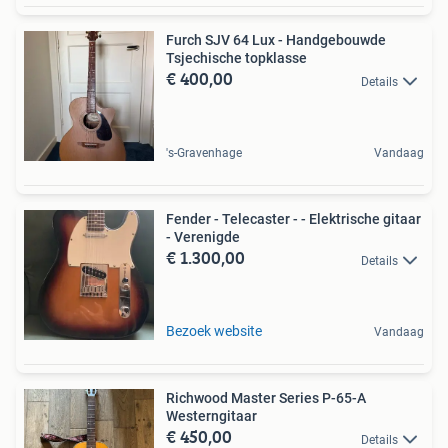
Furch SJV 64 Lux - Handgebouwde
Tsjechische topklasse
€ 400,00
Details
's-Gravenhage
Vandaag
Fender - Telecaster - - Elektrische gitaar
- Verenigde
€ 1.300,00
Details
Bezoek website
Vandaag
Richwood Master Series P-65-A
Westerngitaar
€ 450,00
Details