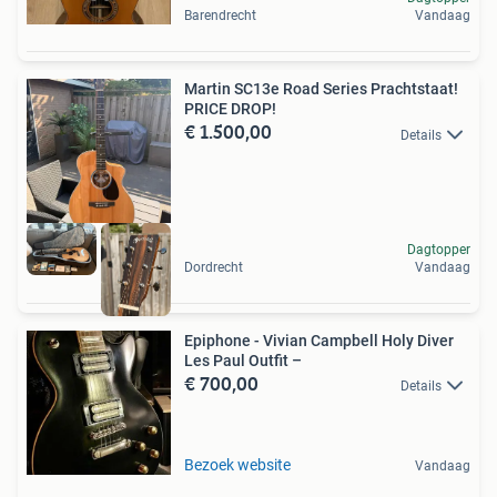
Barendrecht
Vandaag
Martin SC13e Road Series Prachtstaat!
PRICE DROP!
€ 1.500,00
Details
Dagtopper
Dordrecht
Vandaag
Epiphone - Vivian Campbell Holy Diver
Les Paul Outfit –
€ 700,00
Details
Bezoek website
Vandaag