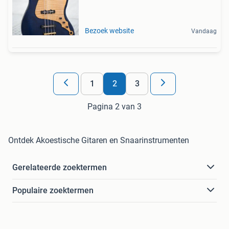
Bezoek website
Vandaag
1
2
3
Pagina 2 van 3
Ontdek Akoestische Gitaren en Snaarinstrumenten
Gerelateerde zoektermen
Populaire zoektermen