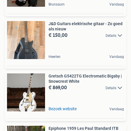
Brunssum
Vandaag
J&D Guitars elektrische gitaar - Zo goed
als nieuw
€ 150,00
Details
Heerlen
Vandaag
Gretsch G5422TG Electromatic Bigsby |
Snowcrest White
€ 869,00
Details
Bezoek website
Vandaag
Epiphone 1959 Les Paul Standard ITB