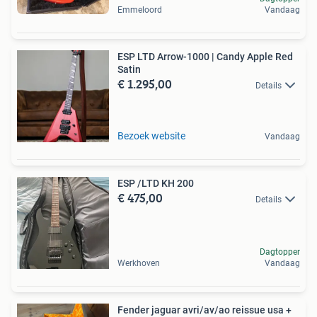
Emmeloord
Vandaag
ESP LTD Arrow-1000 | Candy Apple Red
Satin
€ 1.295,00
Details
Bezoek website
Vandaag
ESP /LTD KH 200
€ 475,00
Details
Dagtopper
Werkhoven
Vandaag
Fender jaguar avri/av/ao reissue usa +