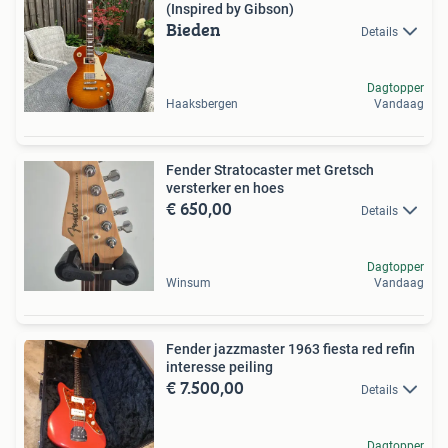
(Inspired by Gibson)
Bieden
Details
Dagtopper
Haaksbergen
Vandaag
Fender Stratocaster met Gretsch
versterker en hoes
€ 650,00
Details
Dagtopper
Winsum
Vandaag
Fender jazzmaster 1963 fiesta red refin
interesse peiling
€ 7.500,00
Details
Dagtopper