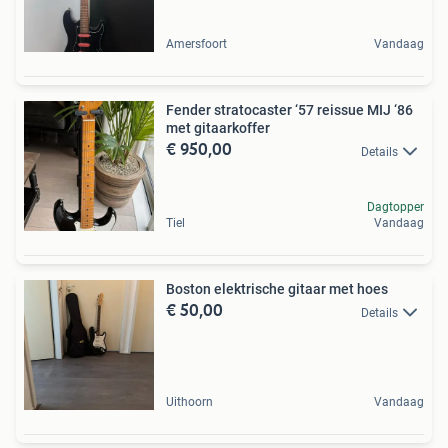
Amersfoort
Vandaag
Fender stratocaster ‘57 reissue MIJ ‘86
met gitaarkoffer
€ 950,00
Details
Dagtopper
Tiel
Vandaag
Boston elektrische gitaar met hoes
€ 50,00
Details
Uithoorn
Vandaag