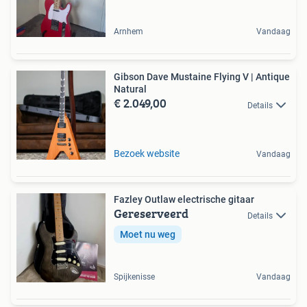
Arnhem
Vandaag
Gibson Dave Mustaine Flying V | Antique
Natural
€ 2.049,00
Details
Bezoek website
Vandaag
Fazley Outlaw electrische gitaar
Gereserveerd
Details
Moet nu weg
Spijkenisse
Vandaag