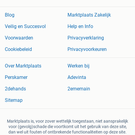
Blog
Marktplaats Zakelijk
Veilig en Succesvol
Help en Info
Voorwaarden
Privacyverklaring
Cookiebeleid
Privacyvoorkeuren
Over Marktplaats
Werken bij
Perskamer
Adevinta
2dehands
2ememain
Sitemap
Marktplaats is, voor zover wettelijk toegestaan, niet aansprakelijk
voor (gevolg)schade die voortkomt uit het gebruik van deze site,
dan wel uit fouten of ontbrekende functionaliteiten op deze site.