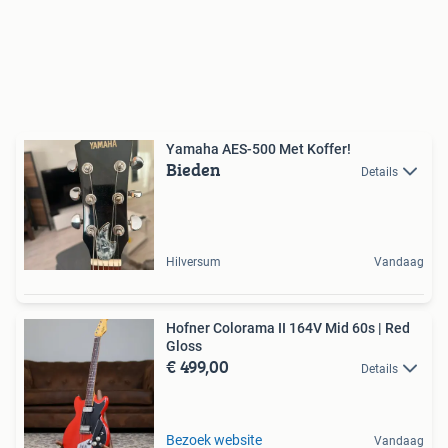
Yamaha AES-500 Met Koffer!
Bieden
Details
Hilversum
Vandaag
Hofner Colorama II 164V Mid 60s | Red
Gloss
€ 499,00
Details
Bezoek website
Vandaag