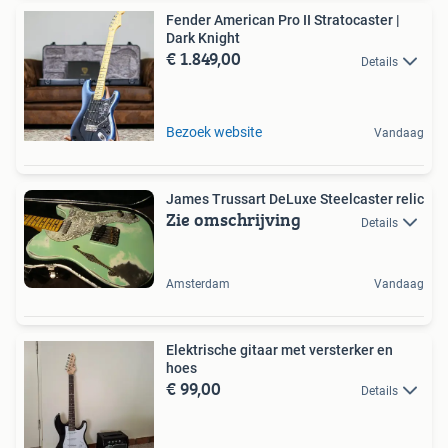
Fender American Pro II Stratocaster |
Dark Knight
€ 1.849,00
Details
Bezoek website
Vandaag
James Trussart DeLuxe Steelcaster relic
Zie omschrijving
Details
Amsterdam
Vandaag
Elektrische gitaar met versterker en
hoes
€ 99,00
Details