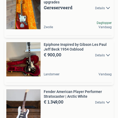
upgrades
Gereserveerd
Details
Dagtopper
Zwolle
Vandaag
Epiphone Inspired by Gibson Les Paul
Jeff Beck 1954 Oxblood
€ 900,00
Details
Landsmeer
Vandaag
Fender American Player Performer
Stratocaster | Arctic White
€ 1.349,00
Details