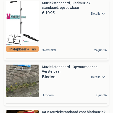
Muziekstandaard, Bladmuziek
standaard, opvouwbaar
€ 19,95
Details
Inklapbaar + Tas
Overdinkel
24 jun 26
Muziekstandaard - Opvouwbaar en
Verstelbaar
Bieden
Details
Uithoorn
2 jun 26
K&M Muziekstandaard voor bladmuziek