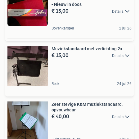
- Nieuw in doos
€ 15,00
Details
Bovenkarspel
2 jul 26
Muziekstandaard met verlichting 2x
€ 15,00
Details
Reek
24 jul 26
Zeer stevige K&M muziekstandaard,
opvouwbaar
€ 40,00
Details