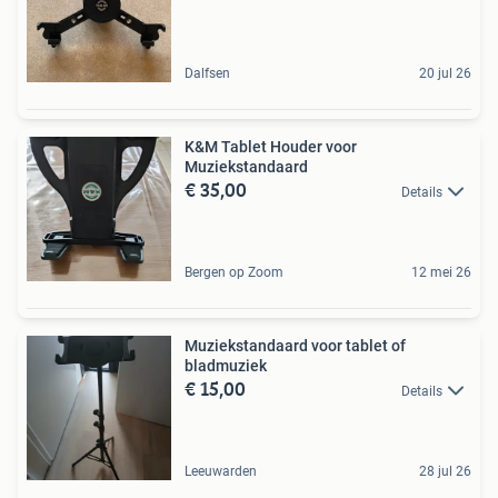
Dalfsen
20 jul 26
K&M Tablet Houder voor
Muziekstandaard
€ 35,00
Details
Bergen op Zoom
12 mei 26
Muziekstandaard voor tablet of
bladmuziek
€ 15,00
Details
Leeuwarden
28 jul 26