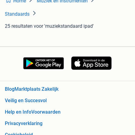
Home
Muziek en Instrumenten
Standaards
25 resultaten
voor 'muziekstandaard ipad'
Blog
Marktplaats Zakelijk
Veilig en Succesvol
Help en Info
Voorwaarden
Privacyverklaring
Cookiebeleid