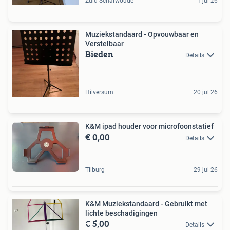
Zuid-Scharwoude
1 jul 26
Muziekstandaard - Opvouwbaar en
Verstelbaar
Bieden
Details
Hilversum
20 jul 26
K&M ipad houder voor microfoonstatief
€ 0,00
Details
Tilburg
29 jul 26
K&M Muziekstandaard - Gebruikt met
lichte beschadigingen
€ 5,00
Details