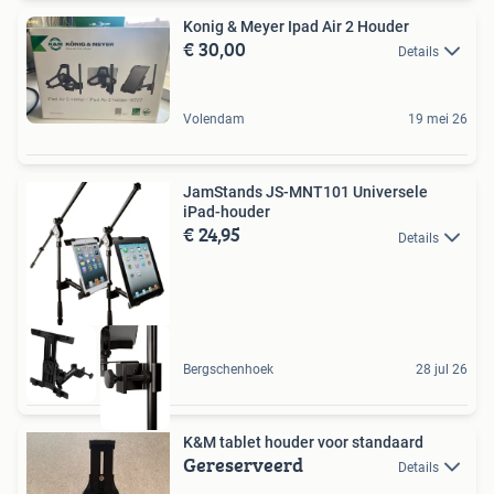
Konig & Meyer Ipad Air 2 Houder
€ 30,00
Details
Volendam
19 mei 26
JamStands JS-MNT101 Universele
iPad-houder
€ 24,95
Details
Bergschenhoek
28 jul 26
K&M tablet houder voor standaard
Gereserveerd
Details