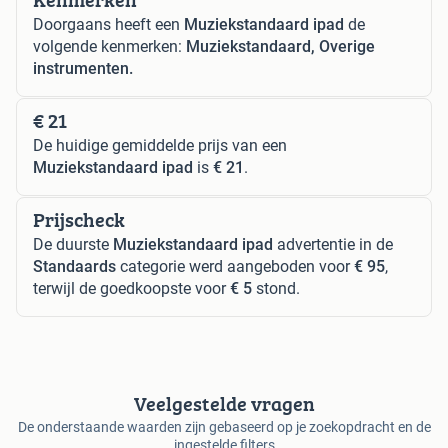
Doorgaans heeft een
Muziekstandaard ipad
de
volgende kenmerken:
Muziekstandaard, Overige
instrumenten.
€ 21
De huidige gemiddelde prijs van een
Muziekstandaard ipad
is
€ 21
.
Prijscheck
De duurste
Muziekstandaard ipad
advertentie in de
Standaards
categorie werd aangeboden voor
€ 95
,
terwijl de goedkoopste voor
€ 5
stond.
Veelgestelde vragen
De onderstaande waarden zijn gebaseerd op je zoekopdracht en de
ingestelde filters