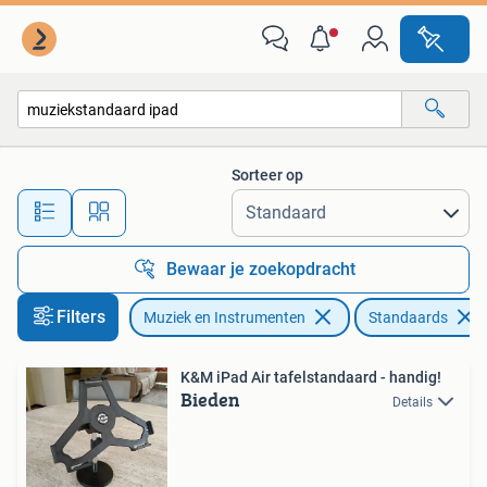
Standaards
Sorteer op
Alle afstanden…
Bewaar je zoekopdracht
Filters
Muziek en Instrumenten
Standaards
K&M iPad Air tafelstandaard - handig!
Bieden
Details