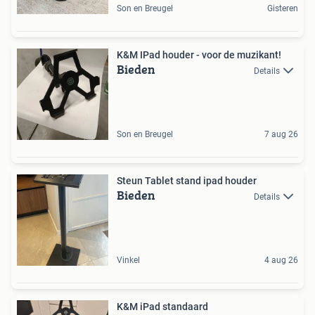
Son en Breugel
Gisteren
K&M IPad houder - voor de muzikant!
Bieden
Details
Son en Breugel
7 aug 26
Steun Tablet stand ipad houder
Bieden
Details
Vinkel
4 aug 26
K&M iPad standaard