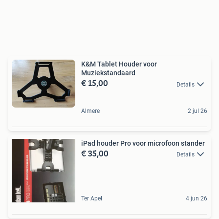
K&M Tablet Houder voor
Muziekstandaard
€ 15,00
Details
Almere
2 jul 26
iPad houder Pro voor microfoon stander
€ 35,00
Details
Ter Apel
4 jun 26