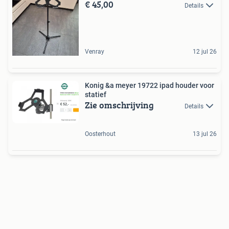
€ 45,00
Details
Venray
12 jul 26
Konig &a meyer 19722 ipad houder voor
statief
Zie omschrijving
Details
Oosterhout
13 jul 26