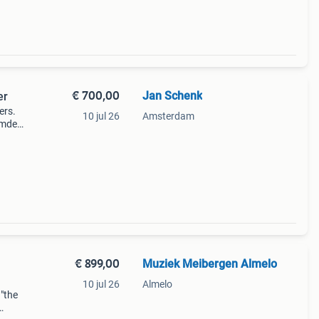
€ 700,00
Jan Schenk
er
ers.
10 jul 26
Amsterdam
emde
ek.
€ 899,00
Muziek Meibergen Almelo
10 jul 26
Almelo
 "the