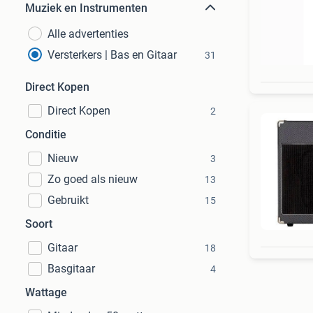
Muziek en Instrumenten
Alle advertenties
Versterkers | Bas en Gitaar
31
Direct Kopen
Direct Kopen
2
Conditie
Nieuw
3
Zo goed als nieuw
13
Gebruikt
15
Soort
Gitaar
18
Basgitaar
4
Wattage