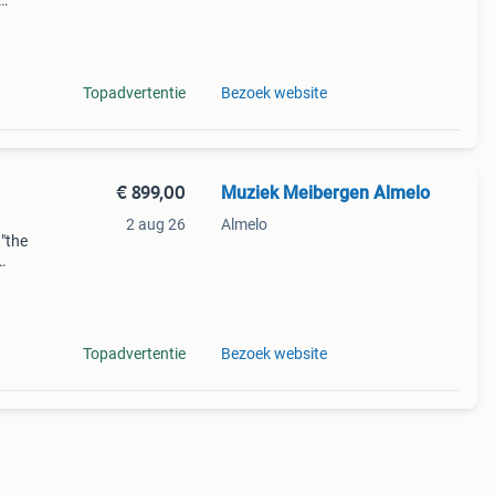
ehele
Topadvertentie
Bezoek website
€ 899,00
Muziek Meibergen Almelo
2 aug 26
Almelo
 "the
land
Topadvertentie
Bezoek website