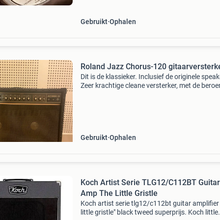
Gebruikt
Ophalen
Roland Jazz Chorus-120 gitaarversterk
Dit is de klassieker. Inclusief de originele speak
Zeer krachtige cleane versterker, met de bero
stereo chorus. Kleine beschadiging aan het do
Gebruikt
Ophalen
Koch Artist Serie TLG12/C112BT Guitar
Amp The Little Gristle
Koch artist serie tlg12/c112bt guitar amplifier
little gristle" black tweed superprijs. Koch little