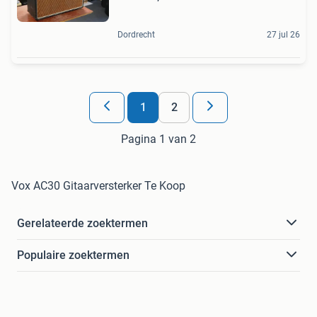
Dordrecht
27 jul 26
1
2
Pagina 1 van 2
Vox AC30 Gitaarversterker Te Koop
Gerelateerde zoektermen
Populaire zoektermen