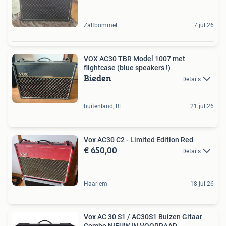
Zaltbommel
7 jul 26
VOX AC30 TBR Model 1007 met
flightcase (blue speakers !)
Bieden
Details
buitenland, BE
21 jul 26
Vox AC30 C2 - Limited Edition Red
€ 650,00
Details
Haarlem
18 jul 26
Vox AC 30 S1 / AC30S1 Buizen Gitaar