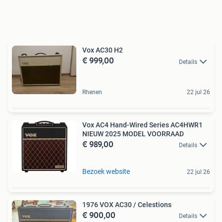
Vox AC30 H2
€ 999,00
Details
Rhenen
22 jul 26
Vox AC4 Hand-Wired Series AC4HWR1
NIEUW 2025 MODEL VOORRAAD
€ 989,00
Details
Bezoek website
22 jul 26
1976 VOX AC30 / Celestions
€ 900,00
Details