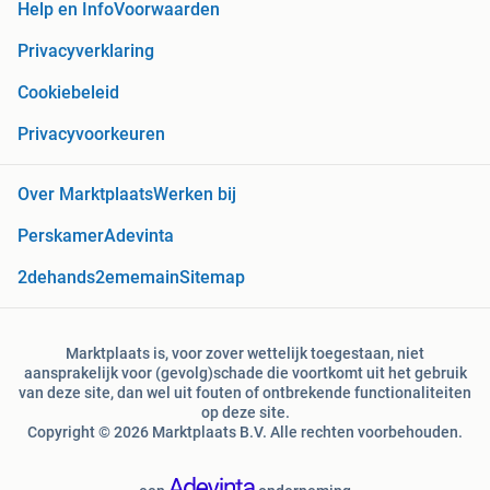
Help en Info
Voorwaarden
Privacyverklaring
Cookiebeleid
Privacyvoorkeuren
Over Marktplaats
Werken bij
Perskamer
Adevinta
2dehands
2ememain
Sitemap
Marktplaats is, voor zover wettelijk toegestaan, niet
aansprakelijk voor (gevolg)schade die voortkomt uit het gebruik
van deze site, dan wel uit fouten of ontbrekende functionaliteiten
op deze site.
Copyright © 2026 Marktplaats B.V. Alle rechten voorbehouden.