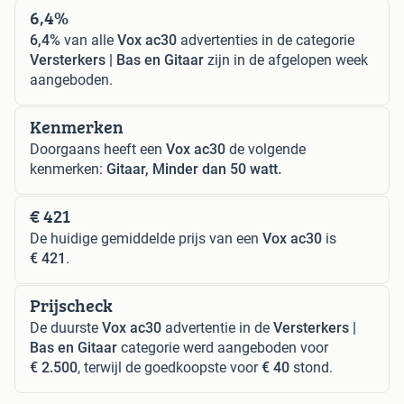
6,4%
6,4%
van alle
Vox ac30
advertenties in de categorie
Versterkers | Bas en Gitaar
zijn in de afgelopen week
aangeboden.
Kenmerken
Doorgaans heeft een
Vox ac30
de volgende
kenmerken:
Gitaar, Minder dan 50 watt.
€ 421
De huidige gemiddelde prijs van een
Vox ac30
is
€ 421
.
Prijscheck
De duurste
Vox ac30
advertentie in de
Versterkers |
Bas en Gitaar
categorie werd aangeboden voor
€ 2.500
, terwijl de goedkoopste voor
€ 40
stond.