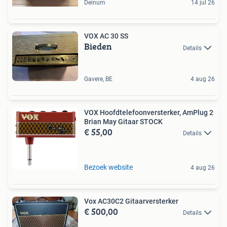
Deinum
14 jul 26
VOX AC 30 SS
Bieden
Details
Gavere, BE
4 aug 26
VOX Hoofdtelefoonversterker, AmPlug 2
Brian May Gitaar STOCK
€ 55,00
Details
Bezoek website
4 aug 26
Vox AC30C2 Gitaarversterker
€ 500,00
Details