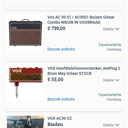
Vox AC 30 S1 / AC30S1 Buizen Gitaar
Combo NIEUW IN VOORRAAD
€ 739,00
Details
Topadvertentie
Bezoek website
Vandaag
VOX Hoofdtelefoonversterker, AmPlug 2
Brian May Gitaar STOCK
€ 55,00
Details
Topadvertentie
Bezoek website
Vandaag
VOX AC30 C2
Bieden
Details