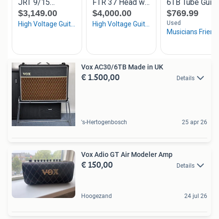
Vox AC30/6TB Made in UK
€ 1.500,00
Details
's-Hertogenbosch
25 apr 26
Vox Adio GT Air Modeler Amp
€ 150,00
Details
Hoogezand
24 jul 26