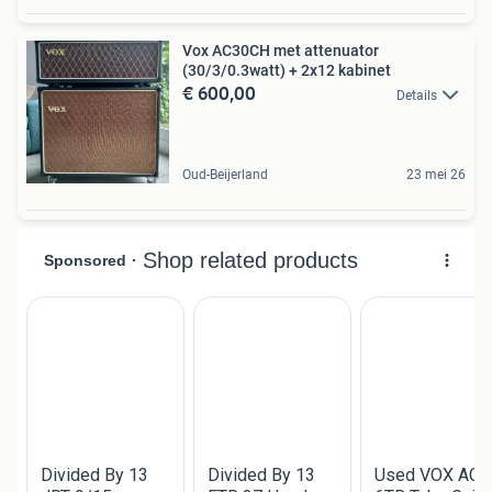
Vox AC30CH met attenuator
(30/3/0.3watt) + 2x12 kabinet
€ 600,00
Details
Oud-Beijerland
23 mei 26