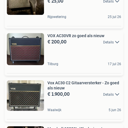
€ 25,00
Details
Rijpwetering
25 jul 26
VOX AC30VR zo goed als nieuw
€ 200,00
Details
Tilburg
17 jul 26
Vox AC30 C2 Gitaarversterker - Zo goed
als nieuw
€ 1.900,00
Details
Waalwijk
5 jun 26