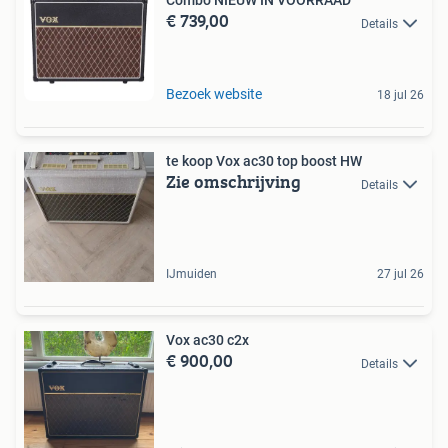
Combo NIEUW IN VOORRAAD
€ 739,00
Details
Bezoek website
18 jul 26
te koop Vox ac30 top boost HW
Zie omschrijving
Details
IJmuiden
27 jul 26
Vox ac30 c2x
€ 900,00
Details