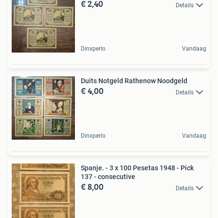
€ 2,40
Details
Dinxperlo
Vandaag
Duits Notgeld Rathenow Noodgeld
€ 4,00
Details
Dinxperlo
Vandaag
Spanje. - 3 x 100 Pesetas 1948 - Pick
137 - consecutive
€ 8,00
Details