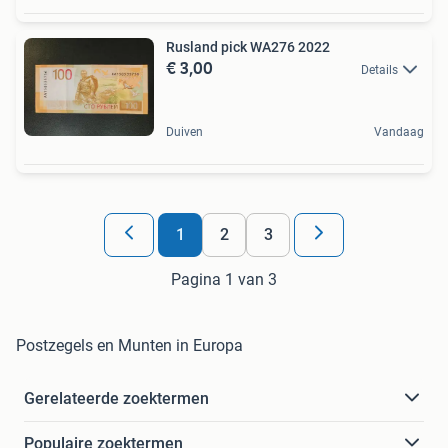
Rusland pick WA276 2022
€ 3,00
Details
Duiven
Vandaag
1
2
3
Pagina 1 van 3
Postzegels en Munten in Europa
Gerelateerde zoektermen
Populaire zoektermen