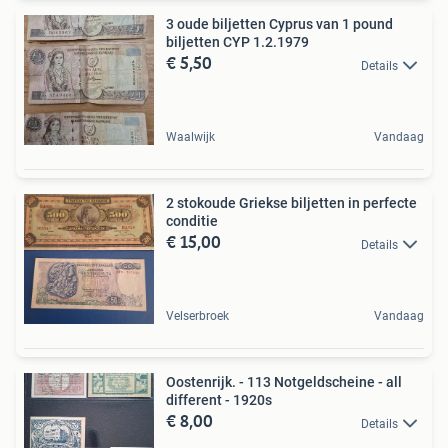
3 oude biljetten Cyprus van 1 pound
biljetten CYP 1.2.1979
€ 5,50
Details
Waalwijk
Vandaag
2 stokoude Griekse biljetten in perfecte
conditie
€ 15,00
Details
Velserbroek
Vandaag
Oostenrijk. - 113 Notgeldscheine - all
different - 1920s
€ 8,00
Details