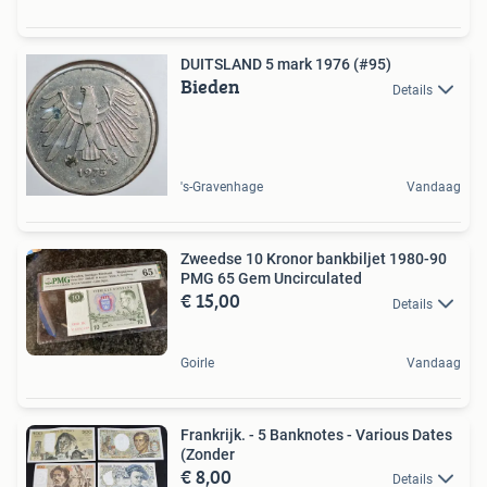
DUITSLAND 5 mark 1976 (#95)
Bieden
Details
's-Gravenhage
Vandaag
Zweedse 10 Kronor bankbiljet 1980-90
PMG 65 Gem Uncirculated
€ 15,00
Details
Goirle
Vandaag
Frankrijk. - 5 Banknotes - Various Dates
(Zonder
€ 8,00
Details