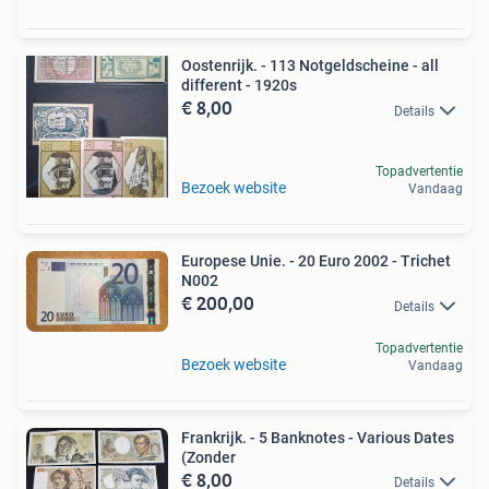
Oostenrijk. - 113 Notgeldscheine - all
different - 1920s
€ 8,00
Details
Topadvertentie
Bezoek website
Vandaag
Europese Unie. - 20 Euro 2002 - Trichet
N002
€ 200,00
Details
Topadvertentie
Bezoek website
Vandaag
Frankrijk. - 5 Banknotes - Various Dates
(Zonder
€ 8,00
Details