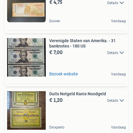
€ 4,75
Details
Duiven
Vandaag
Verenigde Staten van Amerika. - 31
banknotes - 180 US
€ 7,00
Details
Bezoek website
Vandaag
Duits Notgeld Ranis Noodgeld
€ 1,20
Details
Dinxperlo
Vandaag