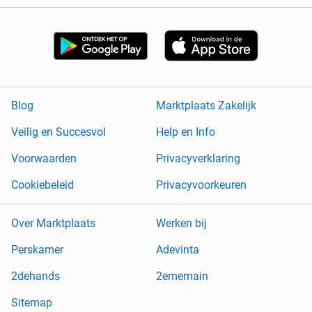
Blog
Marktplaats Zakelijk
Veilig en Succesvol
Help en Info
Voorwaarden
Privacyverklaring
Cookiebeleid
Privacyvoorkeuren
Over Marktplaats
Werken bij
Perskamer
Adevinta
2dehands
2ememain
Sitemap