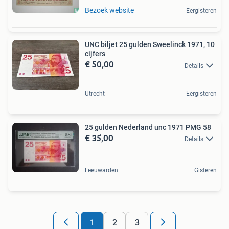
Bezoek website
Eergisteren
UNC biljet 25 gulden Sweelinck 1971, 10
cijfers
€ 50,00
Details
Utrecht
Eergisteren
25 gulden Nederland unc 1971 PMG 58
€ 35,00
Details
Leeuwarden
Gisteren
1
2
3