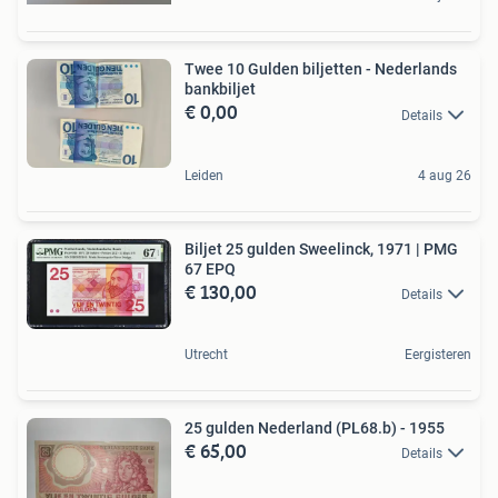
Twee 10 Gulden biljetten - Nederlands
bankbiljet
€ 0,00
Details
Leiden
4 aug 26
Biljet 25 gulden Sweelinck, 1971 | PMG
67 EPQ
€ 130,00
Details
Utrecht
Eergisteren
25 gulden Nederland (PL68.b) - 1955
€ 65,00
Details