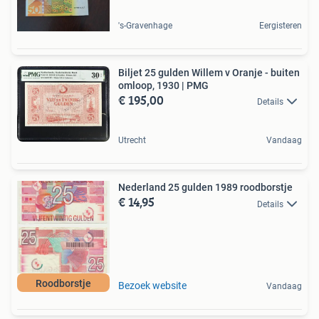
's-Gravenhage
Eergisteren
Biljet 25 gulden Willem v Oranje - buiten
omloop, 1930 | PMG
€ 195,00
Details
Utrecht
Vandaag
Nederland 25 gulden 1989 roodborstje
€ 14,95
Details
Roodborstje
Bezoek website
Vandaag