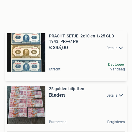
PRACHT. SETJE: 2x10 en 1x25 GLD
1943. PR++/ PR.
€ 335,00
Details
Dagtopper
Utrecht
Vandaag
25 gulden biljetten
Bieden
Details
Purmerend
Eergisteren