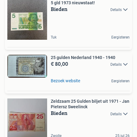
5 gld 1973 nieuwstaat!
Bieden
Details
Tuk
Eergisteren
25 gulden Nederland 1940 - 1940
€ 80,00
Details
Bezoek website
Eergisteren
Zeldzaam 25 Gulden biljet uit 1971 - Jan
Pietersz Sweelinck
Bieden
Details
Zwolle
25 jul 26