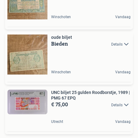
Winschoten
Vandaag
oude biljet
Bieden
Details
Winschoten
Vandaag
UNC biljet 25 gulden Roodborstje, 1989 |
PMG 67 EPQ
€ 75,00
Details
Utrecht
Vandaag