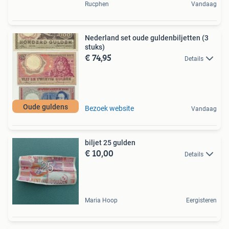
Rucphen
Vandaag
Nederland set oude guldenbiljetten (3
stuks)
€ 74,95
Details
Oude guldens
Bezoek website
Vandaag
biljet 25 gulden
€ 10,00
Details
Maria Hoop
Eergisteren