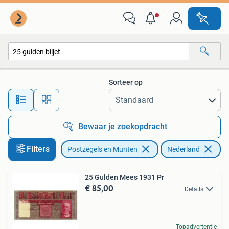
Bankbiljetten | Nederland
Sorteer op
Alle afstanden…
Bewaar je zoekopdracht
Filters
Postzegels en Munten
Nederland
Ve
25 Gulden Mees 1931 Pr
€ 85,00
Details
Topadvertentie