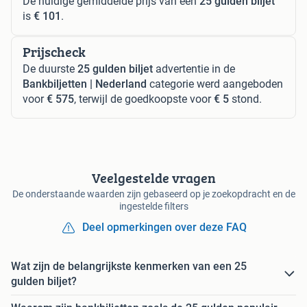
De huidige gemiddelde prijs van een
25 gulden biljet
is
€ 101
.
Prijscheck
De duurste
25 gulden biljet
advertentie in de
Bankbiljetten | Nederland
categorie werd aangeboden
voor
€ 575
, terwijl de goedkoopste voor
€ 5
stond.
Veelgestelde vragen
De onderstaande waarden zijn gebaseerd op je zoekopdracht en de
ingestelde filters
Deel opmerkingen over deze FAQ
Wat zijn de belangrijkste kenmerken van een 25
gulden biljet?