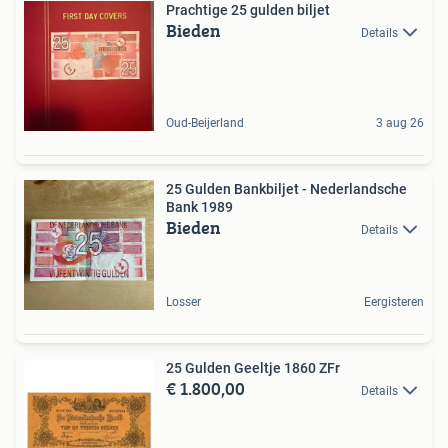
Prachtige 25 gulden biljet
Bieden
Details
Oud-Beijerland
3 aug 26
25 Gulden Bankbiljet - Nederlandsche
Bank 1989
Bieden
Details
Losser
Eergisteren
25 Gulden Geeltje 1860 ZFr
€ 1.800,00
Details