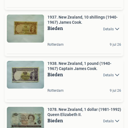
1937. New Zealand, 10 shillings (1940-
1967) James Cook.
Bieden
Details
Rotterdam
9 jul 26
1938. New Zealand, 1 pound (1940-
1967) Captain James Cook.
Bieden
Details
Rotterdam
9 jul 26
1078. New Zealand, 1 dollar (1981-1992)
Queen Elizabeth II.
Bieden
Details