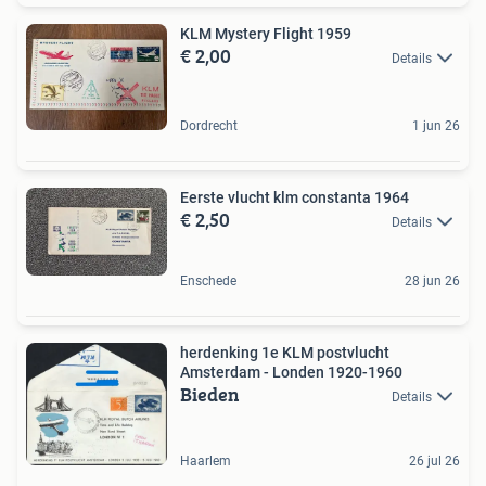
KLM Mystery Flight 1959
€ 2,00
Details
Dordrecht
1 jun 26
Eerste vlucht klm constanta 1964
€ 2,50
Details
Enschede
28 jun 26
herdenking 1e KLM postvlucht
Amsterdam - Londen 1920-1960
Bieden
Details
Haarlem
26 jul 26