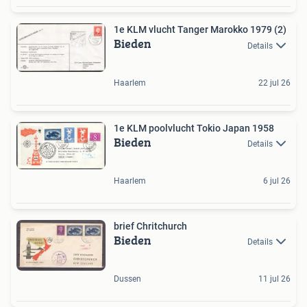
1e KLM vlucht Tanger Marokko 1979 (2)
Bieden
Details
Haarlem
22 jul 26
1e KLM poolvlucht Tokio Japan 1958
Bieden
Details
Haarlem
6 jul 26
brief Chritchurch
Bieden
Details
Dussen
11 jul 26