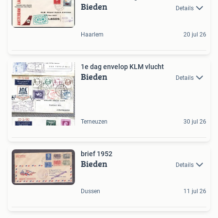
Bieden
Details
Haarlem
20 jul 26
1e dag envelop KLM vlucht
Bieden
Details
Terneuzen
30 jul 26
brief 1952
Bieden
Details
Dussen
11 jul 26