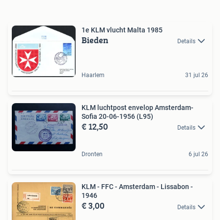
1e KLM vlucht Malta 1985
Bieden
Details
Haarlem
31 jul 26
KLM luchtpost envelop Amsterdam-
Sofia 20-06-1956 (L95)
€ 12,50
Details
Dronten
6 jul 26
KLM - FFC - Amsterdam - Lissabon -
1946
€ 3,00
Details