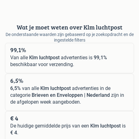
Wat je moet weten over Klm luchtpost
De onderstaande waarden zijn gebaseerd op je zoekopdracht en de
ingestelde filters
99,1%
Van alle
Klm luchtpost
advertenties is
99,1%
beschikbaar voor verzending.
6,5%
6,5%
van alle
Klm luchtpost
advertenties in de
categorie
Brieven en Enveloppen | Nederland
zijn in
de afgelopen week aangeboden.
€ 4
De huidige gemiddelde prijs van een
Klm luchtpost
is
€ 4
.