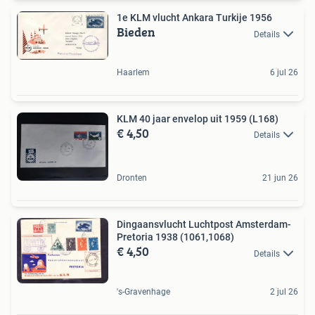
1e KLM vlucht Ankara Turkije 1956
Bieden
Details
Haarlem
6 jul 26
KLM 40 jaar envelop uit 1959 (L168)
€ 4,50
Details
Dronten
21 jun 26
Dingaansvlucht Luchtpost Amsterdam-
Pretoria 1938 (1061,1068)
€ 4,50
Details
's-Gravenhage
2 jul 26