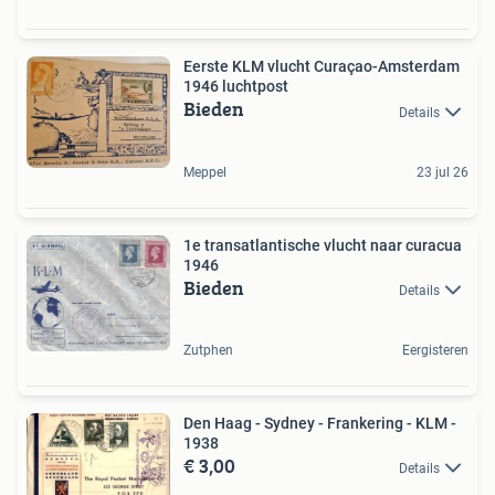
Eerste KLM vlucht Curaçao-Amsterdam
1946 luchtpost
Bieden
Details
Meppel
23 jul 26
1e transatlantische vlucht naar curacua
1946
Bieden
Details
Zutphen
Eergisteren
Den Haag - Sydney - Frankering - KLM -
1938
€ 3,00
Details