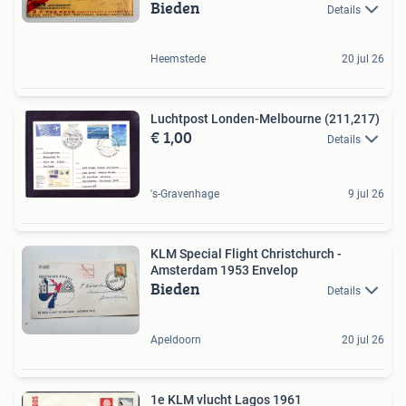
Bieden
Details
Heemstede
20 jul 26
Luchtpost Londen-Melbourne (211,217)
€ 1,00
Details
's-Gravenhage
9 jul 26
KLM Special Flight Christchurch -
Amsterdam 1953 Envelop
Bieden
Details
Apeldoorn
20 jul 26
1e KLM vlucht Lagos 1961