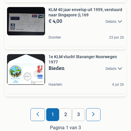
KLM 40 jaar envelop uit 1959, verstuurd
naar Singapore (L169
€ 4,00
Details
Dronten
23 jun 26
1e KLM vlucht Stavanger Noorwegen
1977
Bieden
Details
Haarlem
6 jul 26
1
2
3
Pagina 1 van 3