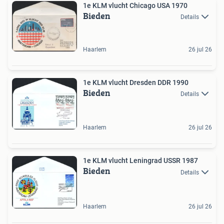
1e KLM vlucht Chicago USA 1970
Bieden
Details
Haarlem
26 jul 26
1e KLM vlucht Dresden DDR 1990
Bieden
Details
Haarlem
26 jul 26
1e KLM vlucht Leningrad USSR 1987
Bieden
Details
Haarlem
26 jul 26