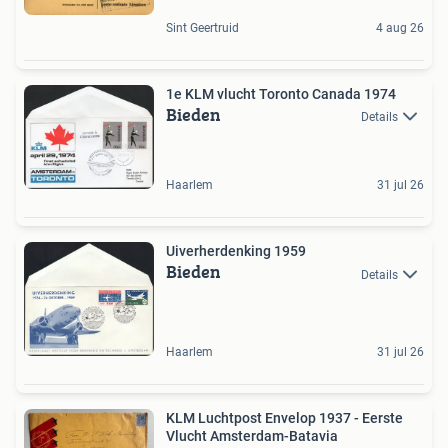
Sint Geertruid
4 aug 26
1e KLM vlucht Toronto Canada 1974
Bieden
Details
Haarlem
31 jul 26
Uiverherdenking 1959
Bieden
Details
Haarlem
31 jul 26
KLM Luchtpost Envelop 1937 - Eerste
Vlucht Amsterdam-Batavia