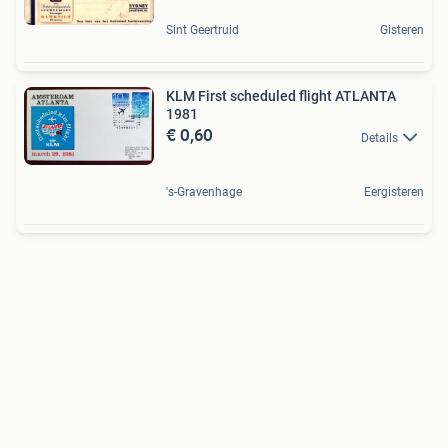
Sint Geertruid
Gisteren
KLM First scheduled flight ATLANTA
1981
€ 0,60
Details
's-Gravenhage
Eergisteren