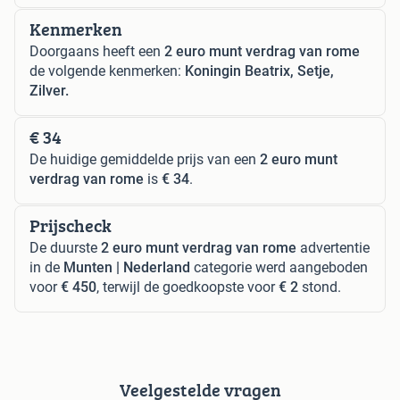
Kenmerken
Doorgaans heeft een
2 euro munt verdrag van rome
de volgende kenmerken:
Koningin Beatrix, Setje,
Zilver.
€ 34
De huidige gemiddelde prijs van een
2 euro munt
verdrag van rome
is
€ 34
.
Prijscheck
De duurste
2 euro munt verdrag van rome
advertentie
in de
Munten | Nederland
categorie werd aangeboden
voor
€ 450
, terwijl de goedkoopste voor
€ 2
stond.
Veelgestelde vragen