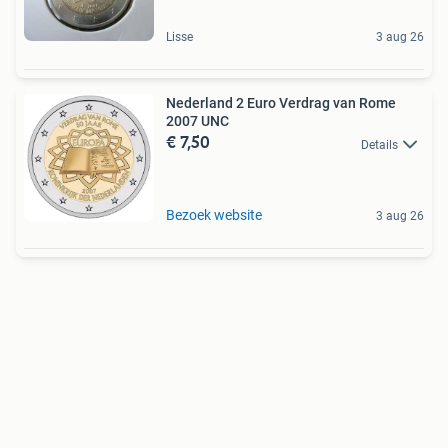
Lisse
3 aug 26
Nederland 2 Euro Verdrag van Rome
2007 UNC
€ 7,50
Details
Bezoek website
3 aug 26