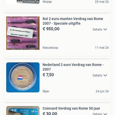
Wezep
29 mei 26
Rol 2 euro munten Verdrag van Rome
2007 - Speciale uitgifte
€ 950,00
Details
Nieuwkoop
11 mei 26
Nederland 2 euro Verdrag van Rome -
2007
€ 7,50
Details
Rijen
24 jun 26
Coincard Verdrag van Rome 50 jaar
€ 30,00
Details