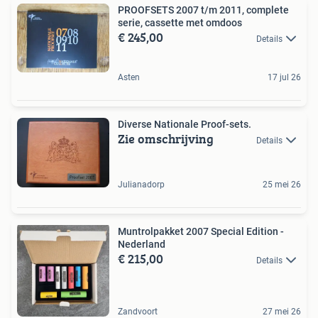
PROOFSETS 2007 t/m 2011, complete
serie, cassette met omdoos
€ 245,00
Details
Asten
17 jul 26
Diverse Nationale Proof-sets.
Zie omschrijving
Details
Julianadorp
25 mei 26
Muntrolpakket 2007 Special Edition -
Nederland
€ 215,00
Details
Zandvoort
27 mei 26