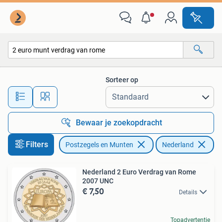
Munten | Nederland
Sorteer op
Alle afstanden…
Bewaar je zoekopdracht
Filters
Postzegels en Munten
Nederland
Ve
Nederland 2 Euro Verdrag van Rome
2007 UNC
€ 7,50
Details
Topadvertentie