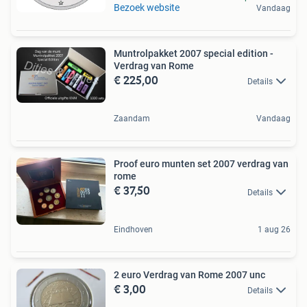
Bezoek website
Vandaag
Muntrolpakket 2007 special edition -
Verdrag van Rome
€ 225,00
Details
Zaandam
Vandaag
Proof euro munten set 2007 verdrag van
rome
€ 37,50
Details
Eindhoven
1 aug 26
2 euro Verdrag van Rome 2007 unc
€ 3,00
Details