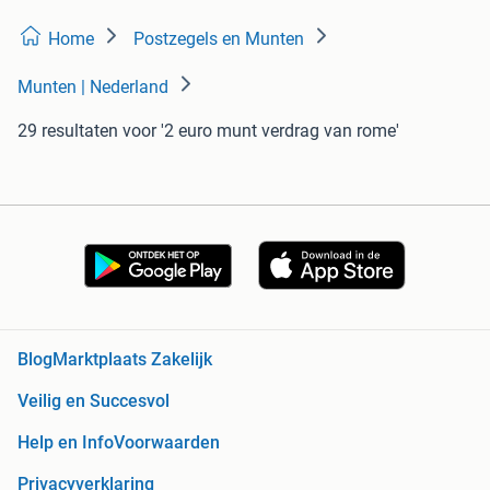
Home
Postzegels en Munten
Munten | Nederland
29 resultaten
voor '2 euro munt verdrag van rome'
Blog
Marktplaats Zakelijk
Veilig en Succesvol
Help en Info
Voorwaarden
Privacyverklaring