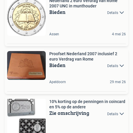
Nederland 2 euro Verdrag van Rome
2007 UNC in munthouder
Bieden
Details
Assen
4 mei 26
Proofset Nederland 2007 inclusief 2
euro Verdrag van Rome
Bieden
Details
Apeldoorn
29 mei 26
10% korting op de penningen in coincard
en 5% op de andere
Zie omschrijving
Details