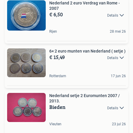
Nederland 2 euro Verdrag van Rome -
2007
€ 6,50
Details
Rijen
28 mei 26
6× 2 euro munten van Nederland ( setje )
€ 15,49
Details
Rotterdam
17 jun 26
Nederland setje 2 Euromunten 2007 /
2013.
Bieden
Details
Vleuten
23 jul 26