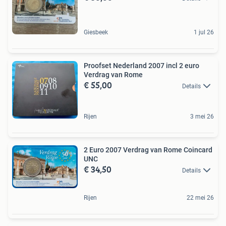
Giesbeek
1 jul 26
Proofset Nederland 2007 incl 2 euro
Verdrag van Rome
€ 55,00
Details
Rijen
3 mei 26
2 Euro 2007 Verdrag van Rome Coincard
UNC
€ 34,50
Details
Rijen
22 mei 26