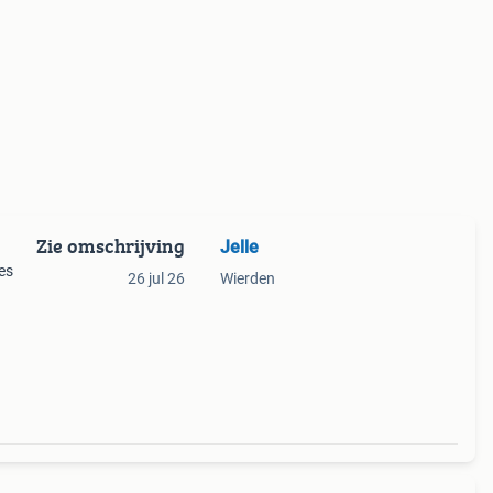
Zie omschrijving
Jelle
es
26 jul 26
Wierden