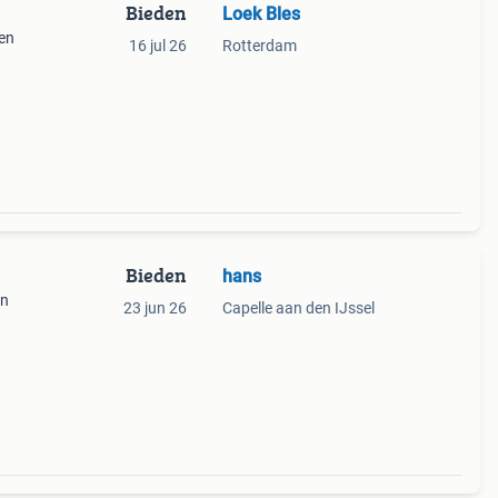
Bieden
Loek Bles
 en
16 jul 26
Rotterdam
Bieden
hans
en
23 jun 26
Capelle aan den IJssel