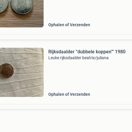
Ophalen of Verzenden
Rijksdaalder “dubbele koppen’” 1980
Leuke rijksdaalder beatrix/juliana
Ophalen of Verzenden