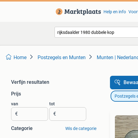
Help en info
Voor
Home
Postzegels en Munten
Munten | Nederlan
Verfijn resultaten
Bewaa
Prijs
Postzegels 
van
tot
€
€
Categorie
Wis de categorie