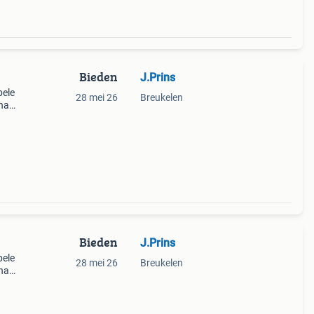
Bieden
J.Prins
bele
28 mei 26
Breukelen
ana
ing.
Bieden
J.Prins
bele
28 mei 26
Breukelen
ana
ing.