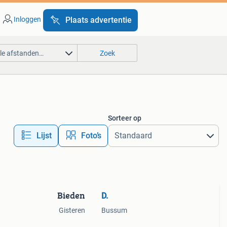
Inloggen
Plaats advertentie
lle afstanden…
Zoek
Sorteer op
Lijst
Foto’s
Bieden
D.
Gisteren
Bussum