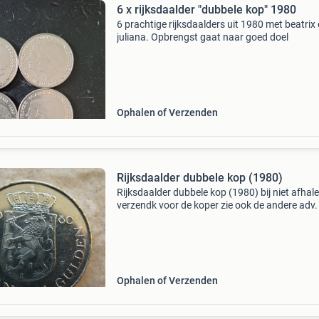
6 x rijksdaalder "dubbele kop" 1980
6 prachtige rijksdaalders uit 1980 met beatrix
juliana. Opbrengst gaat naar goed doel
Ophalen of Verzenden
Rijksdaalder dubbele kop (1980)
Rijksdaalder dubbele kop (1980) bij niet afhal
verzendk voor de koper zie ook de andere adv.
Ophalen of Verzenden