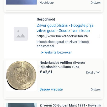
Hoofddorp
Gisteren
Nederlandse Antillen zilveren
Rijksdaalder Juliana 1964
€ 43,61
Details
Bezoek website
Gisteren
Zilveren 50 Gulden Munt 1991 - Huwelijk