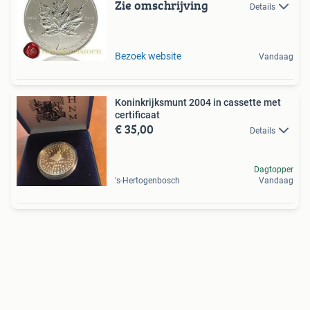
Zie omschrijving
Details
Bezoek website
Vandaag
Koninkrijksmunt 2004 in cassette met
certificaat
€ 35,00
Details
Dagtopper
's-Hertogenbosch
Vandaag