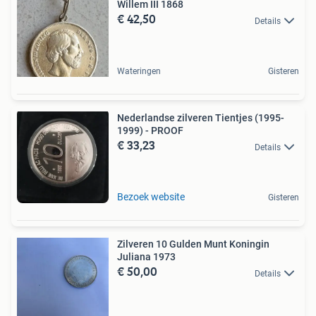
Willem III 1868
€ 42,50
Details
Wateringen
Gisteren
Nederlandse zilveren Tientjes (1995-
1999) - PROOF
€ 33,23
Details
Bezoek website
Gisteren
Zilveren 10 Gulden Munt Koningin
Juliana 1973
€ 50,00
Details