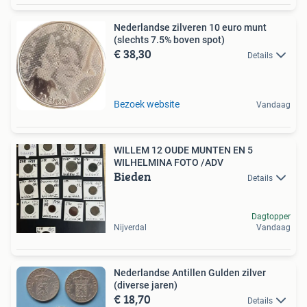
Nederlandse zilveren 10 euro munt
(slechts 7.5% boven spot)
€ 38,30
Details
Bezoek website
Vandaag
WILLEM 12 OUDE MUNTEN EN 5
WILHELMINA FOTO /ADV
Bieden
Details
Dagtopper
Nijverdal
Vandaag
Nederlandse Antillen Gulden zilver
(diverse jaren)
€ 18,70
Details