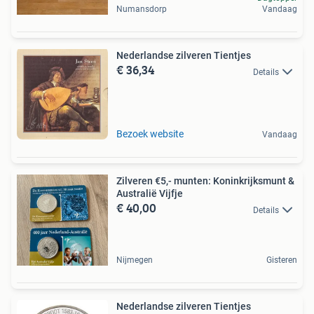
Numansdorp
Vandaag
Nederlandse zilveren Tientjes
€ 36,34
Details
Bezoek website
Vandaag
Zilveren €5,- munten: Koninkrijksmunt &
Australië Vijfje
€ 40,00
Details
Nijmegen
Gisteren
Nederlandse zilveren Tientjes