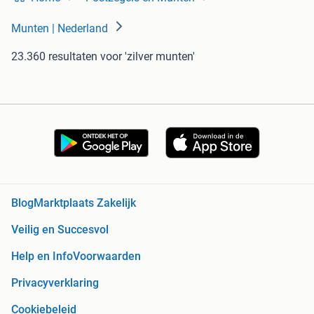
Munten | Nederland
23.360 resultaten
voor 'zilver munten'
Blog
Marktplaats Zakelijk
Veilig en Succesvol
Help en Info
Voorwaarden
Privacyverklaring
Cookiebeleid