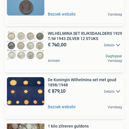
Bezoek website
Vandaag
WILHELMINA SET RIJKSDAALDERS 1929
T/M 1943 ZILVER 12 STUKS
€ 740,00
Details
Dagtopper
Arnhem
Vandaag
De Koningin Wilhelmina set met goud
1898/1948
€ 879,10
Details
Bezoek website
Vandaag
1 kilo zilveren guldens