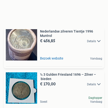
Nederlandse zilveren Tientje 1996
Muntrol
€ 456,85
Details
Bezoek website
Vandaag
½ 3 Gulden Friesland 1696 – Zilver –
bieden
€ 170,00
Details
Dagtopper
Soest
Vandaag