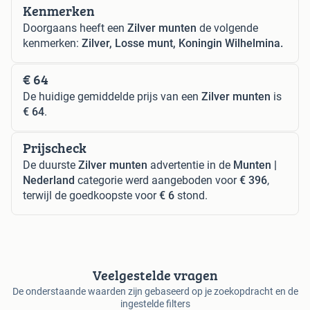
Kenmerken
Doorgaans heeft een
Zilver munten
de volgende
kenmerken:
Zilver, Losse munt, Koningin Wilhelmina.
€ 64
De huidige gemiddelde prijs van een
Zilver munten
is
€ 64
.
Prijscheck
De duurste
Zilver munten
advertentie in de
Munten |
Nederland
categorie werd aangeboden voor
€ 396
,
terwijl de goedkoopste voor
€ 6
stond.
Veelgestelde vragen
De onderstaande waarden zijn gebaseerd op je zoekopdracht en de
ingestelde filters