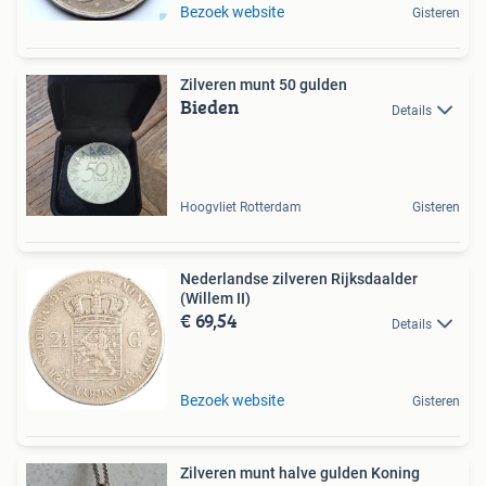
Bezoek website
Gisteren
Zilveren munt 50 gulden
Bieden
Details
Hoogvliet Rotterdam
Gisteren
Nederlandse zilveren Rijksdaalder
(Willem II)
€ 69,54
Details
Bezoek website
Gisteren
Zilveren munt halve gulden Koning