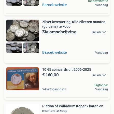
Topadvertentie
Bezoek website
Vandaag
Zilver investering; Kilo zilveren munten
(guldens) te koop
Zie omschrijving
Details
Bezoek website
Vandaag
10 €5 coincards uit 2006-2025
€ 160,00
Details
Dagtopper
's-Hertogenbosch
Vandaag
Platina of Palladium Kopen? baren en
munten te koop