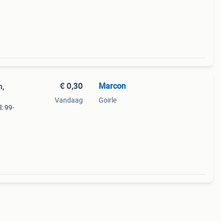
€ 0,30
Marcon
n,
Vandaag
Goirle
: 99-