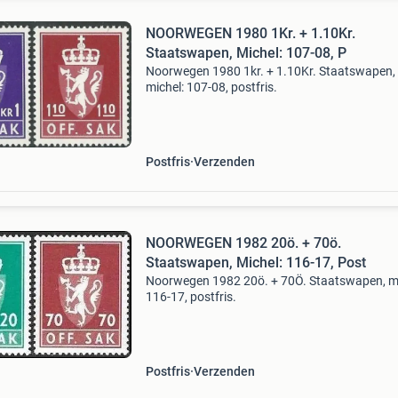
NOORWEGEN 1980 1Kr. + 1.10Kr.
Staatswapen, Michel: 107-08, P
Noorwegen 1980 1kr. + 1.10Kr. Staatswapen,
michel: 107-08, postfris.
Postfris
Verzenden
NOORWEGEN 1982 20ö. + 70ö.
Staatswapen, Michel: 116-17, Post
Noorwegen 1982 20ö. + 70Ö. Staatswapen, mi
116-17, postfris.
Postfris
Verzenden