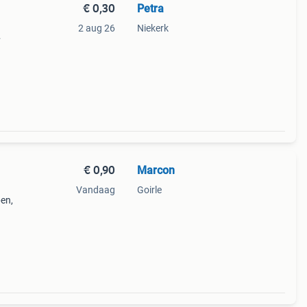
€ 0,30
Petra
2 aug 26
Niekerk
€ 0,90
Marcon
Vandaag
Goirle
en,