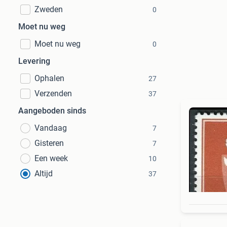
Zweden
0
Moet nu weg
Moet nu weg
0
Levering
Ophalen
27
Verzenden
37
Aangeboden sinds
Vandaag
7
Gisteren
7
Een week
10
Altijd
37