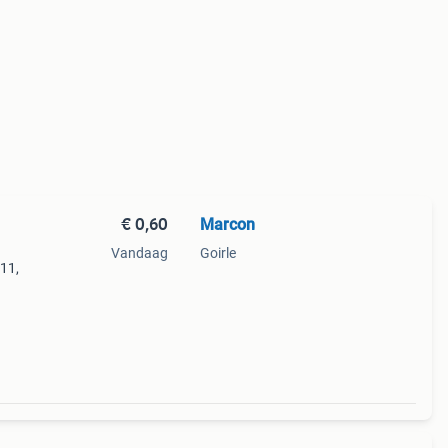
€ 0,60
Marcon
Vandaag
Goirle
11,