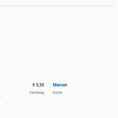
€ 3,35
Marcon
Vandaag
Goirle
+
.