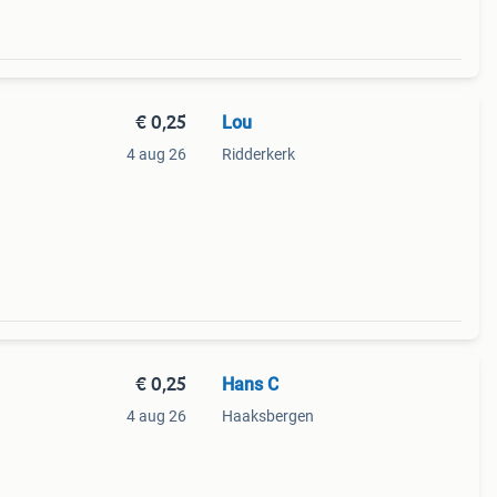
€ 0,25
Lou
4 aug 26
Ridderkerk
€ 0,25
Hans C
4 aug 26
Haaksbergen