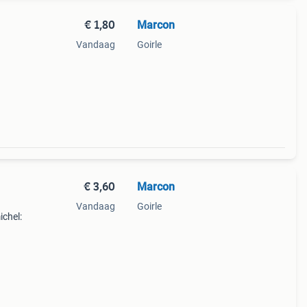
€ 1,80
Marcon
Vandaag
Goirle
€ 3,60
Marcon
Vandaag
Goirle
chel: