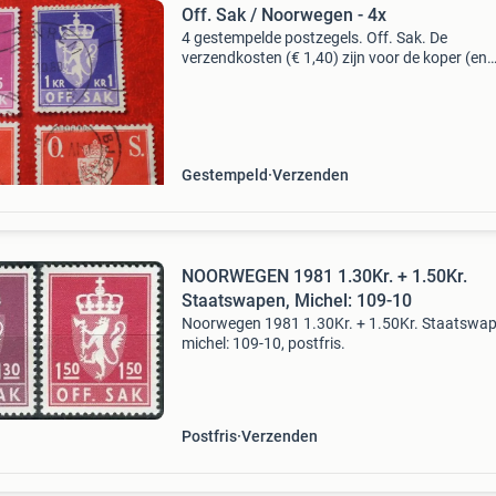
Off. Sak / Noorwegen - 4x
4 gestempelde postzegels. Off. Sak. De
verzendkosten (€ 1,40) zijn voor de koper (en
komen bovenop het bod).
Gestempeld
Verzenden
NOORWEGEN 1981 1.30Kr. + 1.50Kr.
Staatswapen, Michel: 109-10
Noorwegen 1981 1.30Kr. + 1.50Kr. Staatswap
michel: 109-10, postfris.
Postfris
Verzenden