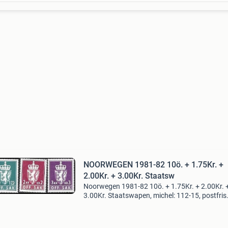
NOORWEGEN 1981-82 10ö. + 1.75Kr. +
2.00Kr. + 3.00Kr. Staatsw
Noorwegen 1981-82 10ö. + 1.75Kr. + 2.00Kr. 
3.00Kr. Staatswapen, michel: 112-15, postfris