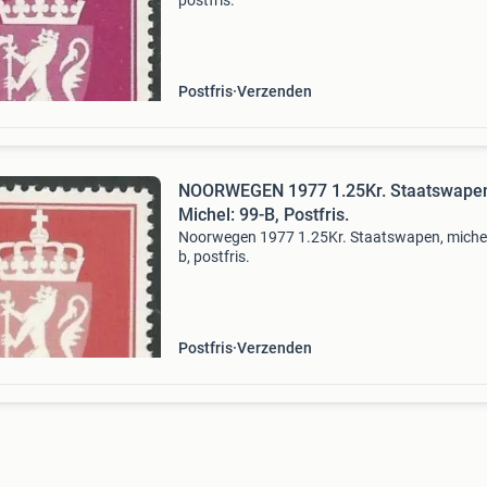
postfris.
Postfris
Verzenden
NOORWEGEN 1977 1.25Kr. Staatswape
Michel: 99-B, Postfris.
Noorwegen 1977 1.25Kr. Staatswapen, michel
b, postfris.
Postfris
Verzenden