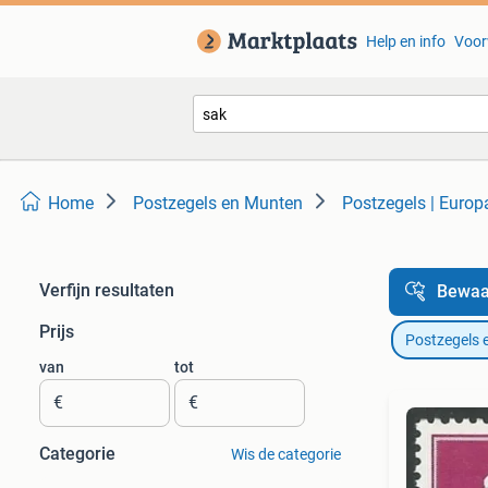
Help en info
Voor
Home
Postzegels en Munten
Postzegels | Europ
Verfijn resultaten
Bewaa
Prijs
Postzegels 
van
tot
€
€
Categorie
Wis de categorie