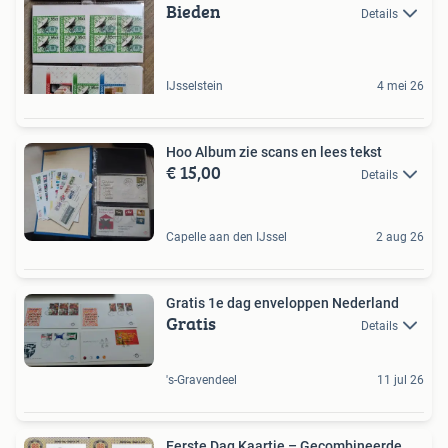
Bieden
Details
IJsselstein
4 mei 26
Hoo Album zie scans en lees tekst
€ 15,00
Details
Capelle aan den IJssel
2 aug 26
Gratis 1e dag enveloppen Nederland
Gratis
Details
's-Gravendeel
11 jul 26
Eerste Dag Kaartje – Gecombineerde