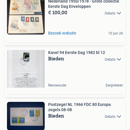
Nederland 1950/1978 - Grote collectie
Eerste Dag Enveloppen
€ 100,00
Details
Bezoek website
10 jun 26
Kavel 94 Eerste Dag 1982 bl 12
Bieden
Details
Renswoude
Eergisteren
Postzegel NL 1966 FDC 80 Europa
zegels 08-08
Bieden
Details