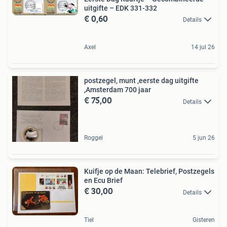
uitgifte – EDK 331-332
€ 0,60
Details
Axel
14 jul 26
postzegel, munt ,eerste dag uitgifte
,Amsterdam 700 jaar
€ 75,00
Details
Roggel
5 jun 26
Kuifje op de Maan: Telebrief, Postzegels
en Ecu Brief
€ 30,00
Details
Tiel
Gisteren