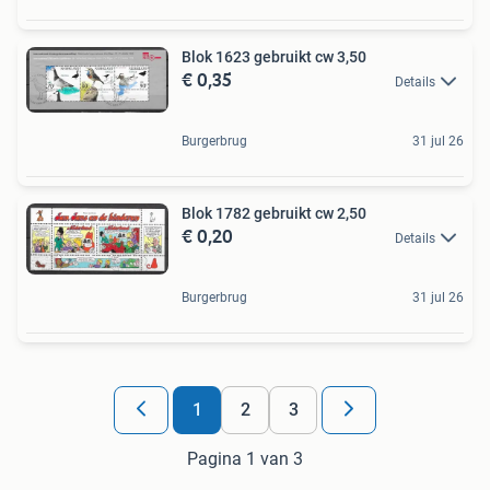
Blok 1623 gebruikt cw 3,50
€ 0,35
Details
Burgerbrug
31 jul 26
Blok 1782 gebruikt cw 2,50
€ 0,20
Details
Burgerbrug
31 jul 26
1
2
3
Pagina 1 van 3