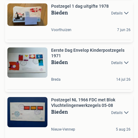
Postzegel 1 dag uitgifte 1978
Bieden
Details
Voorthuizen
7 jun 26
Eerste Dag Envelop Kinderpostzegels
1971
Bieden
Details
Breda
14 jul 26
Postzegel NL 1966 FDC met Blok
Vluchtelingenwerkzegels 05-08
Bieden
Details
Nieuw-Vennep
5 aug 26