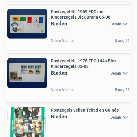
Postzegel NL 1969 FDC met
Kinderzegels Dick Bruna 05-08
Bieden
Details
Nieuw-Vennep
5 aug 26
Postzegel NL 1975 FDC 144a Blok
Kinderzegels 05-08
Bieden
Details
Nieuw-Vennep
5 aug 26
Postzegels vellen Tchad en Guinée
Bieden
Details