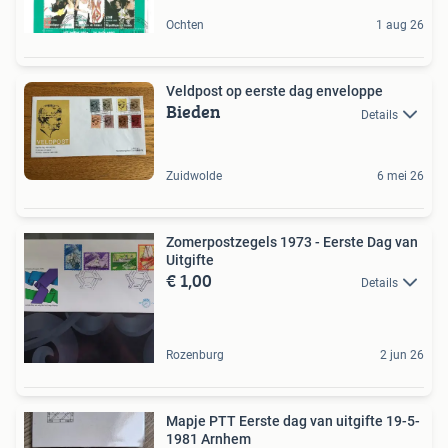
Ochten
1 aug 26
Veldpost op eerste dag enveloppe
Bieden
Details
Zuidwolde
6 mei 26
Zomerpostzegels 1973 - Eerste Dag van
Uitgifte
€ 1,00
Details
Rozenburg
2 jun 26
Mapje PTT Eerste dag van uitgifte 19-5-
1981 Arnhem