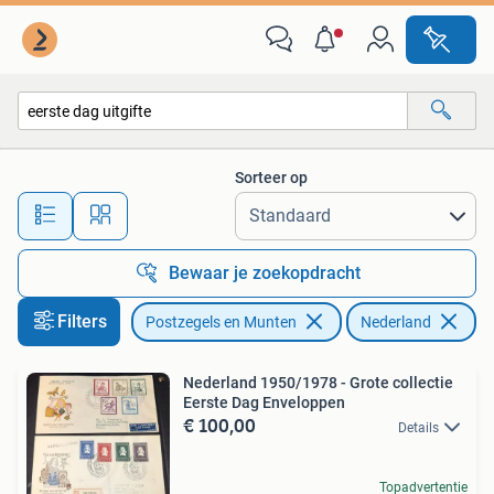
Postzegels | Nederland
Sorteer op
Alle afstanden…
Bewaar je zoekopdracht
Filters
Postzegels en Munten
Nederland
Ve
Nederland 1950/1978 - Grote collectie
Eerste Dag Enveloppen
€ 100,00
Details
Topadvertentie