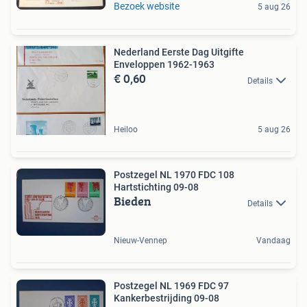
Bezoek website
5 aug 26
Nederland Eerste Dag Uitgifte
Enveloppen 1962-1963
€ 0,60
Details
Heiloo
5 aug 26
Postzegel NL 1970 FDC 108
Hartstichting 09-08
Bieden
Details
Nieuw-Vennep
Vandaag
Postzegel NL 1969 FDC 97
Kankerbestrijding 09-08