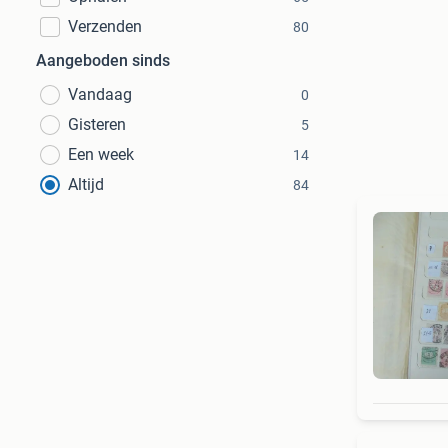
Verzenden
80
Aangeboden sinds
Vandaag
0
Gisteren
5
Een week
14
Altijd
84