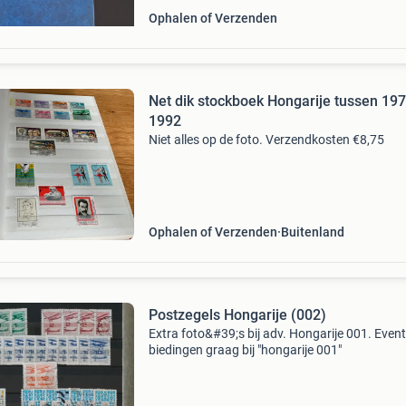
Ophalen of Verzenden
Net dik stockboek Hongarije tussen 19
1992
Niet alles op de foto. Verzendkosten €8,75
Ophalen of Verzenden
Buitenland
Postzegels Hongarije (002)
Extra foto&#39;s bij adv. Hongarije 001. Even
biedingen graag bij "hongarije 001"