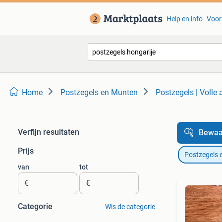
Help en info
Voor
Home
Postzegels en Munten
Postzegels | Volle
Verfijn resultaten
Bewaa
Prijs
Postzegels 
van
tot
€
€
Categorie
Wis de categorie