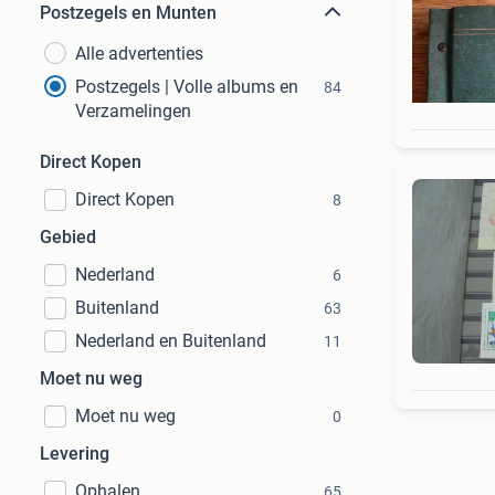
Postzegels en Munten
Alle advertenties
Postzegels | Volle albums en
84
Verzamelingen
Direct Kopen
Direct Kopen
8
Gebied
Nederland
6
Buitenland
63
Nederland en Buitenland
11
Moet nu weg
Moet nu weg
0
Levering
Ophalen
65