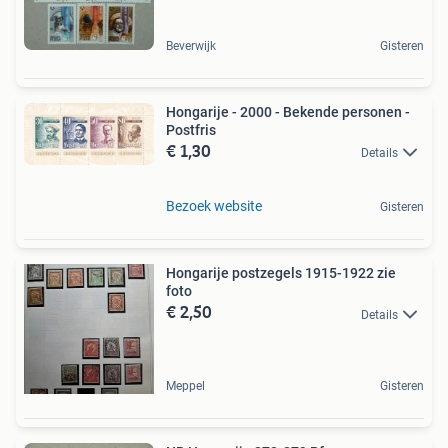
Beverwijk
Gisteren
Hongarije - 2000 - Bekende personen -
Postfris
€ 1,30
Details
Bezoek website
Gisteren
Hongarije postzegels 1915-1922 zie
foto
€ 2,50
Details
Meppel
Gisteren