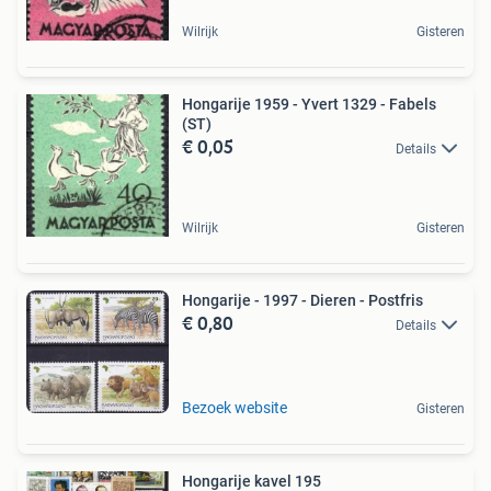
Wilrijk
Gisteren
Hongarije 1959 - Yvert 1329 - Fabels
(ST)
€ 0,05
Details
Wilrijk
Gisteren
Hongarije - 1997 - Dieren - Postfris
€ 0,80
Details
Bezoek website
Gisteren
Hongarije kavel 195