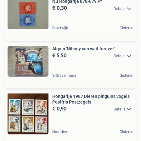
NB Hongarije 878-879 Pf
€ 0,30
Details
Beverwijk
Gisteren
Alquin 'Nibody can wait forever'
€ 5,50
Details
's-Gravenhage
Gisteren
Hongarije 1987 Dieren pinguins vogels
Postfris Postzegels
€ 0,90
Details
Naarden
Gisteren