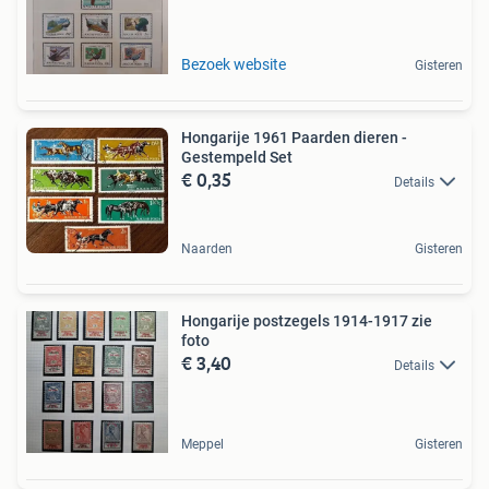
Bezoek website
Gisteren
Hongarije 1961 Paarden dieren -
Gestempeld Set
€ 0,35
Details
Naarden
Gisteren
Hongarije postzegels 1914-1917 zie
foto
€ 3,40
Details
Meppel
Gisteren