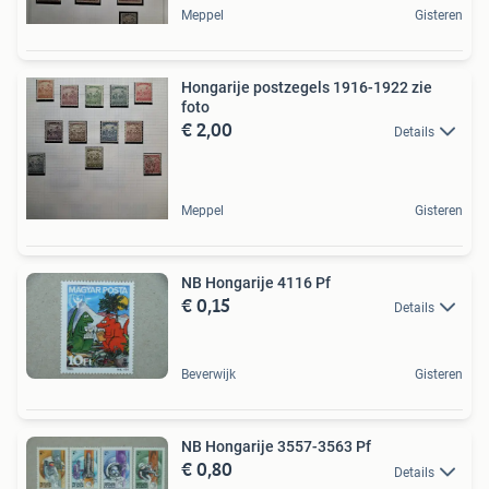
Meppel
Gisteren
Hongarije postzegels 1916-1922 zie
foto
€ 2,00
Details
Meppel
Gisteren
NB Hongarije 4116 Pf
€ 0,15
Details
Beverwijk
Gisteren
NB Hongarije 3557-3563 Pf
€ 0,80
Details