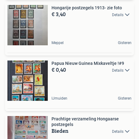
Hongarije postzegels 1913- zie foto
€ 3,40
Details
Meppel
Gisteren
Papua Nieuw Guinea Mixkaveltje !#9
€ 0,40
Details
IJmuiden
Gisteren
Prachtige verzameling Hongaarse
postzegels
Bieden
Details