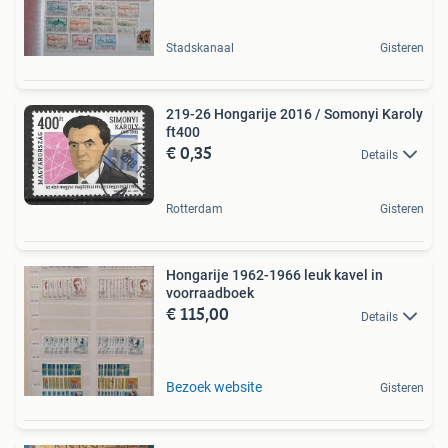
Stadskanaal
Gisteren
219-26 Hongarije 2016 / Somonyi Karoly
ft400
€ 0,35
Details
Rotterdam
Gisteren
Hongarije 1962-1966 leuk kavel in
voorraadboek
€ 115,00
Details
Bezoek website
Gisteren