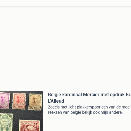
België kardinaal Mercier met opdruk Br
L’Alleud
Zegels met licht plakkerspoor een van de moeil
reeksen van belgië bekijk ook mijn andere
advertenties