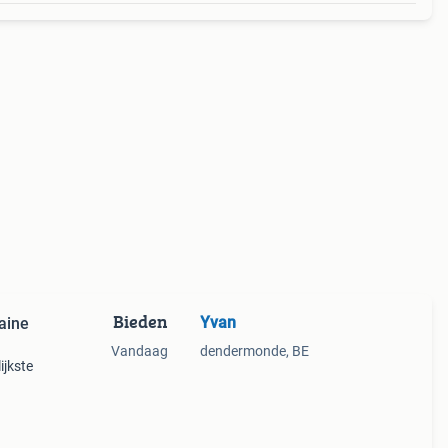
Bieden
Yvan
aine
Vandaag
dendermonde, BE
ijkste