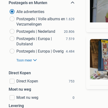
Postzegels en Munten
Alle advertenties
Postzegels | Volle albums en
1.629
Verzamelingen
Postzegels | Nederland
20.806
Postzegels | Europa |
7.519
Duitsland
Postzegels | Europa | Overig
4.484
Toon meer
Direct Kopen
Direct Kopen
753
Moet nu weg
Moet nu weg
0
Levering