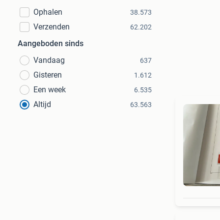
Ophalen
38.573
Verzenden
62.202
Aangeboden sinds
Vandaag
637
Gisteren
1.612
Een week
6.535
Altijd
63.563