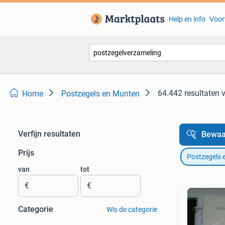
Help en info
Voor
64.442 resultaten
Home
Postzegels en Munten
Verfijn resultaten
Bewaa
Prijs
Postzegels 
van
tot
€
€
Categorie
Wis de categorie