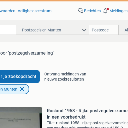
waarden
Veiligheidscentrum
Berichten
Meldingen
Postzegels en Munten
A
voor 'postzegelverzameling'
Ontvang meldingen van
r je zoekopdracht
nieuwe zoekresultaten
en Munten
Rusland 1958 - Rijke postzegelverzame
in een voorbedrukt
Titel: rusland 1958 - rijke postzegelverzameling