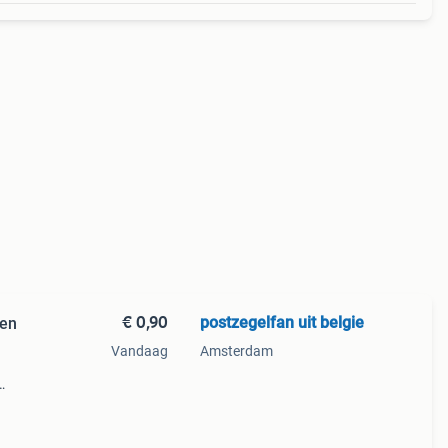
€ 0,90
postzegelfan uit belgie
ten
Vandaag
Amsterdam
en en