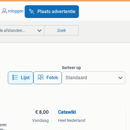
Inloggen
Plaats advertentie
lle afstanden…
Zoek
Sorteer op
Lijst
Foto’s
€ 8,00
Catawiki
Vandaag
Heel Nederland
uren