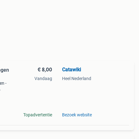
€ 8,00
Catawiki
ngen
Vandaag
Heel Nederland
en -
Topadvertentie
Bezoek website