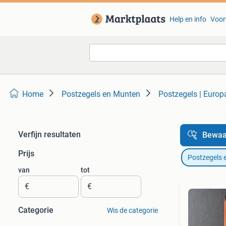
Help en info
Voor
Home
Postzegels en Munten
Postzegels | Europa
Verfijn resultaten
Bewaa
Prijs
Postzegels 
van
tot
€
€
Categorie
Wis de categorie