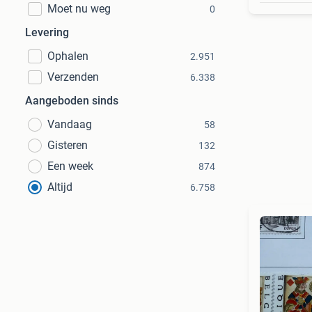
Moet nu weg
0
Levering
Ophalen
2.951
Verzenden
6.338
Aangeboden sinds
Vandaag
58
Gisteren
132
Een week
874
Altijd
6.758