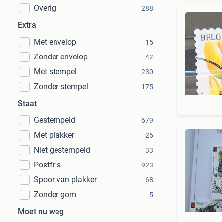
Overig
288
Extra
Met envelop
15
Zonder envelop
42
Met stempel
230
Zonder stempel
175
Staat
Gestempeld
679
Met plakker
26
Niet gestempeld
33
Postfris
923
Spoor van plakker
68
Zonder gom
5
Moet nu weg