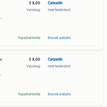
€ 8,00
Catawiki
Vandaag
Heel Nederland
9%
Topadvertentie
Bezoek website
€ 8,00
Catawiki
um
Vandaag
Heel Nederland
ië.
Topadvertentie
Bezoek website