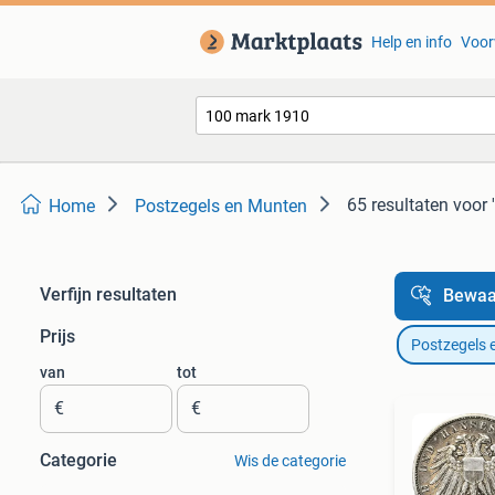
Help en info
Voor
65 resultaten
voor 
Home
Postzegels en Munten
Verfijn resultaten
Bewaa
Prijs
Postzegels 
van
tot
€
€
Categorie
Wis de categorie