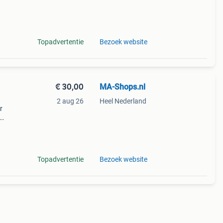
n-
Topadvertentie
Bezoek website
€ 30,00
MA-Shops.nl
h
2 aug 26
Heel Nederland
r
:
Topadvertentie
Bezoek website