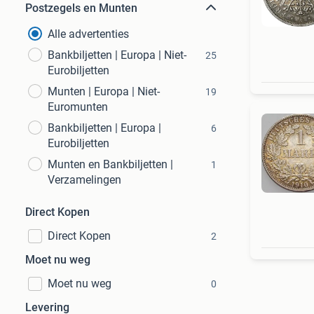
Postzegels en Munten
Alle advertenties
Bankbiljetten | Europa | Niet-
25
Eurobiljetten
Munten | Europa | Niet-
19
Euromunten
Bankbiljetten | Europa |
6
Eurobiljetten
Munten en Bankbiljetten |
1
Verzamelingen
Direct Kopen
Direct Kopen
2
Moet nu weg
Moet nu weg
0
Levering