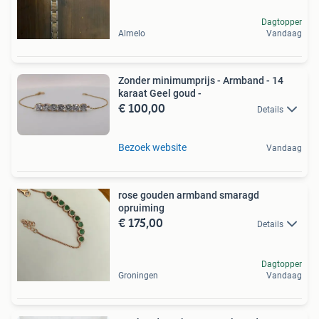
Dagtopper
Almelo
Vandaag
Zonder minimumprijs - Armband - 14
karaat Geel goud -
€ 100,00
Details
Bezoek website
Vandaag
rose gouden armband smaragd
opruiming
€ 175,00
Details
Dagtopper
Groningen
Vandaag