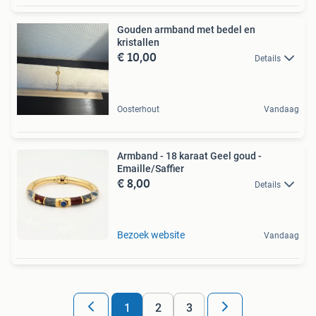
Gouden armband met bedel en
kristallen
€ 10,00
Details
Oosterhout
Vandaag
Armband - 18 karaat Geel goud -
Emaille/Saffier
€ 8,00
Details
Bezoek website
Vandaag
1
2
3