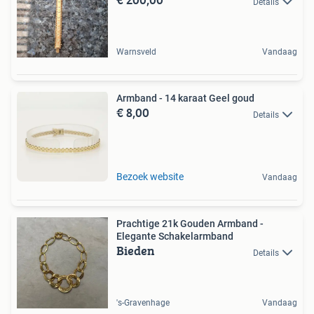
Details
Warnsveld
Vandaag
Armband - 14 karaat Geel goud
€ 8,00
Details
Bezoek website
Vandaag
Prachtige 21k Gouden Armband -
Elegante Schakelarmband
Bieden
Details
's-Gravenhage
Vandaag