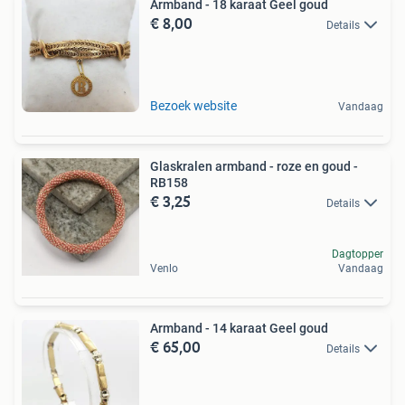
Armband - 18 karaat Geel goud
€ 8,00
Details
Bezoek website
Vandaag
Glaskralen armband - roze en goud -
RB158
€ 3,25
Details
Dagtopper
Venlo
Vandaag
Armband - 14 karaat Geel goud
€ 65,00
Details