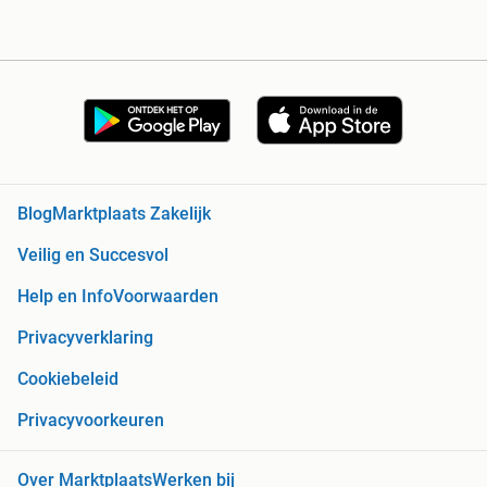
Blog
Marktplaats Zakelijk
Veilig en Succesvol
Help en Info
Voorwaarden
Privacyverklaring
Cookiebeleid
Privacyvoorkeuren
Over Marktplaats
Werken bij