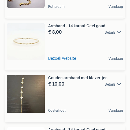
Rotterdam
Vandaag
Armband - 14 karaat Geel goud
€ 8,00
Details
Bezoek website
Vandaag
Gouden armband met klavertjes
€ 10,00
Details
Oosterhout
Vandaag
Armband - 14 karaat Geel goud -