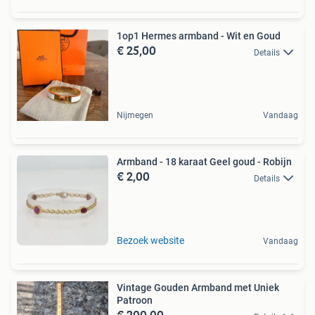
1op1 Hermes armband - Wit en Goud
€ 25,00
Details
Nijmegen
Vandaag
Armband - 18 karaat Geel goud - Robijn
€ 2,00
Details
Bezoek website
Vandaag
Vintage Gouden Armband met Uniek
Patroon
€ 200,00