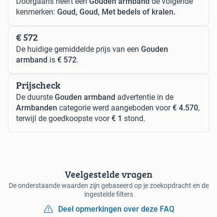
Doorgaans heeft een
Gouden armband
de volgende
kenmerken:
Goud, Goud, Met bedels of kralen.
€ 572
De huidige gemiddelde prijs van een
Gouden
armband
is
€ 572
.
Prijscheck
De duurste
Gouden armband
advertentie in de
Armbanden
categorie werd aangeboden voor
€ 4.570
,
terwijl de goedkoopste voor
€ 1
stond.
Veelgestelde vragen
De onderstaande waarden zijn gebaseerd op je zoekopdracht en de
ingestelde filters
Deel opmerkingen over deze FAQ