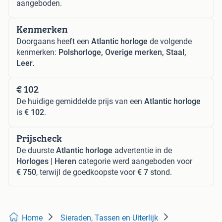
aangeboden.
Kenmerken
Doorgaans heeft een
Atlantic horloge
de volgende
kenmerken:
Polshorloge, Overige merken, Staal,
Leer.
€ 102
De huidige gemiddelde prijs van een
Atlantic horloge
is
€ 102
.
Prijscheck
De duurste
Atlantic horloge
advertentie in de
Horloges | Heren
categorie werd aangeboden voor
€ 750
, terwijl de goedkoopste voor
€ 7
stond.
Home
Sieraden, Tassen en Uiterlijk