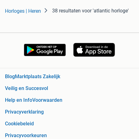
38 resultaten
voor 'atlantic horloge'
Horloges | Heren
Blog
Marktplaats Zakelijk
Veilig en Succesvol
Help en Info
Voorwaarden
Privacyverklaring
Cookiebeleid
Privacyvoorkeuren