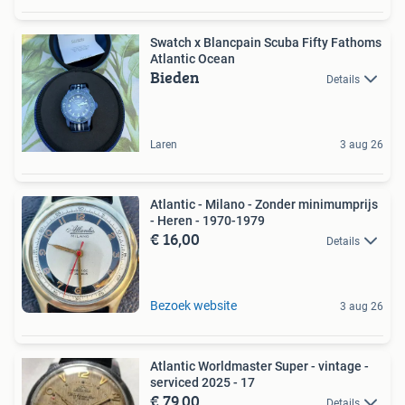
Swatch x Blancpain Scuba Fifty Fathoms
Atlantic Ocean
Bieden
Details
Laren
3 aug 26
Atlantic - Milano - Zonder minimumprijs
- Heren - 1970-1979
€ 16,00
Details
Bezoek website
3 aug 26
Atlantic Worldmaster Super - vintage -
serviced 2025 - 17
€ 79,00
Details