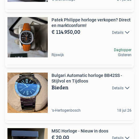
Patek Philippe horloge verkopen? Direct
en marktconform!
€ 114.950,00
Details
Dagtopper
Rijswijk
Gisteren
Bulgari Automatic horloge BB42SS -
Stijlvol en Tijdloos
Bieden
Details
's-Hertogenbosch
18 jul 26
MSC Horloge - Nieuw in doos
€ 20,00
Details