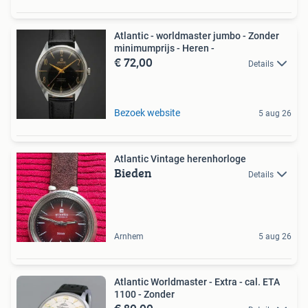
Atlantic - worldmaster jumbo - Zonder
minimumprijs - Heren -
€ 72,00
Details
Bezoek website
5 aug 26
Atlantic Vintage herenhorloge
Bieden
Details
Arnhem
5 aug 26
Atlantic Worldmaster - Extra - cal. ETA
1100 - Zonder