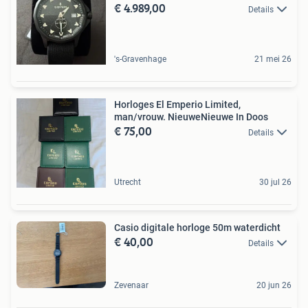
€ 4.989,00
Details
's-Gravenhage
21 mei 26
Horloges El Emperio Limited,
man/vrouw. NieuweNieuwe In Doos
€ 75,00
Details
Utrecht
30 jul 26
Casio digitale horloge 50m waterdicht
€ 40,00
Details
Zevenaar
20 jun 26