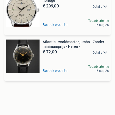
horloge
€ 299,00
Details
Topadvertentie
Bezoek website
5 aug 26
Atlantic - worldmaster jumbo - Zonder
minimumprijs - Heren -
€ 72,00
Details
Topadvertentie
Bezoek website
5 aug 26