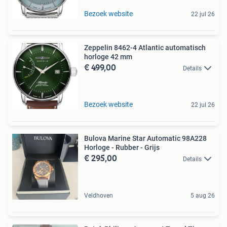
Bezoek website
22 jul 26
Zeppelin 8462-4 Atlantic automatisch
horloge 42 mm
€ 499,00
Details
Bezoek website
22 jul 26
Bulova Marine Star Automatic 98A228
Horloge - Rubber - Grijs
€ 295,00
Details
Veldhoven
5 aug 26