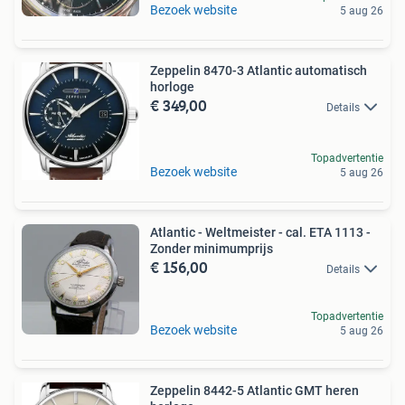
Bezoek website
5 aug 26
Zeppelin 8470-3 Atlantic automatisch
horloge
€ 349,00
Details
Topadvertentie
Bezoek website
5 aug 26
Atlantic - Weltmeister - cal. ETA 1113 -
Zonder minimumprijs
€ 156,00
Details
Topadvertentie
Bezoek website
5 aug 26
Zeppelin 8442-5 Atlantic GMT heren