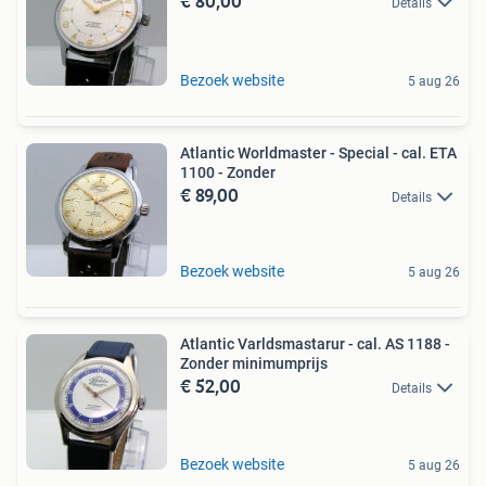
€ 80,00
Details
Bezoek website
5 aug 26
Atlantic Worldmaster - Special - cal. ETA
1100 - Zonder
€ 89,00
Details
Bezoek website
5 aug 26
Atlantic Varldsmastarur - cal. AS 1188 -
Zonder minimumprijs
€ 52,00
Details
Bezoek website
5 aug 26