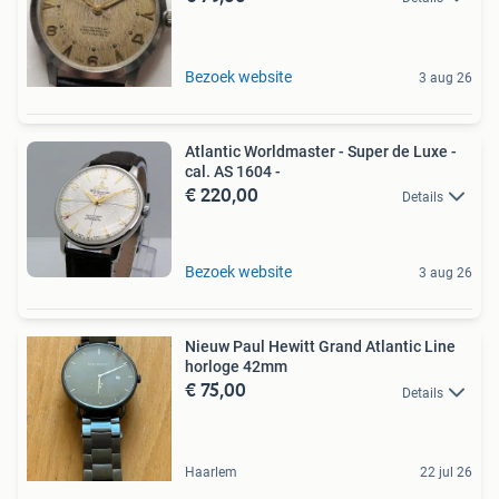
Bezoek website
3 aug 26
Atlantic Worldmaster - Super de Luxe -
cal. AS 1604 -
€ 220,00
Details
Bezoek website
3 aug 26
Nieuw Paul Hewitt Grand Atlantic Line
horloge 42mm
€ 75,00
Details
Haarlem
22 jul 26