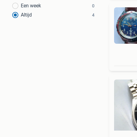
Een week
0
Altijd
4