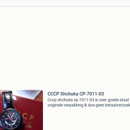
CCCP Shchuka CP-7011-03
Cccp shchuka cp-7011-03 in zeer goede staat
originele verpakking ik doe geen betaalverzoe
en tikkies.