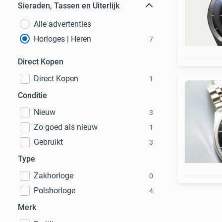
Sieraden, Tassen en Uiterlijk
Alle advertenties
Horloges | Heren
7
Direct Kopen
Direct Kopen
1
Conditie
Nieuw
3
Zo goed als nieuw
1
Gebruikt
3
Type
Zakhorloge
0
Polshorloge
4
Merk