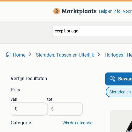
Help en info
Voor
Home
Sieraden, Tassen en Uiterlijk
Horloges | H
Verfijn resultaten
Bewaa
Prijs
Sieraden en
van
tot
€
€
Categorie
Wis de categorie