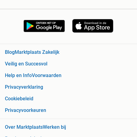
Blog
Marktplaats Zakelijk
Veilig en Succesvol
Help en Info
Voorwaarden
Privacyverklaring
Cookiebeleid
Privacyvoorkeuren
Over Marktplaats
Werken bij