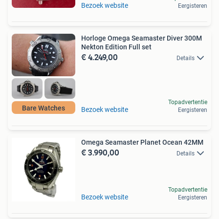
Bezoek website
Eergisteren
Horloge Omega Seamaster Diver 300M
Nekton Edition Full set
€ 4.249,00
Details
Topadvertentie
Bare Watches
Bezoek website
Eergisteren
Omega Seamaster Planet Ocean 42MM
€ 3.990,00
Details
Topadvertentie
Bezoek website
Eergisteren