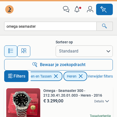
Horloges | Heren
Sorteer op
Alle afstanden…
Bewaar je zoekopdracht
Filters
Sieraden en Tassen
Heren
Verwijder filters
Omega - Seamaster 300 -
212.30.41.20.01.003 - Heren - 2016
€ 3.299,00
Details
Topadvertentie