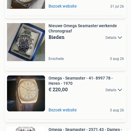
Bezoek website
31 jul 26
Nieuwe Omega Seamaster werkende
Chronograaf
Bieden
Details
Enschede
3 aug 26
Omega - Seamaster - 41- 8997 78 -
Heren - 1970
€ 220,00
Details
Bezoek website
3 aug 26
Omega - Seamaster - 2571.43 - Dames -