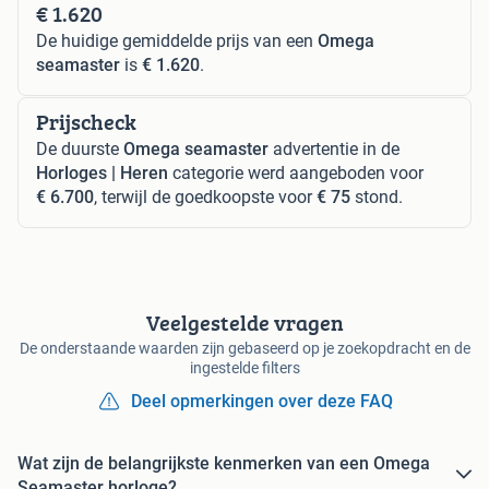
€ 1.620
De huidige gemiddelde prijs van een
Omega
seamaster
is
€ 1.620
.
Prijscheck
De duurste
Omega seamaster
advertentie in de
Horloges | Heren
categorie werd aangeboden voor
€ 6.700
, terwijl de goedkoopste voor
€ 75
stond.
Veelgestelde vragen
De onderstaande waarden zijn gebaseerd op je zoekopdracht en de
ingestelde filters
Deel opmerkingen over deze FAQ
Wat zijn de belangrijkste kenmerken van een Omega
Seamaster horloge?