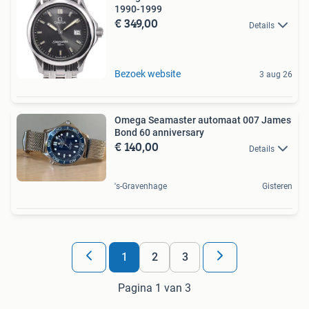
1990-1999
€ 349,00
Details
Bezoek website
3 aug 26
Omega Seamaster automaat 007 James
Bond 60 anniversary
€ 140,00
Details
's-Gravenhage
Gisteren
1
2
3
Pagina 1 van 3