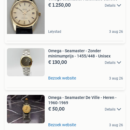
€ 1.250,00
Details
Lelystad
3 aug 26
Omega - Seamaster - Zonder
minimumprijs - 1455/448 - Unisex
€ 130,00
Details
Bezoek website
3 aug 26
Omega - Seamaster De Ville - Heren -
1960-1969
€ 50,00
Details
Bezoek website
3 aug 26