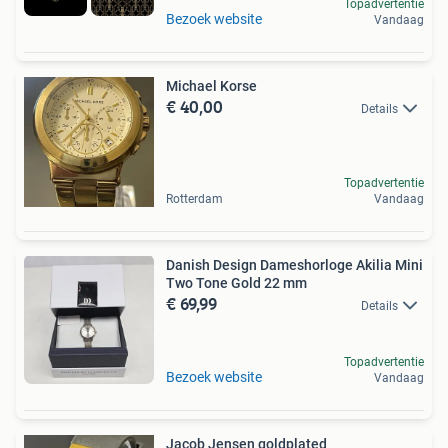
Topadvertentie
Bezoek website
Vandaag
Michael Korse
€ 40,00
Details
Topadvertentie
Rotterdam
Vandaag
Danish Design Dameshorloge Akilia Mini
Two Tone Gold 22 mm
€ 69,99
Details
Topadvertentie
Bezoek website
Vandaag
Jacob Jensen goldplated