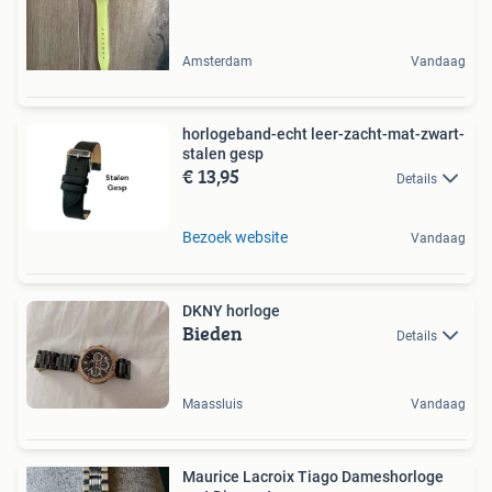
Amsterdam
Vandaag
horlogeband-echt leer-zacht-mat-zwart-
stalen gesp
€ 13,95
Details
Bezoek website
Vandaag
DKNY horloge
Bieden
Details
Maassluis
Vandaag
Maurice Lacroix Tiago Dameshorloge