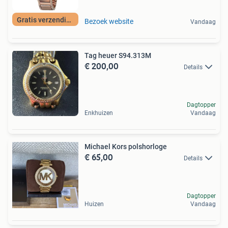
Gratis verzending
Bezoek website
Vandaag
Tag heuer S94.313M
€ 200,00
Details
Dagtopper
Enkhuizen
Vandaag
Michael Kors polshorloge
€ 65,00
Details
Dagtopper
Huizen
Vandaag