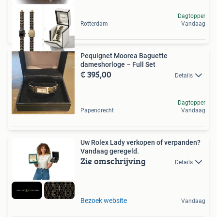
Dagtopper
Rotterdam
Vandaag
Pequignet Moorea Baguette
dameshorloge – Full Set
€ 395,00
Details
Dagtopper
Papendrecht
Vandaag
Uw Rolex Lady verkopen of verpanden?
Vandaag geregeld.
Zie omschrijving
Details
Bezoek website
Vandaag