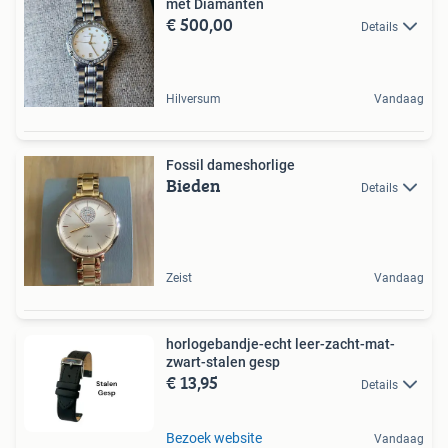
met Diamanten
€ 500,00
Details
Hilversum
Vandaag
Fossil dameshorlige
Bieden
Details
Zeist
Vandaag
horlogebandje-echt leer-zacht-mat-
zwart-stalen gesp
€ 13,95
Details
Bezoek website
Vandaag