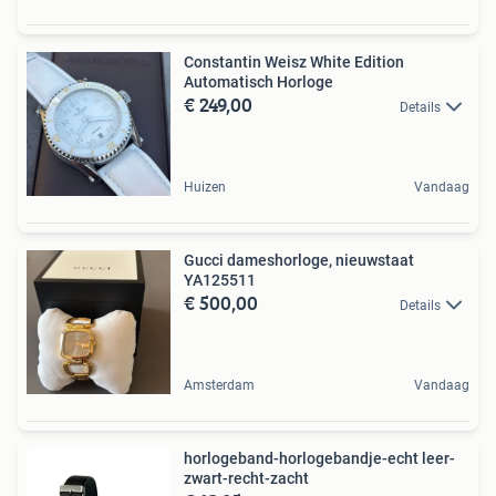
Constantin Weisz White Edition
Automatisch Horloge
€ 249,00
Details
Huizen
Vandaag
Gucci dameshorloge, nieuwstaat
YA125511
€ 500,00
Details
Amsterdam
Vandaag
horlogeband-horlogebandje-echt leer-
zwart-recht-zacht