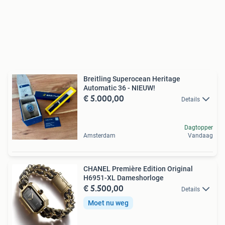
Breitling Superocean Heritage
Automatic 36 - NIEUW!
€ 5.000,00
Details
Dagtopper
Amsterdam
Vandaag
CHANEL Première Edition Original
H6951-XL Dameshorloge
€ 5.500,00
Details
Moet nu weg