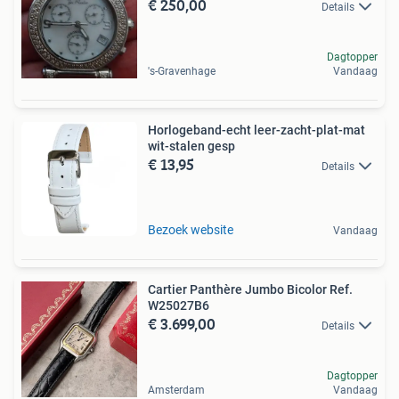
€ 250,00
Details
Dagtopper
's-Gravenhage
Vandaag
Horlogeband-echt leer-zacht-plat-mat
wit-stalen gesp
€ 13,95
Details
Bezoek website
Vandaag
Cartier Panthère Jumbo Bicolor Ref.
W25027B6
€ 3.699,00
Details
Dagtopper
Amsterdam
Vandaag