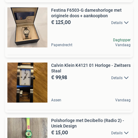
Festina F6503-G dameshorloge met
originele doos + aankoopbon
€ 125,00
Details
Dagtopper
Papendrecht
Vandaag
Calvin Klein K4121 01 Horloge - Zwitsers
Staal
€ 99,98
Details
Assen
Vandaag
Polshorloge met Decibello (Radio 2) -
Uniek Design
€ 15,00
Details