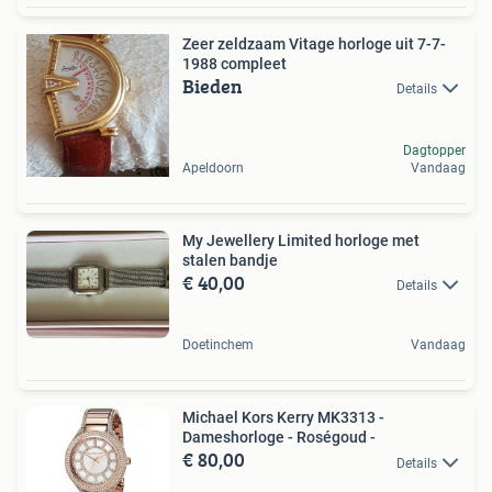
Zeer zeldzaam Vitage horloge uit 7-7-
1988 compleet
Bieden
Details
Dagtopper
Apeldoorn
Vandaag
My Jewellery Limited horloge met
stalen bandje
€ 40,00
Details
Doetinchem
Vandaag
Michael Kors Kerry MK3313 -
Dameshorloge - Roségoud -
€ 80,00
Details