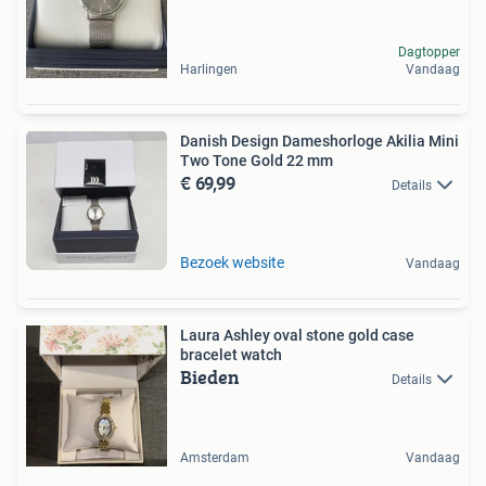
Dagtopper
Harlingen
Vandaag
Danish Design Dameshorloge Akilia Mini
Two Tone Gold 22 mm
€ 69,99
Details
Bezoek website
Vandaag
Laura Ashley oval stone gold case
bracelet watch
Bieden
Details
Amsterdam
Vandaag