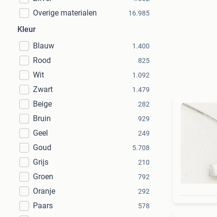
Overige materialen
16.985
Kleur
Blauw
1.400
Rood
825
Wit
1.092
Zwart
1.479
Beige
282
Bruin
929
Geel
249
Goud
5.708
Grijs
210
Groen
792
Oranje
292
Paars
578