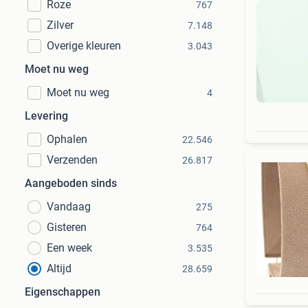
Roze
767
Zilver
7.148
Overige kleuren
3.043
Moet nu weg
Moet nu weg
4
Levering
Ophalen
22.546
Verzenden
26.817
Aangeboden sinds
Vandaag
275
Gisteren
764
Een week
3.535
Altijd
28.659
Eigenschappen