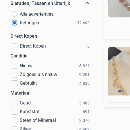
Sieraden, Tassen en Uiterlijk
Alle advertenties
Kettingen
32.693
Direct Kopen
Direct Kopen
0
Conditie
Nieuw
16.822
Zo goed als nieuw
9.261
Gebruikt
4.830
Materiaal
Goud
3.463
Kunststof
691
Steen of Mineraal
3.070
Zilver
4.662