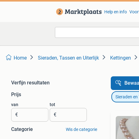
Help en info
Voor
Home
Sieraden, Tassen en Uiterlijk
Kettingen
Verfijn resultaten
Bewaa
Prijs
Sieraden en
van
tot
€
€
Categorie
Wis de categorie