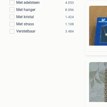
Met edelsteen
4.053
Met hanger
8.096
Met kristal
1.424
Met strass
1.108
Verstelbaar
3.484