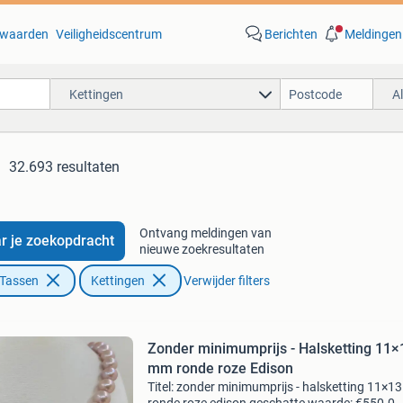
waarden
Veiligheidscentrum
Berichten
Meldingen
Kettingen
A
32.693 resultaten
Ontvang meldingen van
r je zoekopdracht
nieuwe zoekresultaten
 Tassen
Kettingen
Verwijder filters
Zonder minimumprijs - Halsketting 11×
mm ronde roze Edison
Titel: zonder minimumprijs - halsketting 11×