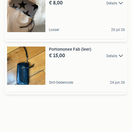
€ 8,00
Details
Losser
20 jul 26
Portomonee Fab (leer)
€ 15,00
Details
Sint-Oedenrode
24 jun 26