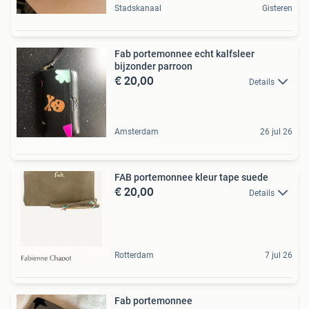
Stadskanaal
Gisteren
Fab portemonnee echt kalfsleer
bijzonder parroon
€ 20,00
Details
Amsterdam
26 jul 26
FAB portemonnee kleur tape suede
€ 20,00
Details
Rotterdam
7 jul 26
Fab portemonnee