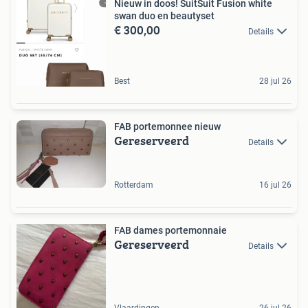
Nieuw in doos! SuitSuit Fusion white
swan duo en beautyset
€ 300,00
Details
Best
28 jul 26
FAB portemonnee nieuw
Gereserveerd
Details
Rotterdam
16 jul 26
FAB dames portemonnaie
Gereserveerd
Details
Vlaardingen
26 jul 26