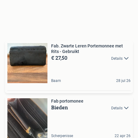
Fab. Zwarte Leren Portemonnee met
Rits - Gebruikt
€ 27,50
Details
Baarn
28 jul 26
Fab portomonee
Bieden
Details
Scherpenisse
22 apr 26