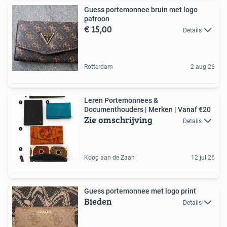
Guess portemonnee bruin met logo
patroon
€ 15,00
Details
Rotterdam
2 aug 26
Leren Portemonnees &
Documenthouders | Merken | Vanaf €20
Zie omschrijving
Details
Koog aan de Zaan
12 jul 26
Guess portemonnee met logo print
Bieden
Details