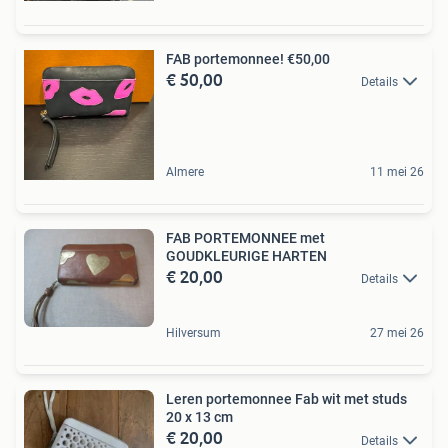
FAB portemonnee! €50,00
€ 50,00
Details
Almere
11 mei 26
FAB PORTEMONNEE met
GOUDKLEURIGE HARTEN
€ 20,00
Details
Hilversum
27 mei 26
Leren portemonnee Fab wit met studs
20 x 13 cm
€ 20,00
Details