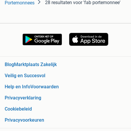
28 resultaten
voor 'fab portemonnee'
Portemonnees
Blog
Marktplaats Zakelijk
Veilig en Succesvol
Help en Info
Voorwaarden
Privacyverklaring
Cookiebeleid
Privacyvoorkeuren