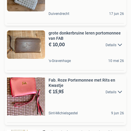
Duivendrecht
17 jun 26
grote donkerbruine leren portomonnee
van FAB
€ 10,00
Details
's-Gravenhage
10 mei 26
Fab. Roze Portemonnee met Rits en
Kwastje
€ 15,95
Details
Sint-Michielsgestel
9 jun 26