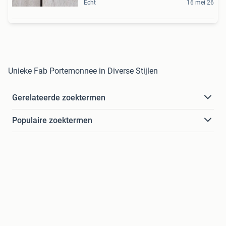
Echt
16 mei 26
Unieke Fab Portemonnee in Diverse Stijlen
Gerelateerde zoektermen
Populaire zoektermen