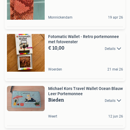
Monnickendam
19 apr 26
Fotomatic Wallet - Retro portemonnee
met fotovenster
€ 10,00
Details
Woerden
21 mei 26
Michael Kors Travel Wallet Ocean Blauw
Leer Portemonnee
Bieden
Details
Weert
12 jun 26