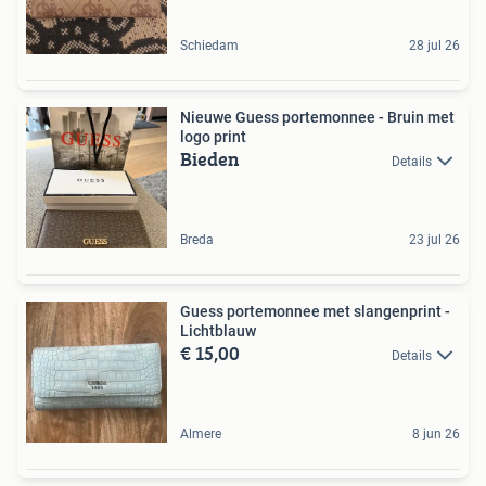
Schiedam
28 jul 26
Nieuwe Guess portemonnee - Bruin met
logo print
Bieden
Details
Breda
23 jul 26
Guess portemonnee met slangenprint -
Lichtblauw
€ 15,00
Details
Almere
8 jun 26