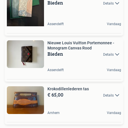
Bieden
Details
Assendelft
Vandaag
Nieuwe Louis Vuitton Portemonnee -
Monogram Canvas Rood
Bieden
Details
Assendelft
Vandaag
Krokodillenlederen tas
€ 65,00
Details
Arnhem
Vandaag