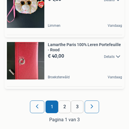
Limmen
Vandaag
Lamarthe Paris 100% Leren Portefeuille
- Rood
€ 40,00
Details
Broeksterwâld
Vandaag
1
2
3
Pagina 1 van 3