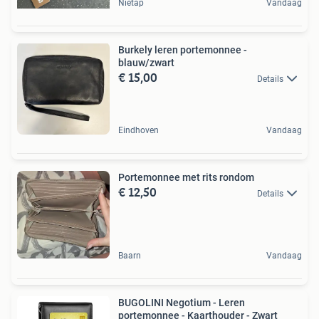
Nietap
Vandaag
Burkely leren portemonnee -
blauw/zwart
€ 15,00
Details
Eindhoven
Vandaag
Portemonnee met rits rondom
€ 12,50
Details
Baarn
Vandaag
BUGOLINI Negotium - Leren
portemonnee - Kaarthouder - Zwart