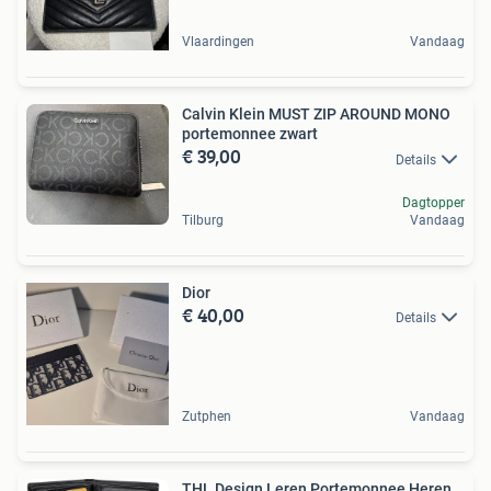
Vlaardingen
Vandaag
Calvin Klein MUST ZIP AROUND MONO
portemonnee zwart
€ 39,00
Details
Dagtopper
Tilburg
Vandaag
Dior
€ 40,00
Details
Zutphen
Vandaag
THL Design Leren Portemonnee Heren