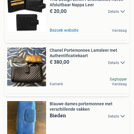
Afsluitbaar Nappa Leer
€ 20,00
Details
Bezoek website
Vandaag
Chanel Portemonnee Lamsleer met
Authentificatiekaart
€ 380,00
Details
Dagtopper
Kamerik
Vandaag
Blauwe dames portemonnee met
verschillende vakken
Bieden
Details