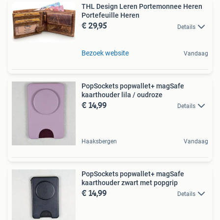
THL Design Leren Portemonnee Heren
Portefeuille Heren
€ 29,95
Details
Bezoek website
Vandaag
PopSockets popwallet+ magSafe
kaarthouder lila / oudroze
€ 14,99
Details
Haaksbergen
Vandaag
PopSockets popwallet+ magSafe
kaarthouder zwart met popgrip
€ 14,99
Details