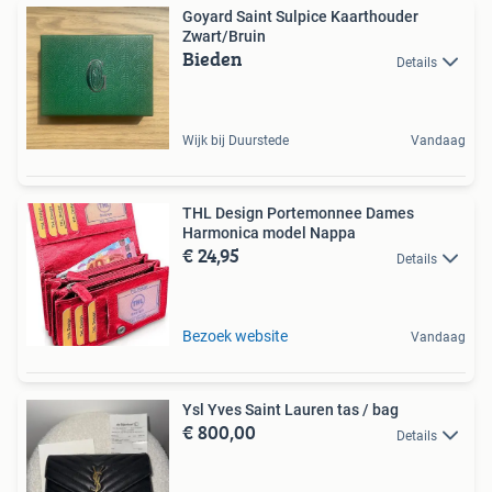
Goyard Saint Sulpice Kaarthouder
Zwart/Bruin
Bieden
Details
Wijk bij Duurstede
Vandaag
THL Design Portemonnee Dames
Harmonica model Nappa
€ 24,95
Details
Bezoek website
Vandaag
Ysl Yves Saint Lauren tas / bag
€ 800,00
Details