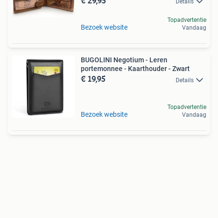
€ 29,95
Details
Topadvertentie
Bezoek website
Vandaag
BUGOLINI Negotium - Leren
portemonnee - Kaarthouder - Zwart
€ 19,95
Details
Topadvertentie
Bezoek website
Vandaag