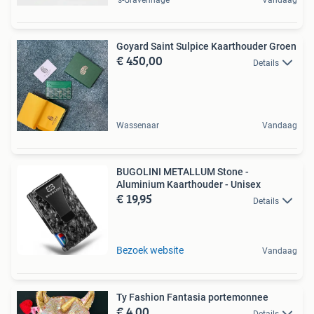
's-Gravenhage
Vandaag
Goyard Saint Sulpice Kaarthouder Groen
€ 450,00
Details
Wassenaar
Vandaag
BUGOLINI METALLUM Stone -
Aluminium Kaarthouder - Unisex
€ 19,95
Details
Bezoek website
Vandaag
Ty Fashion Fantasia portemonnee
€ 4,00
Details