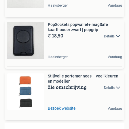
Haaksbergen
Vandaag
PopSockets popwallet+ magSafe
kaarthouder zwart | popgrip
€ 18,50
Details
Haaksbergen
Vandaag
Stijlvolle portemonnees – veel kleuren
en modellen
Zie omschrijving
Details
Bezoek website
Vandaag