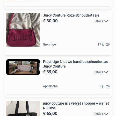
Juicy Couture Roze Schoudertasje
€ 30,00
Details
Groningen
17 jul 26
Prachtige Nieuwe handtas schoudertas
Juicy Couture
€ 35,00
Details
Appelscha
3 jul 26
juicy couture iris velvet shopper + wallet
NIEUW!
€ 65,00
Details