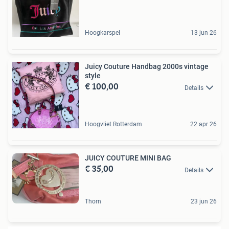
Hoogkarspel
13 jun 26
Juicy Couture Handbag 2000s vintage
style
€ 100,00
Details
Hoogvliet Rotterdam
22 apr 26
JUICY COUTURE MINI BAG
€ 35,00
Details
Thorn
23 jun 26