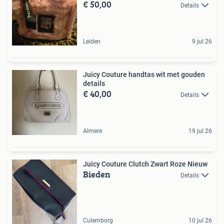
€ 50,00
Details
Leiden
9 jul 26
Juicy Couture handtas wit met gouden
details
€ 40,00
Details
Almere
19 jul 26
Juicy Couture Clutch Zwart Roze Nieuw
Bieden
Details
Culemborg
10 jul 26