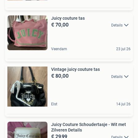
Juicy couture tas
€ 70,00
Details
Veendam
23 jul 26
Vintage juicy couture tas
€ 80,00
Details
Elst
14 jul 26
Juicy Couture Schoudertasje - Wit met
Zilveren Details
€ 29,99
Details