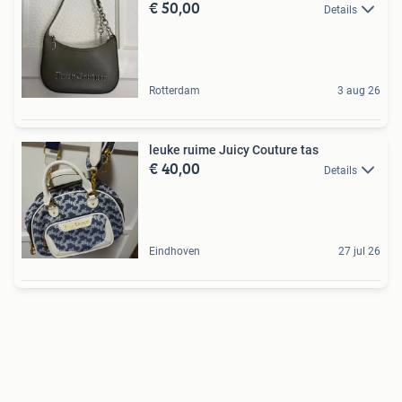
€ 50,00
Details
Rotterdam
3 aug 26
leuke ruime Juicy Couture tas
€ 40,00
Details
Eindhoven
27 jul 26