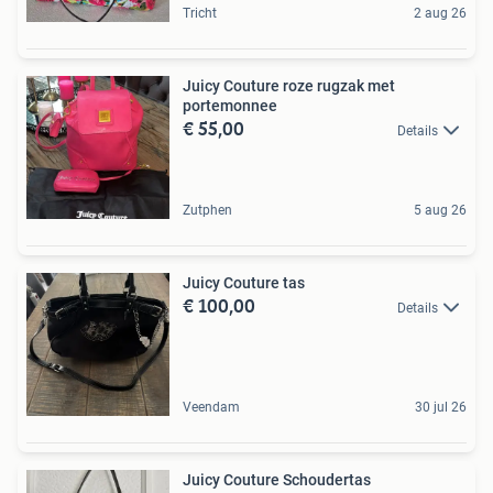
Tricht
2 aug 26
Juicy Couture roze rugzak met
portemonnee
€ 55,00
Details
Zutphen
5 aug 26
Juicy Couture tas
€ 100,00
Details
Veendam
30 jul 26
Juicy Couture Schoudertas