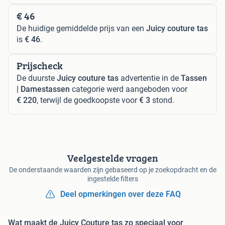
€ 46
De huidige gemiddelde prijs van een
Juicy couture tas
is
€ 46
.
Prijscheck
De duurste
Juicy couture tas
advertentie in de
Tassen
| Damestassen
categorie werd aangeboden voor
€ 220
, terwijl de goedkoopste voor
€ 3
stond.
Veelgestelde vragen
De onderstaande waarden zijn gebaseerd op je zoekopdracht en de
ingestelde filters
Deel opmerkingen over deze FAQ
Wat maakt de Juicy Couture tas zo speciaal voor