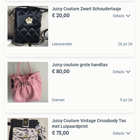
Juicy Couture Zwart Schoudertasje
€ 20,00
Details
Leeuwarden
26 jul 26
Juicy couture grote handtas
€ 80,00
Details
Diemen
9 jul 26
Juicy Couture Vintage Crossbody Tas
met Luipaardprint
€ 75,00
Details