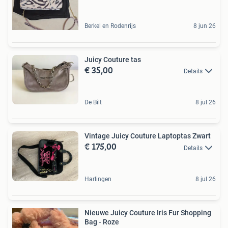
Berkel en Rodenrijs
8 jun 26
Juicy Couture tas
€ 35,00
Details
De Bilt
8 jul 26
Vintage Juicy Couture Laptoptas Zwart
€ 175,00
Details
Harlingen
8 jul 26
Nieuwe Juicy Couture Iris Fur Shopping
Bag - Roze