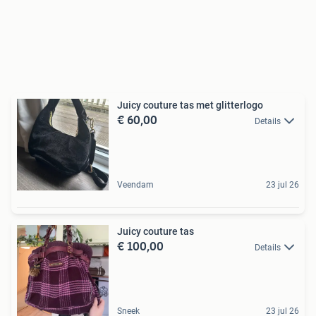
Juicy couture tas met glitterlogo
€ 60,00
Details
Veendam
23 jul 26
Juicy couture tas
€ 100,00
Details
Sneek
23 jul 26