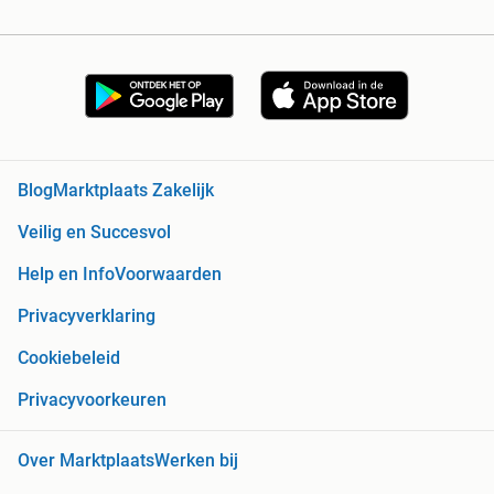
Blog
Marktplaats Zakelijk
Veilig en Succesvol
Help en Info
Voorwaarden
Privacyverklaring
Cookiebeleid
Privacyvoorkeuren
Over Marktplaats
Werken bij