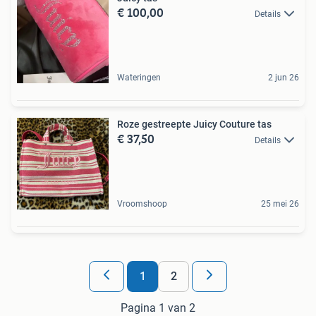
€ 100,00
Details
Wateringen
2 jun 26
Roze gestreepte Juicy Couture tas
€ 37,50
Details
Vroomshoop
25 mei 26
1
2
Pagina 1 van 2