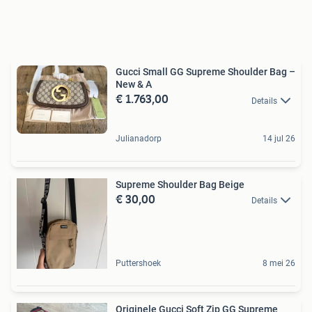
Gucci Small GG Supreme Shoulder Bag –
New & A
€ 1.763,00
Details
Julianadorp
14 jul 26
Supreme Shoulder Bag Beige
€ 30,00
Details
Puttershoek
8 mei 26
Originele Gucci Soft Zip GG Supreme