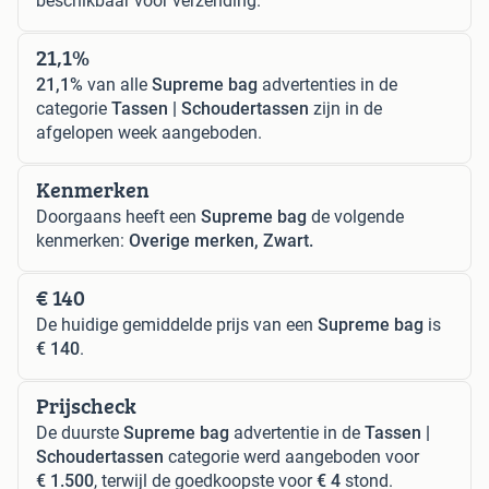
beschikbaar voor verzending.
21,1%
21,1%
van alle
Supreme bag
advertenties in de
categorie
Tassen | Schoudertassen
zijn in de
afgelopen week aangeboden.
Kenmerken
Doorgaans heeft een
Supreme bag
de volgende
kenmerken:
Overige merken, Zwart.
€ 140
De huidige gemiddelde prijs van een
Supreme bag
is
€ 140
.
Prijscheck
De duurste
Supreme bag
advertentie in de
Tassen |
Schoudertassen
categorie werd aangeboden voor
€ 1.500
, terwijl de goedkoopste voor
€ 4
stond.