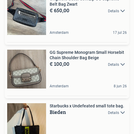
Belt Bag Zwart
€ 650,00
Details
Amsterdam
17 jul 26
GG Supreme Monogram Small Horsebit
Chain Shoulder Bag Beige
€ 100,00
Details
Amsterdam
8 jun 26
Starbucks x Undefeated small tote bag.
Bieden
Details