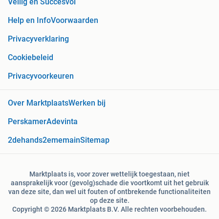
Veilig en Succesvol
Help en Info
Voorwaarden
Privacyverklaring
Cookiebeleid
Privacyvoorkeuren
Over Marktplaats
Werken bij
Perskamer
Adevinta
2dehands
2ememain
Sitemap
Marktplaats is, voor zover wettelijk toegestaan, niet
aansprakelijk voor (gevolg)schade die voortkomt uit het gebruik
van deze site, dan wel uit fouten of ontbrekende functionaliteiten
op deze site.
Copyright © 2026 Marktplaats B.V. Alle rechten voorbehouden.