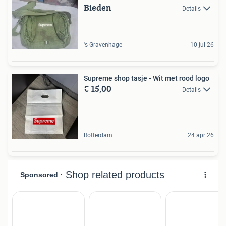
Bieden
Details
's-Gravenhage
10 jul 26
Supreme shop tasje - Wit met rood logo
€ 15,00
Details
Rotterdam
24 apr 26