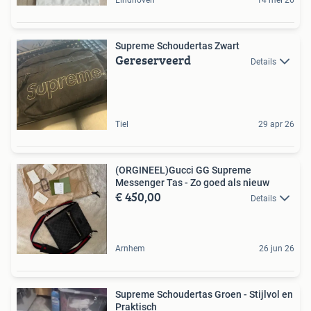
Eindhoven
14 mei 26
Supreme Schoudertas Zwart
Gereserveerd
Details
Tiel
29 apr 26
(ORGINEEL)Gucci GG Supreme
Messenger Tas - Zo goed als nieuw
€ 450,00
Details
Arnhem
26 jun 26
Supreme Schoudertas Groen - Stijlvol en
Praktisch