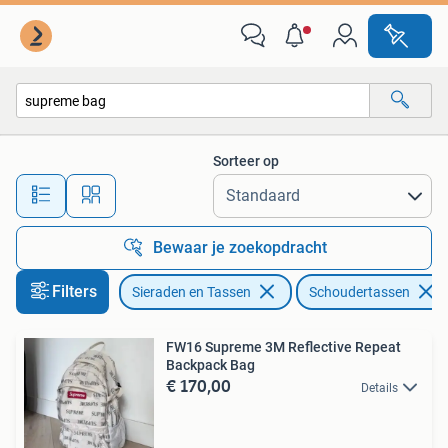
Tassen | Schoudertassen
Sorteer op
Alle afstanden…
Bewaar je zoekopdracht
Filters
Sieraden en Tassen
Schoudertassen
FW16 Supreme 3M Reflective Repeat
Backpack Bag
€ 170,00
Details