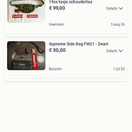
19ss tasje schoudertas
€ 99,00
Details
Veendam
5 aug 26
Supreme Side Bag FW21 - Zwart
€ 30,00
Details
Bussum
1 jul 26