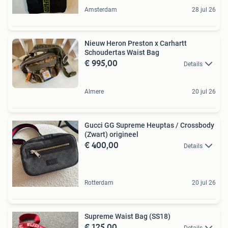
Amsterdam
28 jul 26
Nieuw Heron Preston x Carhartt
Schoudertas Waist Bag
€ 995,00
Details
Almere
20 jul 26
Gucci GG Supreme Heuptas / Crossbody
(Zwart) origineel
€ 400,00
Details
Rotterdam
20 jul 26
Supreme Waist Bag (SS18)
€ 125,00