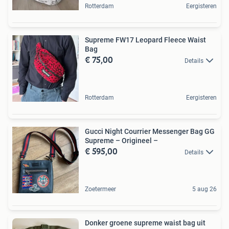
Rotterdam
Eergisteren
Supreme FW17 Leopard Fleece Waist
Bag
€ 75,00
Details
Rotterdam
Eergisteren
Gucci Night Courrier Messenger Bag GG
Supreme – Origineel –
€ 595,00
Details
Zoetermeer
5 aug 26
Donker groene supreme waist bag uit