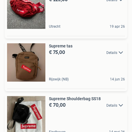
Details
Utrecht
19 apr 26
Supreme tas
€ 75,00
Details
Rijswijk (NB)
14 jun 26
Supreme Shoulderbag SS18
€ 70,00
Details