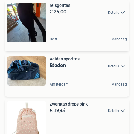
reisgolftas
€ 25,00
Details
Delft
Vandaag
Adidas sporttas
Bieden
Details
Amsterdam
Vandaag
Zwemtas drops pink
€ 19,95
Details