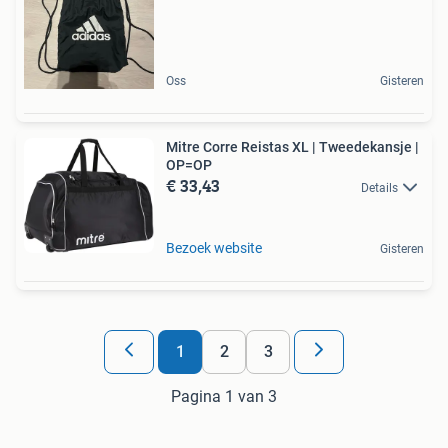
Oss
Gisteren
Mitre Corre Reistas XL | Tweedekansje |
OP=OP
€ 33,43
Details
Bezoek website
Gisteren
1
2
3
Pagina 1 van 3