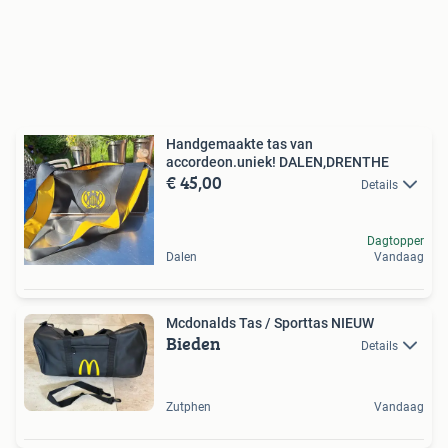
Handgemaakte tas van
accordeon.uniek! DALEN,DRENTHE
€ 45,00
Details
Dagtopper
Dalen
Vandaag
Mcdonalds Tas / Sporttas NIEUW
Bieden
Details
Zutphen
Vandaag