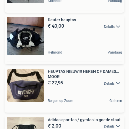
Kornhorn
Vandaag
Deuter heuptas
€ 40,00
Details
Helmond
Vandaag
HEUPTAS NIEUW!!! HEREN OF DAMES…
MOOI!!
€ 22,95
Details
Bergen op Zoom
Gisteren
Adidas sporttas / gymtas in goede staat
€ 2,00
Details