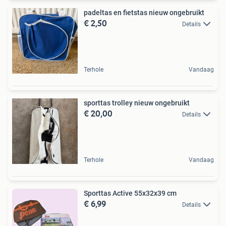
padeltas en fietstas nieuw ongebruikt
€ 2,50
Details
Terhole
Vandaag
sporttas trolley nieuw ongebruikt
€ 20,00
Details
Terhole
Vandaag
Sporttas Active 55x32x39 cm
€ 6,99
Details