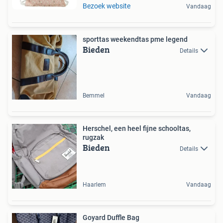
Bezoek website
Vandaag
sporttas weekendtas pme legend
Bieden
Details
Bemmel
Vandaag
Herschel, een heel fijne schooltas,
rugzak
Bieden
Details
Haarlem
Vandaag
Goyard Duffle Bag