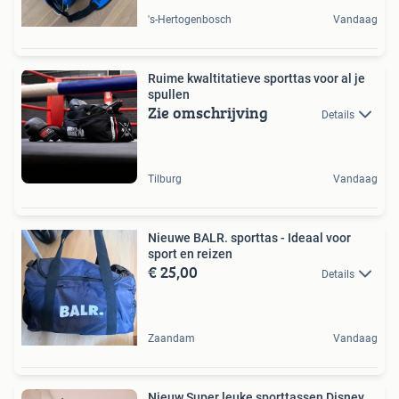
's-Hertogenbosch
Vandaag
Ruime kwaltitatieve sporttas voor al je
spullen
Zie omschrijving
Details
Tilburg
Vandaag
Nieuwe BALR. sporttas - Ideaal voor
sport en reizen
€ 25,00
Details
Zaandam
Vandaag
Nieuw Super leuke sporttassen Disney,