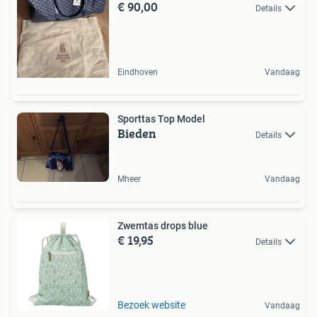
€ 90,00
Details
Eindhoven
Vandaag
Sporttas Top Model
Bieden
Details
Mheer
Vandaag
Zwemtas drops blue
€ 19,95
Details
Bezoek website
Vandaag