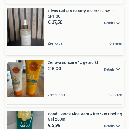
Olcay Gulsen Beauty Riviera Glow Oil
SPF 30
€ 17,50
Details
Zeewolde
Gisteren
Zenova suncare 1x gebruikt
€ 6,00
Details
Zoetermeer
Gisteren
Bondi Sands Aloë Vera After Sun Cooling
Gel 200ml
€ 5,99
Details