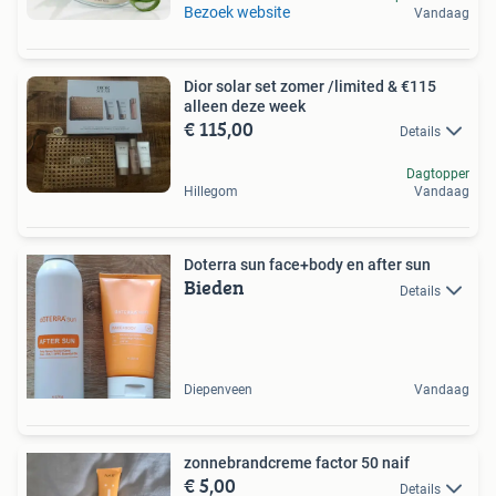
Bezoek website
Vandaag
Dior solar set zomer /limited & €115
alleen deze week
€ 115,00
Details
Dagtopper
Hillegom
Vandaag
Doterra sun face+body en after sun
Bieden
Details
Diepenveen
Vandaag
zonnebrandcreme factor 50 naif
€ 5,00
Details