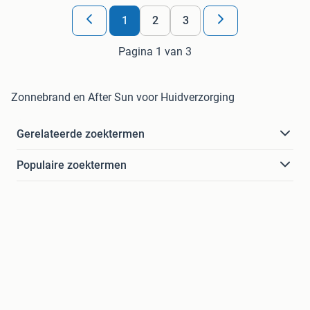
1
2
3
Pagina 1 van 3
Zonnebrand en After Sun voor Huidverzorging
Gerelateerde zoektermen
Populaire zoektermen