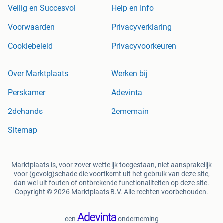
Veilig en Succesvol
Help en Info
Voorwaarden
Privacyverklaring
Cookiebeleid
Privacyvoorkeuren
Over Marktplaats
Werken bij
Perskamer
Adevinta
2dehands
2ememain
Sitemap
Marktplaats is, voor zover wettelijk toegestaan, niet aansprakelijk
voor (gevolg)schade die voortkomt uit het gebruik van deze site,
dan wel uit fouten of ontbrekende functionaliteiten op deze site.
Copyright © 2026 Marktplaats B.V. Alle rechten voorbehouden.
een
onderneming