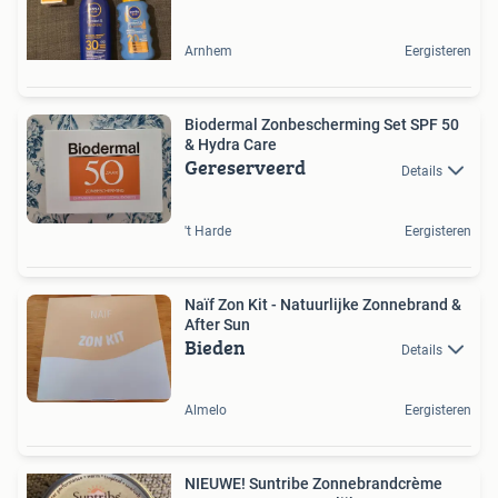
Arnhem
Eergisteren
Biodermal Zonbescherming Set SPF 50
& Hydra Care
Gereserveerd
Details
't Harde
Eergisteren
Naïf Zon Kit - Natuurlijke Zonnebrand &
After Sun
Bieden
Details
Almelo
Eergisteren
NIEUWE! Suntribe Zonnebrandcrème