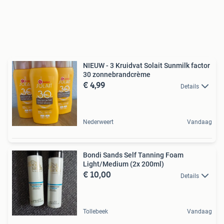
NIEUW - 3 Kruidvat Solait Sunmilk factor
30 zonnebrandcrème
€ 4,99
Details
Nederweert
Vandaag
Bondi Sands Self Tanning Foam
Light/Medium (2x 200ml)
€ 10,00
Details
Tollebeek
Vandaag