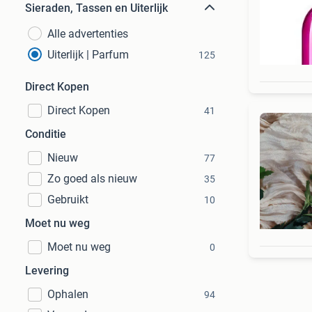
Sieraden, Tassen en Uiterlijk
Alle advertenties
Uiterlijk | Parfum
125
Direct Kopen
Direct Kopen
41
Conditie
Nieuw
77
Zo goed als nieuw
35
Gebruikt
10
Moet nu weg
Moet nu weg
0
Levering
Ophalen
94