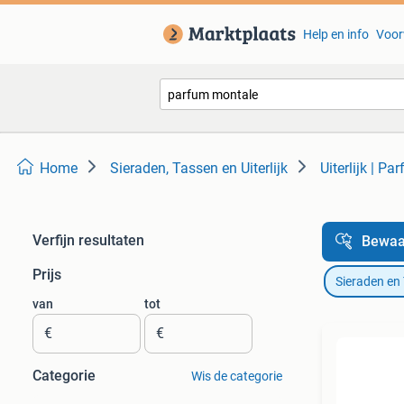
Help en info
Voor
Home
Sieraden, Tassen en Uiterlijk
Uiterlijk | Pa
Verfijn resultaten
Bewaa
Prijs
Sieraden en
van
tot
€
€
Categorie
Wis de categorie