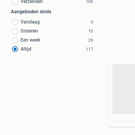
Verzenden
106
Aangeboden sinds
Vandaag
0
Gisteren
10
Een week
28
Altijd
117