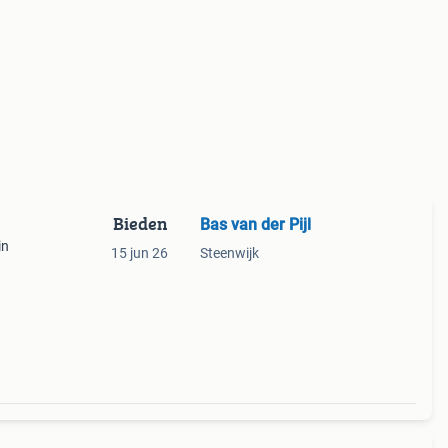
Bieden
Bas van der Pijl
in
15 jun 26
Steenwijk