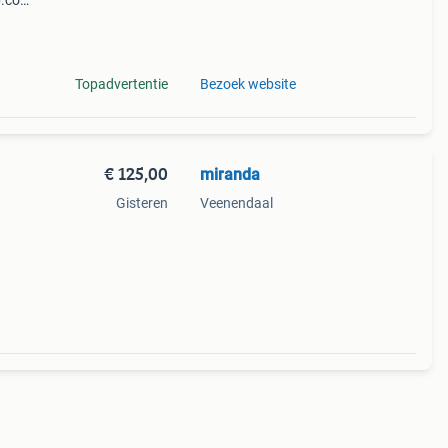
p.com
voriet
Topadvertentie
Bezoek website
€ 125,00
miranda
Gisteren
Veenendaal