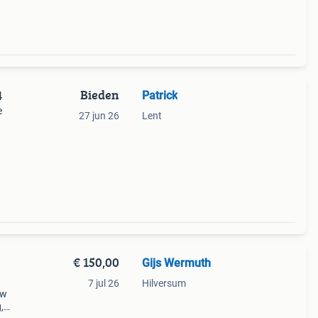
Bieden
Patrick
4
e
27 jun 26
Lent
oper
€ 150,00
Gijs Wermuth
7 jul 26
Hilversum
uw
,