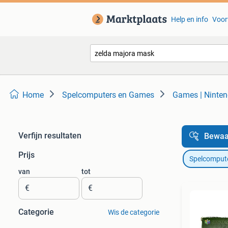
Help en info
Voor
Home
Spelcomputers en Games
Games | Ninte
Verfijn resultaten
Bewaa
Prijs
Spelcomput
van
tot
€
€
Categorie
Wis de categorie