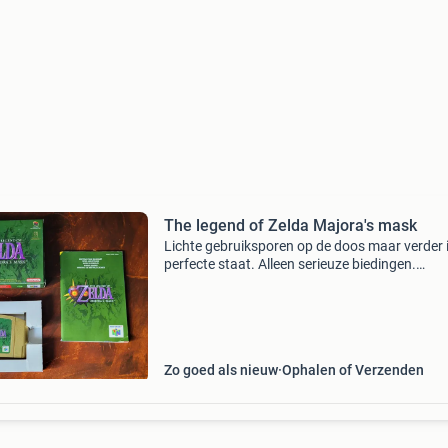
The legend of Zelda Majora's mask
Lichte gebruiksporen op de doos maar verder 
perfecte staat. Alleen serieuze biedingen.
Verzendkosten zijn niet inbegrepen.
Zo goed als nieuw
Ophalen of Verzenden