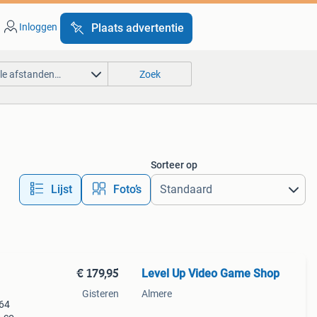
Inloggen
Plaats advertentie
lle afstanden…
Zoek
Sorteer op
Lijst
Foto’s
€ 179,95
Level Up Video Game Shop
Gisteren
Almere
 64