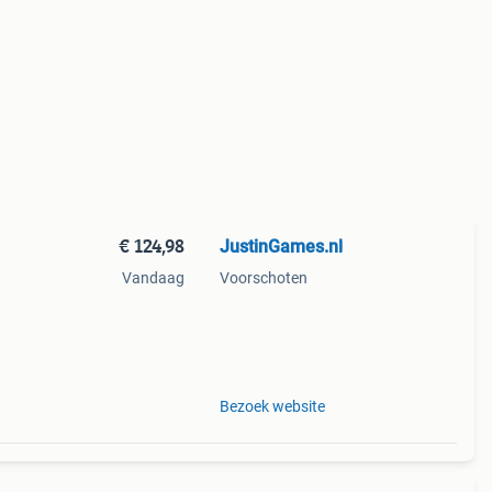
€ 124,98
JustinGames.nl
Vandaag
Voorschoten
.
Bezoek website