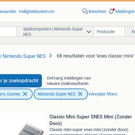
waarden
Veiligheidscentrum
Berichten
Meldingen
Spelcomputers | Nintendo Super
A
NES
68 resultaten
voor 'snes classic mini'
| Nintendo Super NES
Ontvang meldingen van
r je zoekopdracht
nieuwe zoekresultaten
ers, Games
Nintendo Super NES
Verwijder filters
Classic Mini Super SNES Mini (Zonder
Doos)
Classic mini super snes mini (zonder doos)