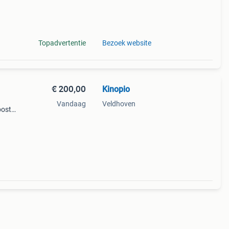
.
Topadvertentie
Bezoek website
€ 200,00
Kinopio
Vandaag
Veldhoven
post
n