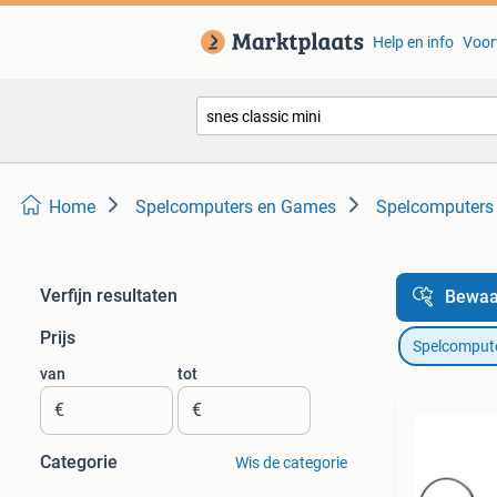
Help en info
Voor
Home
Spelcomputers en Games
Spelcomputers 
Verfijn resultaten
Bewaa
Prijs
Spelcomput
van
tot
€
€
Categorie
Wis de categorie