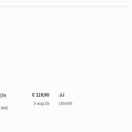
€ 119,90
JJ
(In
3 aug 26
Utrecht
incl.