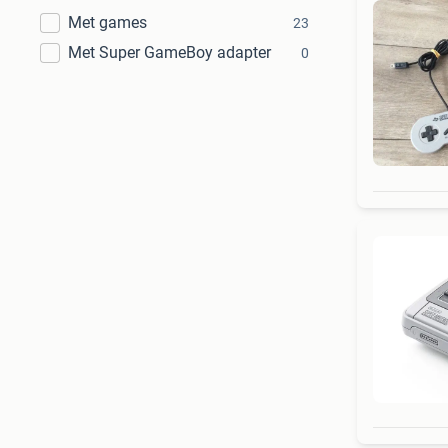
Met games
23
Met Super GameBoy adapter
0