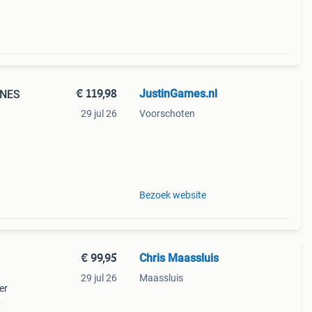
€ 119,98
JustinGames.nl
SNES
29 jul 26
Voorschoten
.
Bezoek website
€ 99,95
Chris Maassluis
29 jul 26
Maassluis
er