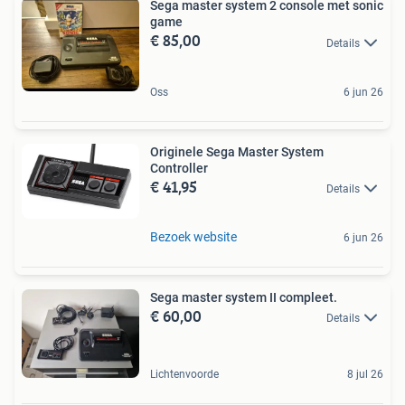
Sega master system 2 console met sonic
game
€ 85,00
Details
Oss
6 jun 26
Originele Sega Master System
Controller
€ 41,95
Details
Bezoek website
6 jun 26
Sega master system II compleet.
€ 60,00
Details
Lichtenvoorde
8 jul 26