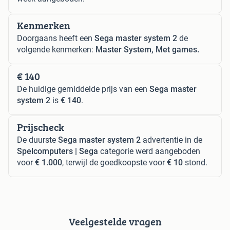
Kenmerken
Doorgaans heeft een
Sega master system 2
de
volgende kenmerken:
Master System, Met games.
€ 140
De huidige gemiddelde prijs van een
Sega master
system 2
is
€ 140
.
Prijscheck
De duurste
Sega master system 2
advertentie in de
Spelcomputers | Sega
categorie werd aangeboden
voor
€ 1.000
, terwijl de goedkoopste voor
€ 10
stond.
Veelgestelde vragen