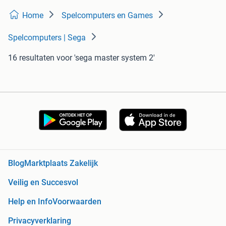
Home
Spelcomputers en Games
Spelcomputers | Sega
16 resultaten
voor 'sega master system 2'
Blog
Marktplaats Zakelijk
Veilig en Succesvol
Help en Info
Voorwaarden
Privacyverklaring